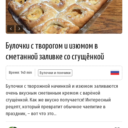
Булочки с творогом и изюмом в
сметанной заливке со сгущёнкой
Время: 140 min
Булочки и пончики
Булочки с творожной начинкой и изюмом заливаются
очень вкусным сметанным кремом с варёной
сгущёнкой. Как же вкусно получается! Интересный
рецепт, который превратит обычное чаепитие в
праздник, – вот что это...