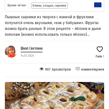
Время: 40 min
Блины, оладьи, сырники
Пышные сырники из творога с манкой и фруктами
получатся очень вкусными, «как у бабушки». Фрукты
можно брать разные. В этом рецепте – яблоки и дыня
пополам (можно использовать только яблоко)....
Шнип Светлана
14.07.2020
Лайк
1
907 просмотров
комментариев