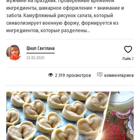
мужчине на праздник. Проверенные временем
ингредиенты, шикарное оформление + внимание и
забота. Камуфляжный рисунок салата, который
символизирует военную форму, формируется из
ингредиентов, которые разделены...
Шнип Светлана
22.02.2020
Лайк
2
2 319 просмотров
комментариев