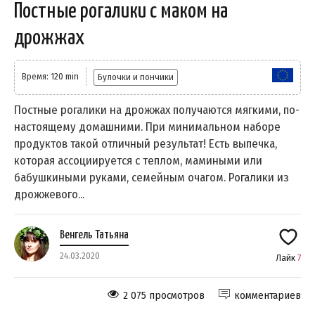
Постные рогалики с маком на
дрожжах
Время: 120 min
Булочки и пончики
Постные рогалики на дрожжах получаются мягкими, по-
настоящему домашними. При минимальном наборе
продуктов такой отличный результат! Есть выпечка,
которая ассоциируется с теплом, мамиными или
бабушкиными руками, семейным очагом. Рогалики из
дрожжевого...
Венгель Татьяна
24.03.2020
Лайк
7
2 075 просмотров
комментариев