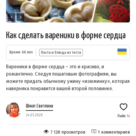
Как сделать вареники в форме сердца
Время: 60 min
Паста и блюда из теста
Вареники в форме сердца – это и красиво, и
романтично. Следуя пошаговым фотографиям, вы
можете придать обычному ужину «изюминку», которая
наверняка понравится вашей второй половинке.
Шнип Светлана
24.01.2020
Лайк
14
7 128 просмотров
1 комментариев