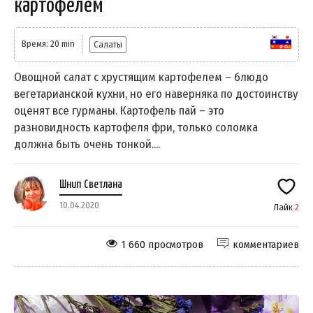
картофелем
Время: 20 min
Салаты
Овощной салат с хрустящим картофелем – блюдо
вегетарианской кухни, но его наверняка по достоинству
оценят все гурманы. Картофель пай – это
разновидность картофеля фри, только соломка
должна быть очень тонкой....
Шнип Светлана
10.04.2020
Лайк
2
1 660 просмотров
комментариев