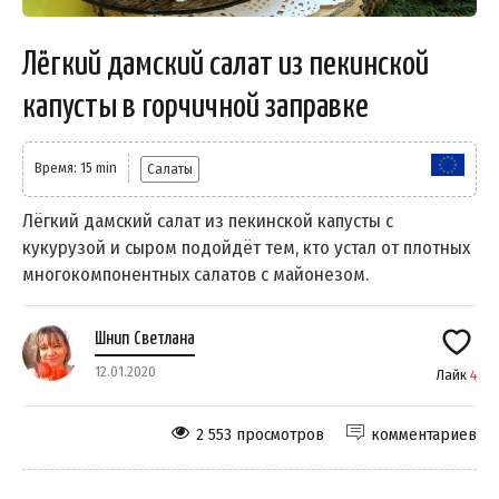
Лёгкий дамский салат из пекинской
капусты в горчичной заправке
Время: 15 min
Салаты
Лёгкий дамский салат из пекинской капусты с
кукурузой и сыром подойдёт тем, кто устал от плотных
многокомпонентных салатов с майонезом.
Шнип Светлана
12.01.2020
Лайк
4
2 553 просмотров
комментариев