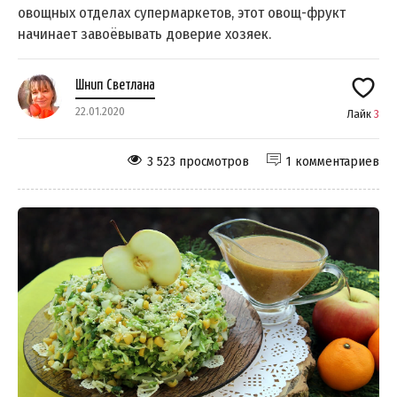
овощных отделах супермаркетов, этот овощ-фрукт
начинает завоёвывать доверие хозяек.
Шнип Светлана
22.01.2020
Лайк
3
3 523 просмотров
1 комментариев