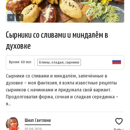
Сырники со сливами и миндалём в
духовке
Время: 60 min
Блины, оладьи, сырники
Сырники со сливами и миндалём, запечённые в
духовке – моя фантазия, я взяла известные рецепты
сырников с начинками и придумала свой вариант.
Продолговатая форма, сочная и сладкая серединка –
я...
Шнип Светлана
05.09.2020
Лайк
4