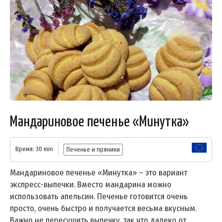
Мандариновое печенье «Минутка»
Время: 30 min
Печенье и пряники
Мандариновое печенье «Минутка» – это вариант
экспресс-выпечки. Вместо мандарина можно
использовать апельсин. Печенье готовится очень
просто, очень быстро и получается весьма вкусным.
Важно не пересушить выпечку, так что далеко от...