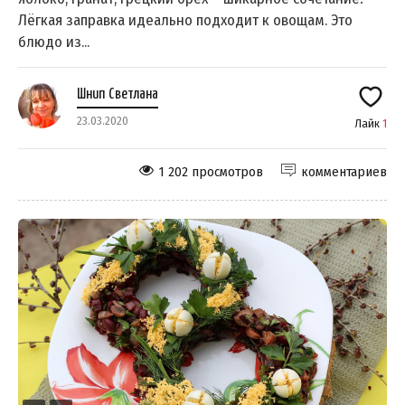
Лёгкая заправка идеально подходит к овощам. Это
блюдо из...
Шнип Светлана
23.03.2020
Лайк
1
1 202 просмотров
комментариев