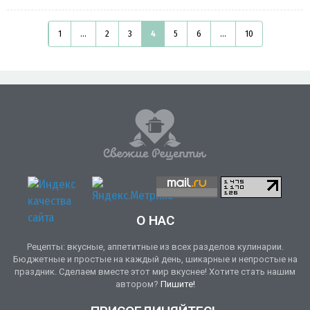
1
...
2
3
4
5
6
...
10
О НАС
Рецепты: вкусные, аппетитные из всех разделов кулинарии.
Бюджетные и простые на каждый день, шикарные и непростые на
праздник. Сделаем вместе этот мир вкуснее! Хотите стать нашим
автором?
Пишите!