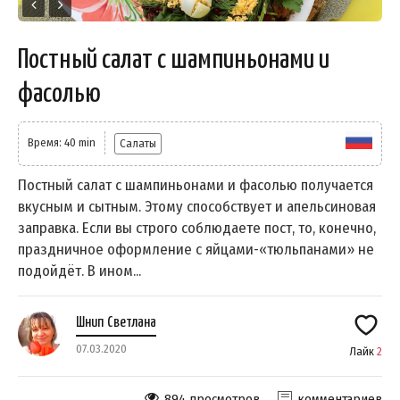
Постный салат с шампиньонами и
фасолью
Время: 40 min
Салаты
Постный салат с шампиньонами и фасолью получается
вкусным и сытным. Этому способствует и апельсиновая
заправка. Если вы строго соблюдаете пост, то, конечно,
праздничное оформление с яйцами-«тюльпанами» не
подойдёт. В ином...
Шнип Светлана
07.03.2020
Лайк
2
894 просмотров
комментариев