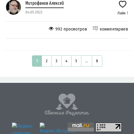
Митрофанов Алексей
04.05.2022
Лайк
1
992 просмотров
комментариев
1
2
3
4
5
...
8