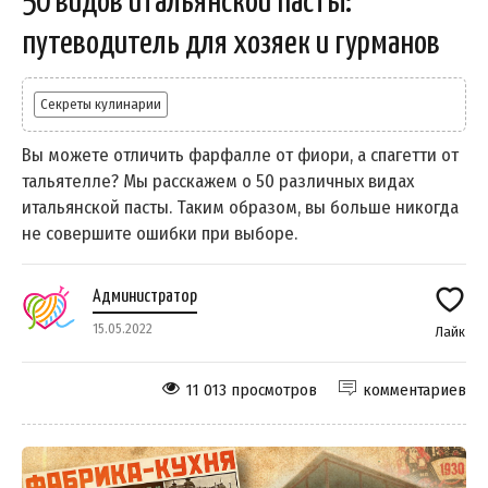
50 видов итальянской пасты:
путеводитель для хозяек и гурманов
Секреты кулинарии
Вы можете отличить фарфалле от фиори, а спагетти от
тальятелле? Мы расскажем о 50 различных видах
итальянской пасты. Таким образом, вы больше никогда
не совершите ошибки при выборе.
Администратор
15.05.2022
Лайк
11 013 просмотров
комментариев