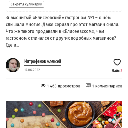
Секреты кулинарии
Знаменитый «Елисеевский» гастроном №1 – о нём
слышали многие. Даже сериал про этот магазин сняли.
Что же такого продавали в «Елисеевском», чем
гастроном отличался от других подобных магазинов?
Где и...
Митрофанов Алексей
17.06.2022
Лайк
3
1 463 просмотров
1 комментариев