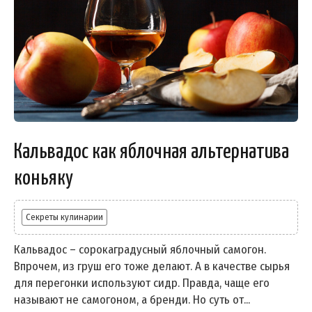
Кальвадос как яблочная альтернатива
коньяку
Секреты кулинарии
Кальвадос – сорокаградусный яблочный самогон.
Впрочем, из груш его тоже делают. А в качестве сырья
для перегонки используют сидр. Правда, чаще его
называют не самогоном, а бренди. Но суть от...