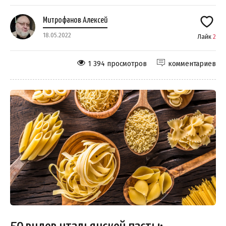
Митрофанов Алексей
18.05.2022
Лайк
2
1 394 просмотров
комментариев