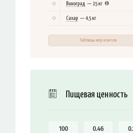
Виноград
—
15 кг
Сахар
—
4,5 кг
Таблицы мер и весов
Пищевая ценность
100
0.46
0.