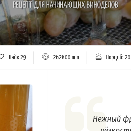
РЕЦЕПТ ДЛЯ НАЧИНАЮЩИХ ВИНОДЕЛОВ
Лайк
29
262800 min
Порций: 20
Нежный ф
лёгкост