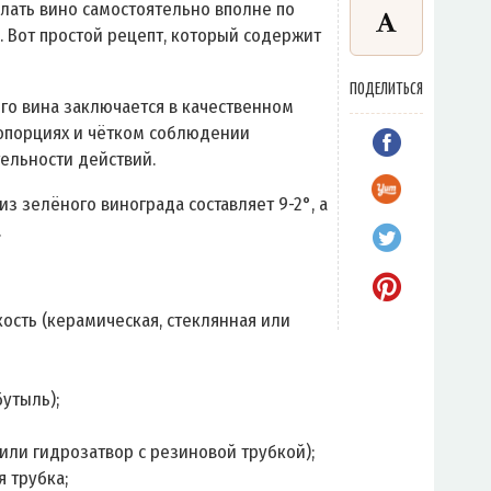
лать вино самостоятельно вполне по
. Вот простой рецепт, который содержит
ПОДЕЛИТЬСЯ
о вина заключается в качественном
опорциях и чётком соблюдении
ельности действий.
з зелёного винограда составляет 9-2°, а
.
ость (керамическая, стеклянная или
утыль);
или гидрозатвор с резиновой трубкой);
 трубка;