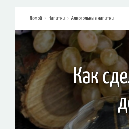
Домой
Напитки
Алкогольные напитки
Как сде
д