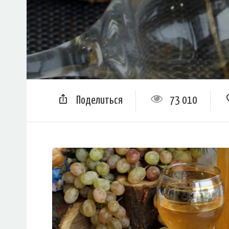
Поделиться
73 010