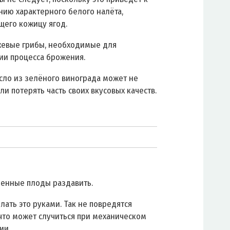
ию характерного белого налёта,
его кожицу ягод.
евые грибы, необходимые для
ии процесса брожения.
усло из зелёного винограда может не
ли потерять часть своих вкусовых качеств.
енные плоды раздавить.
лать это руками. Так не повредятся
 что может случиться при механическом
ии.