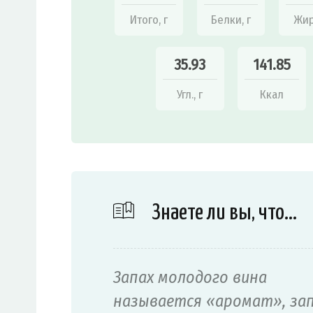
Итого, г
Белки, г
Жир
35.93
141.85
Угл., г
Ккал
Знаете ли вы, что…
Запах молодого вина
называется «аромат», за