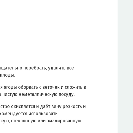
тщательно перебрать, удалить все
плоды.
я ягоды оборвать с веточек и сложить в
 чистую неметаллическую посуду.
стро окисляется и даёт вину резкость и
екомендуется использовать
кую, стеклянную или эмалированную