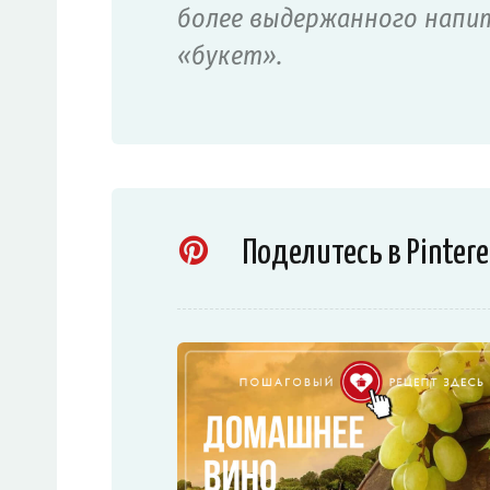
более выдержанного напи
«букет».
Поделитесь в Pintere