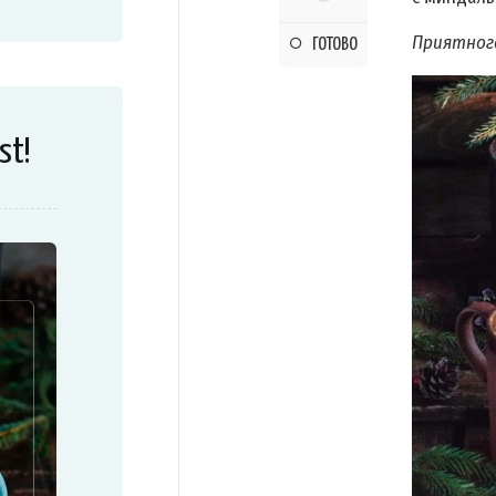
Приятног
ГОТОВО
st!