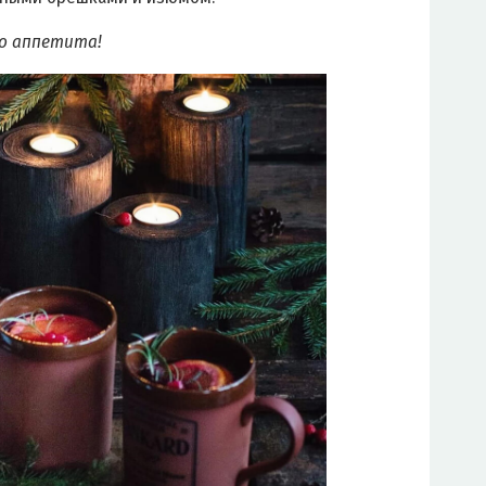
о аппетита!