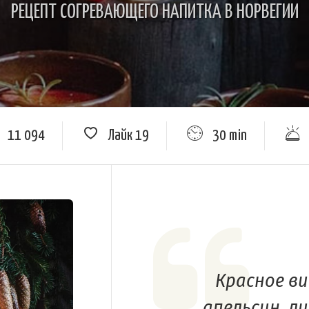
РЕЦЕПТ СОГРЕВАЮЩЕГО НАПИТКА В НОРВЕГИИ
11 094
Лайк
19
30 min
Красное ви
апельсин, л