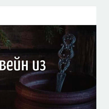
вейн из