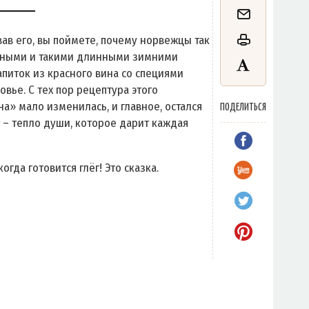
ав его, вы поймете, почему норвежцы так
одными и такими длинными зимними
питок из красного вина со специями
вье. С тех пор рецептура этого
а» мало изменилась, и главное, остался
ПОДЕЛИТЬСЯ
– тепло души, которое дарит каждая
огда готовится глёг! Это сказка.