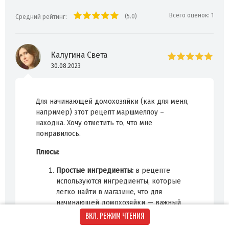
Всего оценок:
1
(5.0)
Средний рейтинг:
Калугина Света
30.08.2023
Для начинающей домохозяйки (как для меня,
например) этот рецепт маршмеллоу –
находка. Хочу отметить то, что мне
понравилось.
Плюсы:
Простые ингредиенты:
в рецепте
используются ингредиенты, которые
легко найти в магазине, что для
начинающей домохозяйки — важный
пункт.
ВКЛ. РЕЖИМ ЧТЕНИЯ
Подробные инструкции:
рецепт