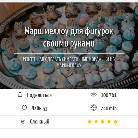
Маршмеллоу для фигурок
своими руками
РЕЦЕПТ, КАК СДЕЛАТЬ СИМПАТИЧНЫЕ МОРДАШКИ ИЗ
МАРШМЕЛЛОУ
Поделиться
100 761
Лайк
53
240 min
Сложный