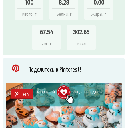
100
8.28
0.00
Итого, г
Белки, г
Жиры, г
67.54
302.65
Угл., г
Ккал
Поделитесь в Pinterest!
Pin