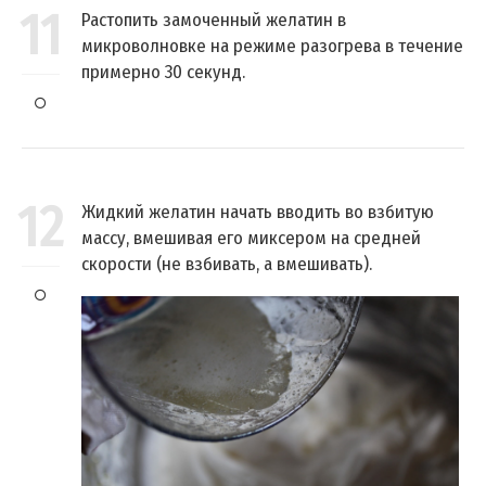
11
Растопить замоченный желатин в
микроволновке на режиме разогрева в течение
примерно 30 секунд.
12
Жидкий желатин начать вводить во взбитую
массу, вмешивая его миксером на средней
скорости (не взбивать, а вмешивать).