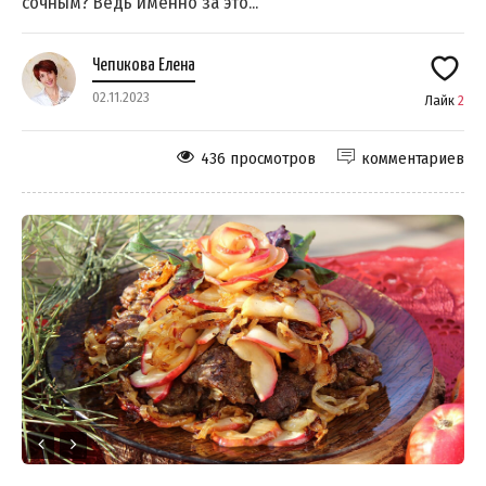
сочным? Ведь именно за это...
Чепикова Елена
02.11.2023
Лайк
2
436 просмотров
комментариев