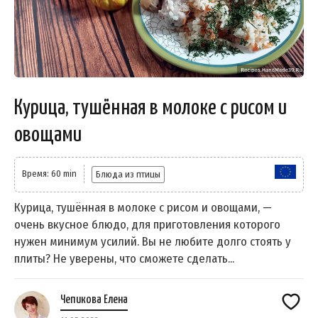
Курица, тушённая в молоке с рисом и
овощами
Время: 60 min
Блюда из птицы
Курица, тушённая в молоке с рисом и овощами, —
очень вкусное блюдо, для приготовления которого
нужен минимум усилий. Вы не любите долго стоять у
плиты? Не уверены, что сможете сделать...
Чепикова Елена