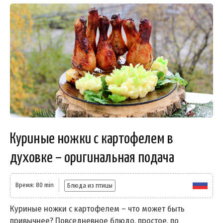
Куриные ножки с картофелем в
духовке – оригинальная подача
Время: 80 min
Блюда из птицы
Куриные ножки с картофелем – что может быть
привычнее? Повседневное блюдо, простое, по