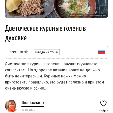
Диетические куриные голени в
духовке
Время: 180 min
Блюда из птицы
Диетические куриные голени – звучит скучновато,
согласитесь. Но здоровое питание вовсе не должно
быть неинтересным. Куриные ножки можно
приготовить правильно, это будет полезно и при этом
очень вкусно и сочно....
Шнип Светлана
12.07.2025
Лайк
2