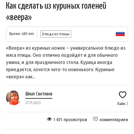
Как сделать из куриных голеней
«веера»
Время: 480 min
Блюда из птицы
«Веера» из куриных ножек – универсальное блюдо из
мяса птицы. Оно отлично подойдёт и для обычного
ужина, и для праздничного стола. Курица иногда
приедается, хочется чего-то новенького. Куриные
«веера» как...
Шнип Светлана
27.11.2023
Лайк
2
1 611 просмотров
комментариев