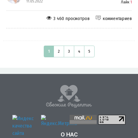
11.05.2022
Лайк
1
3 460 просмотров
комментариев
1
2
3
4
5
О НАС