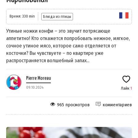
Время: 330 min
Блюда из птицы
Утиные ножки конфи – это звучит потрясающе
аппетитно! Кто откажется попробовать нежное, мягкое,
сочное утиное мясо, которое само отделяется от
косточки? Вы чувствуете – по квартире уже
распространяется волшебный запах...
Pierre Moreau
09.10.2024
Лайк
1
965 просмотров
комментариев