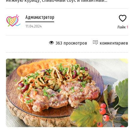
нежную курицу, сливочный соус и пикантный...
Администратор
11.04.2024
Лайк
1
363 просмотров
комментариев