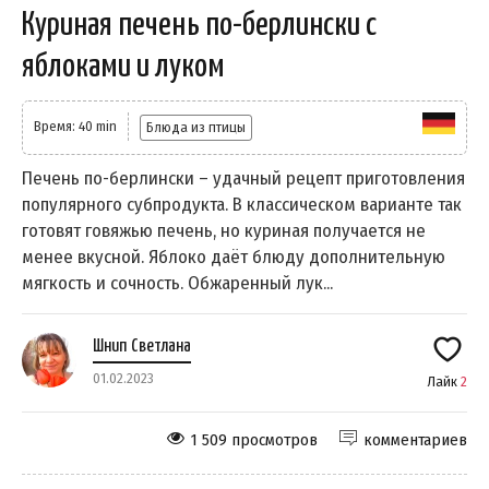
Куриная печень по-берлински с
яблоками и луком
Время: 40 min
Блюда из птицы
Печень по-берлински – удачный рецепт приготовления
популярного субпродукта. В классическом варианте так
готовят говяжью печень, но куриная получается не
менее вкусной. Яблоко даёт блюду дополнительную
мягкость и сочность. Обжаренный лук...
Шнип Светлана
01.02.2023
Лайк
2
1 509 просмотров
комментариев