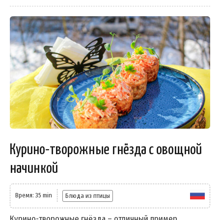
Курино-творожные гнёзда с овощной
начинкой
Время: 35 min
Блюда из птицы
Курино-творожные гнёзда – отличный пример