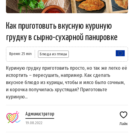
Как приготовить вкусную куриную
грудку в сырно-сухарной панировке
Время: 25 min
Блюда из птицы
Куриную грудку приготовить просто, но так же легко её
испортить – пересушить, например. Как сделать
вкусное блюдо из курицы, чтобы и мясо было сочным,
и корочка получилась хрустящая? Приготовьте
куриную...
Администратор
19.08.2022
Лайк