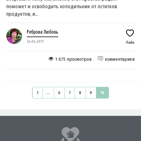
поможет и освободить холодильник от остатков
продуктов, и...
Реброва Любовь
24.04.2017
Лайк
1 675 просмотров
комментариев
1
...
6
7
8
9
10