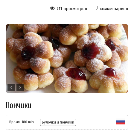
711 просмотров
комментариев
Пончики
Время: 180 min
Булочки и пончики