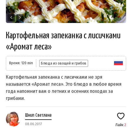
Картофельная запеканка с лисичками
«Аромат леса»
Время: 120 min
Блюда из овощей и грибов
Картофельная запеканка с лисичками не зря
называется «Аромат леса». Это блюдо в любое время
года напомнит вам о летних и осенних походах за
грибами.
Шнип Светлана
08.06.2017
Лайк
2