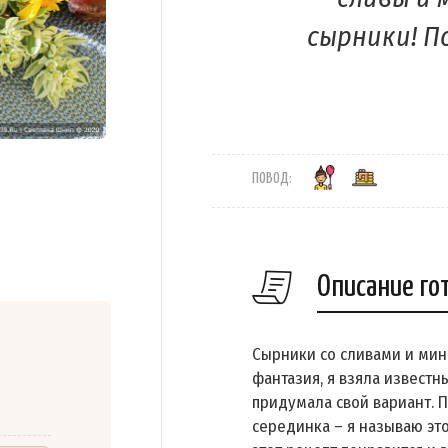
сырники! П
ПОВОД:
Описание го
Сырники со сливами и мин
фантазия, я взяла извест
придумала свой вариант. 
серединка – я называю эт