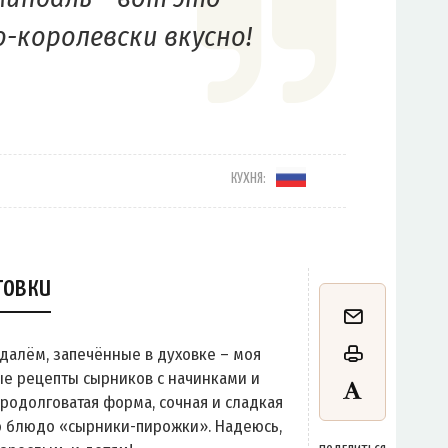
о-королевски вкусно!
КУХНЯ:
товки
далём, запечённые в духовке – моя
ные рецепты сырников с начинками и
Продолговатая форма, сочная и сладкая
о блюдо «сырники-пирожки». Надеюсь,