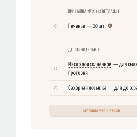
ПРИСЫПКА №2: («СВЕТЛАЯ»):
Печенье
—
10 шт.
ДОПОЛНИТЕЛЬНО:
Масло подсолнечное
—
для сма
противня
Сахарная посыпка
—
для декор
Таблицы мер и весов