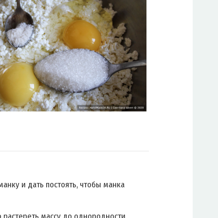
манку и дать постоять, чтобы манка
 растереть массу до однородности.