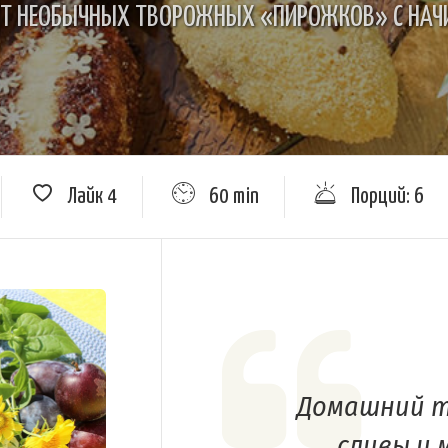
ПТ НЕОБЫЧНЫХ ТВОРОЖНЫХ «ПИРОЖКОВ» С НАЧ
Лайк
4
60 min
Порций: 6
Домашний т
сливы и 