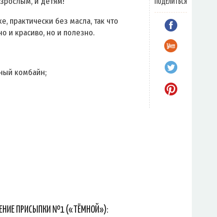
взрослым, и детям!
ПОДЕЛИТЬСЯ
е, практически без масла, так что
о и красиво, но и полезно.
ный комбайн;
ЕНИЕ ПРИСЫПКИ №1 («ТЁМНОЙ»):