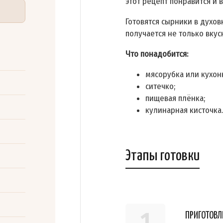
этот рецепт понравится и 
Готовятся сырники в духовк
получается не только вкусн
Что понадобится:
мясорубка или кухон
ситечко;
пищевая плёнка;
кулинарная кисточка.
Этапы готовки
ПРИГОТОВЛ