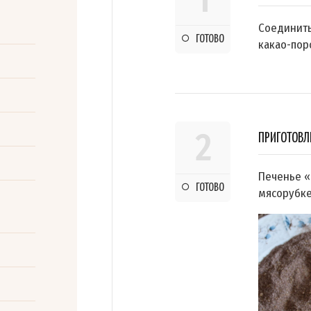
1
Соединить
ГОТОВО
какао-пор
2
ПРИГОТОВЛ
Печенье «
ГОТОВО
мясорубке