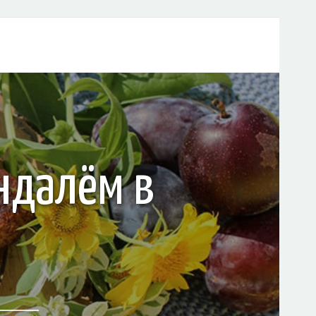
ндалём в