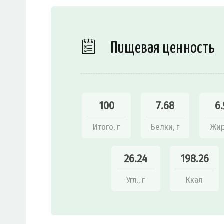
Пищевая ценность
100
7.68
6.
Итого, г
Белки, г
Жир
26.24
198.26
Угл., г
Ккал