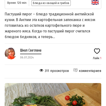
Время: 120 min
Блюда из овощей и грибов
Пастуший пирог – блюдо традиционной английской
кухни. В Англии эта картофельная запеканка с мясом
готовилась из остатков картофельного пюре и
жареного мяса. Когда-то пастуший пирог считался
блюдом бедняков, а теперь...
Шнип Светлана
06.01.2024
Лайк
1
311 просмотров
комментариев