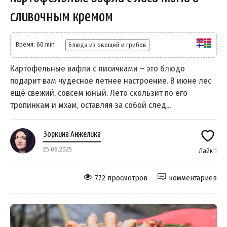
сливочным кремом
Время: 60 min
Блюда из овощей и грибов
Картофельные вафли с лисичками – это блюдо
подарит вам чудесное летнее настроение. В июне лес
ещё свежий, совсем юный. Лето скользит по его
тропинкам и мхам, оставляя за собой след...
Зоркина Анжелика
25.06.2025
Лайк
1
772 просмотров
комментариев