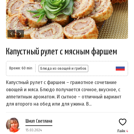
Капустный рулет с мясным фаршем
Время: 60 min
Блюда из овощей и грибов
Капустный рулет с фаршем – грамотное сочетание
овощей и мяса. Блюдо получается сочное, вкусное, с
аппетитным ароматом. И сытное – отличный вариант
для второго на обед или для ужина. В...
Шнип Светлана
15.03.2024
Лайк
4