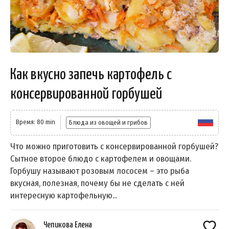
Как вкусно запечь картофель с
консервированной горбушей
Время: 80 min
Блюда из овощей и грибов
Что можно приготовить с консервированной горбушей?
Сытное второе блюдо с картофелем и овощами.
Горбушу называют розовым лососем – это рыба
вкусная, полезная, почему бы не сделать с ней
интересную картофельную...
Чепикова Елена