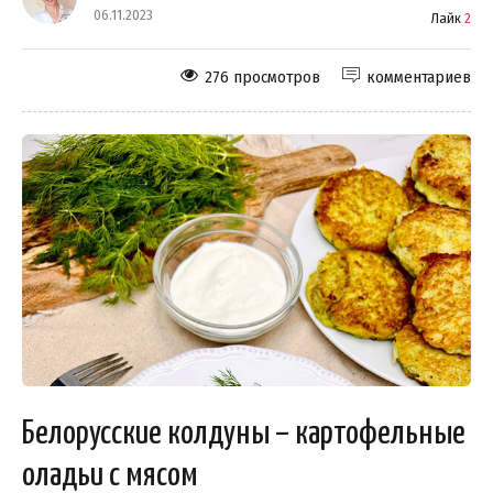
06.11.2023
Лайк
2
276 просмотров
комментариев
Белорусские колдуны – картофельные
оладьи с мясом