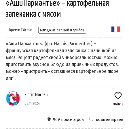
«Аши Пармантье» – картофельная
запеканка с мясом
Время: 130 min
Блюда из овощей и грибов
«Аши Пармантье» (фр. Hachis Parmentier) –
французская картофельная запеканка с начинкой из
мяса. Рецепт радует своей универсальностью: можно
приготовить вкусное блюдо из привычных продуктов,
можно «пристроить» оставшиеся картофельное пюре
или...
Pierre Moreau
05.11.2024
Лайк
2
969 просмотров
комментариев