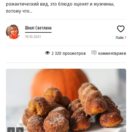
романтический вид, это блюдо оценят и мужчины,
потому что...
Шнип Светлана
19.10.2021
Лайк
7
2 320 просмотров
комментариев