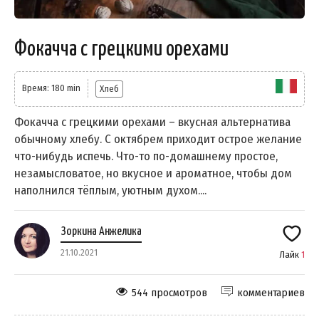
Фокачча с грецкими орехами
Время: 180 min
Хлеб
Фокачча с грецкими орехами – вкусная альтернатива
обычному хлебу. С октябрем приходит острое желание
что-нибудь испечь. Что-то по-домашнему простое,
незамысловатое, но вкусное и ароматное, чтобы дом
наполнился тёплым, уютным духом....
Зоркина Анжелика
21.10.2021
Лайк
1
544 просмотров
комментариев