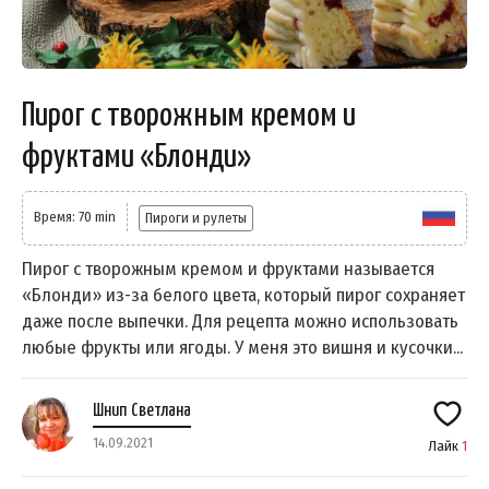
Пирог с творожным кремом и
фруктами «Блонди»
Время: 70 min
Пироги и рулеты
Пирог с творожным кремом и фруктами называется
«Блонди» из-за белого цвета, который пирог сохраняет
даже после выпечки. Для рецепта можно использовать
любые фрукты или ягоды. У меня это вишня и кусочки...
Шнип Светлана
14.09.2021
Лайк
1