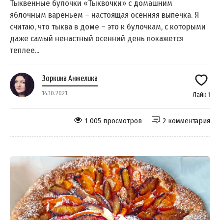
Тыквенные булочки «Тыквочки» с домашним
яблочным вареньем – настоящая осенняя выпечка. Я
считаю, что тыква в доме – это к булочкам, с которыми
даже самый ненастный осенний день покажется
теплее...
Зоркина Анжелика
14.10.2021
Лайк
1
1 005 просмотров
2 комментария