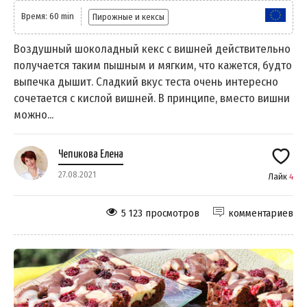
Время: 60 min
Пирожные и кексы
Воздушный шоколадный кекс с вишней действительно
получается таким пышным и мягким, что кажется, будто
выпечка дышит. Сладкий вкус теста очень интересно
сочетается с кислой вишней. В принципе, вместо вишни
можно...
Чепикова Елена
27.08.2021
Лайк
4
5 123 просмотров
комментариев