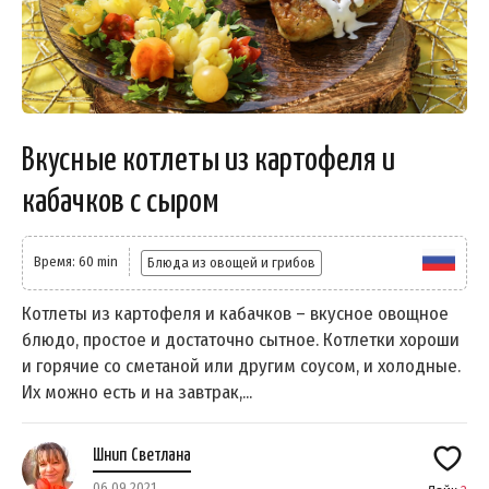
Вкусные котлеты из картофеля и
кабачков с сыром
Время: 60 min
Блюда из овощей и грибов
Котлеты из картофеля и кабачков – вкусное овощное
блюдо, простое и достаточно сытное. Котлетки хороши
и горячие со сметаной или другим соусом, и холодные.
Их можно есть и на завтрак,...
Шнип Светлана
06.09.2021