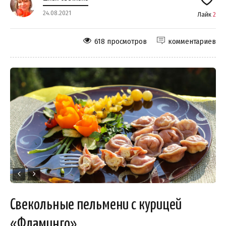
24.08.2021
Лайк
2
618 просмотров
комментариев
Свекольные пельмени с курицей
«Фламинго»