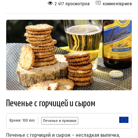
2 417 просмотров
комментариев
Печенье с горчицей и сыром
Время: 100 min
Печенье и пряники
Печенье с горчицей и сыром – несладкая выпечка,