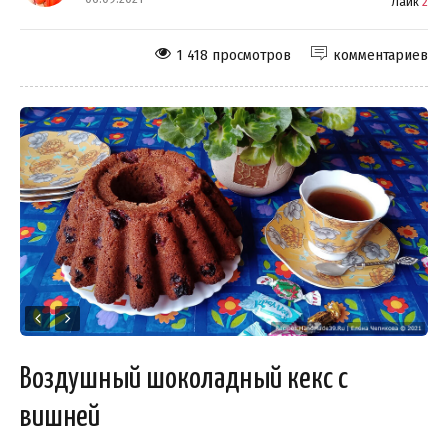
Лайк
2
1 418 просмотров
комментариев
Воздушный шоколадный кекс с
вишней