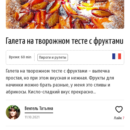
Галета на творожном тесте с фруктами
Время: 60 min
Пироги и рулеты
Галета на творожном тесте с фруктами – выпечка
простая, но при этом вкусная и нежная. Фрукты для
начинки можно брать разные, у меня это сливы и
абрикосы. Кисло-сладкий вкус прекрасно...
Венгель Татьяна
11.10.2021
Лайк
7