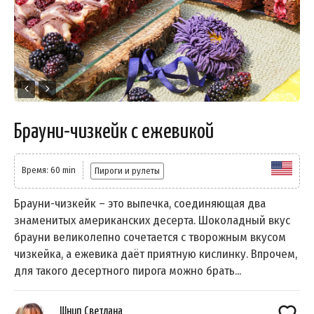
Брауни-чизкейк с ежевикой
Время: 60 min
Пироги и рулеты
Брауни-чизкейк – это выпечка, соединяющая два
знаменитых американских десерта. Шоколадный вкус
брауни великолепно сочетается с творожным вкусом
чизкейка, а ежевика даёт приятную кислинку. Впрочем,
для такого десертного пирога можно брать...
Шнип Светлана