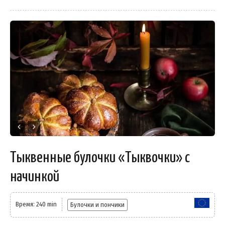
Тыквенные булочки «Тыквочки» с
начинкой
Время: 240 min
Булочки и пончики