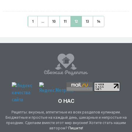
1
...
10
11
12
13
14
О НАС
Рецепты: вкусные, аппетитные из всех разделов кулинарии.
Бюджетные и простые на каждый день, шикарные и непростые на
праздник. Сделаем вместе этот мир вкуснее! Хотите стать нашим
автором?
Пишите!