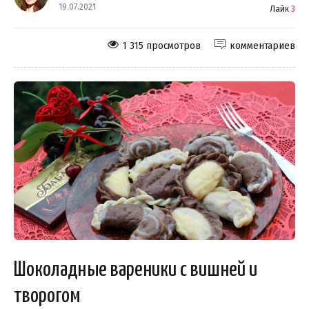
19.07.2021
Лайк
3
1 315 просмотров
комментариев
Шоколадные вареники с вишней и
творогом