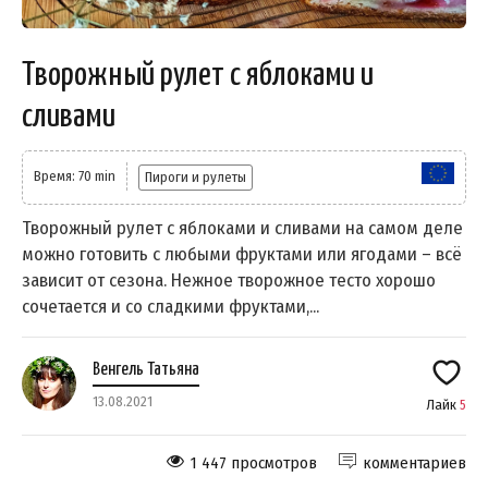
Творожный рулет с яблоками и
сливами
Время: 70 min
Пироги и рулеты
Творожный рулет с яблоками и сливами на самом деле
можно готовить с любыми фруктами или ягодами – всё
зависит от сезона. Нежное творожное тесто хорошо
сочетается и со сладкими фруктами,...
Венгель Татьяна
13.08.2021
Лайк
5
1 447 просмотров
комментариев