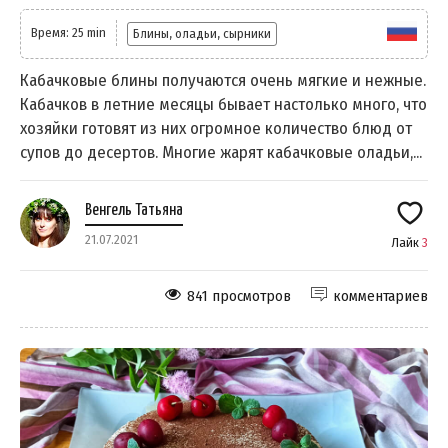
Время: 25 min
Блины, оладьи, сырники
Кабачковые блины получаются очень мягкие и нежные.
Кабачков в летние месяцы бывает настолько много, что
хозяйки готовят из них огромное количество блюд от
супов до десертов. Многие жарят кабачковые оладьи,...
Венгель Татьяна
21.07.2021
Лайк
3
841 просмотров
комментариев