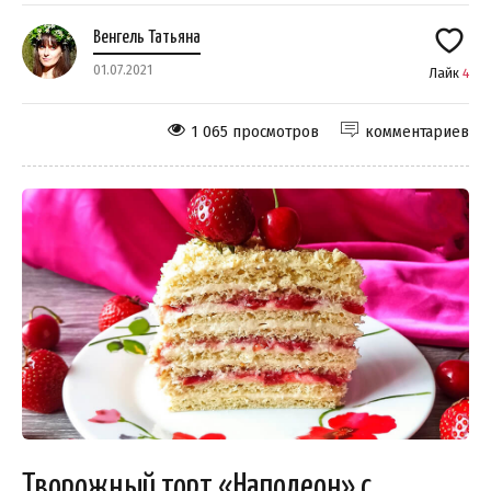
Венгель Татьяна
01.07.2021
Лайк
4
1 065 просмотров
комментариев
Творожный торт «Наполеон» с