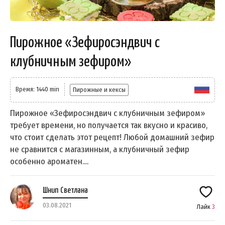
Пирожное «Зефиросэндвич с
клубничным зефиром»
Время: 1440 min
Пирожные и кексы
Пирожное «Зефиросэндвич с клубничным зефиром»
требует времени, но получается так вкусно и красиво,
что стоит сделать этот рецепт! Любой домашний зефир
не сравнится с магазинным, а клубничный зефир
особенно ароматен....
Шнип Светлана
03.08.2021
Лайк
3