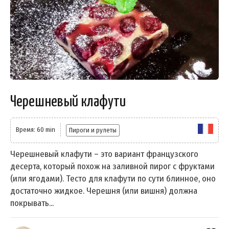
Черешневый клафути
Время: 60 min
Пироги и рулеты
Черешневый клафути – это вариант французского
десерта, который похож на заливной пирог с фруктами
(или ягодами). Тесто для клафути по сути блинное, оно
достаточно жидкое. Черешня (или вишня) должна
покрывать...