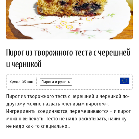
Пирог из творожного теста с черешней
и черникой
Время: 50 min
Пироги и рулеты
Пирог из творожного теста с черешней и черникой по-
другому можно назвать «ленивым пирогом».
Ингредиенты соединяются, перемешиваются – и пирог
можно выпекать. Тесто не надо раскатывать, начинку
не надо как-то специально...