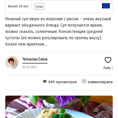
Время: 60 min
Супы
Нежный суп-пюре из моркови с рисом – очень вкусный
вариант обеденного блюда. Суп получается ярким,
можно сказать, солнечным. Консистенция средней
густоты (её можно регулировать по своему вкусу),
более чем приятная....
Чепикова Елена
05.07.2021
Лайк
1
699 просмотров
комментариев