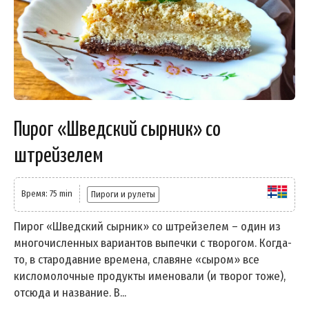
Пирог «Шведский сырник» со
штрейзелем
Время: 75 min
Пироги и рулеты
Пирог «Шведский сырник» со штрейзелем – один из
многочисленных вариантов выпечки с творогом. Когда-
то, в стародавние времена, славяне «сыром» все
кисломолочные продукты именовали (и творог тоже),
отсюда и название. В...