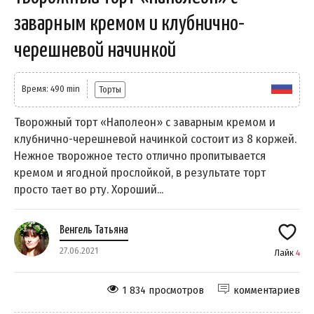
заварным кремом и клубнично-
черешневой начинкой
Время: 490 min
Торты
Творожный торт «Наполеон» с заварным кремом и
клубнично-черешневой начинкой состоит из 8 коржей.
Нежное творожное тесто отлично пропитывается
кремом и ягодной прослойкой, в результате торт
просто тает во рту. Хороший...
Венгель Татьяна
27.06.2021
Лайк
4
1 834 просмотров
комментариев