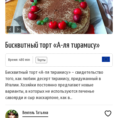
Бисквитный торт «А-ля тирамису»
Время: 480 min
Торты
Бисквитный торт «А-ля тирамису» – свидетельство
того, как любим десерт тирамису, придуманный в
Италии. Хозяйки постоянно предлагают новые
варианты, в которых не используются печенье
савоярди и сыр маскарпоне, как в...
Венгель Татьяна