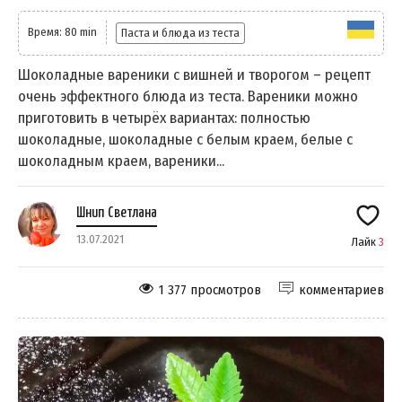
Время: 80 min
Паста и блюда из теста
Шоколадные вареники с вишней и творогом – рецепт
очень эффектного блюда из теста. Вареники можно
приготовить в четырёх вариантах: полностью
шоколадные, шоколадные с белым краем, белые с
шоколадным краем, вареники...
Шнип Светлана
13.07.2021
Лайк
3
1 377 просмотров
комментариев