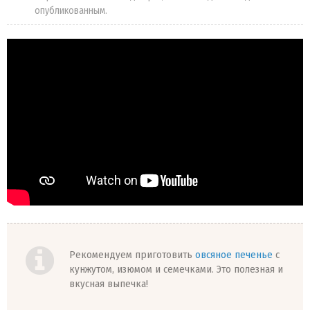
опубликованным.
Рекомендуем приготовить
овсяное печенье
с
кунжутом, изюмом и семечками. Это полезная и
вкусная выпечка!