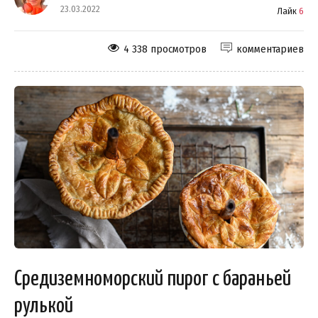
23.03.2022
Лайк
6
4 338 просмотров
комментариев
Средиземноморский пирог с бараньей
рулькой