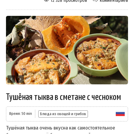
12 328 просмотров
комментариев
Тушёная тыква в сметане с чесноком
Время: 50 min
Блюда из овощей и грибов
Тушёная тыква очень вкусна как самостоятельное