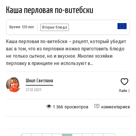
Каша перловая по-витебски
Время: 120 min
Вторые блюда
Каша перловая по-витебски – рецепт, который убедит
вас в том, что из перловки можно приготовить блюдо
не только сытное, но и вкусное. Многие хозяйки
перловку в принципе не используют в...
Шнип Светлана
27.12.2021
Лайк
2
1 366 просмотров
комментариев