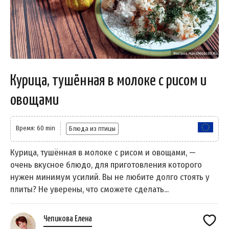
Курица, тушённая в молоке с рисом и
овощами
Время: 60 min
Блюда из птицы
Курица, тушённая в молоке с рисом и овощами, —
очень вкусное блюдо, для приготовления которого
нужен минимум усилий. Вы не любите долго стоять у
плиты? Не уверены, что сможете сделать...
Чепикова Елена