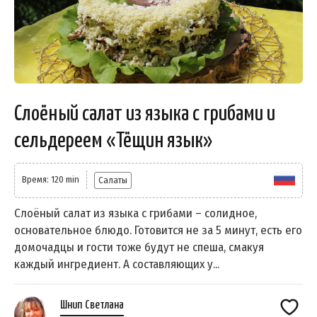
Слоёный салат из языка с грибами и
сельдереем «Тёщин язык»
Время: 120 min
Салаты
Слоёный салат из языка с грибами – солидное,
основательное блюдо. Готовится не за 5 минут, есть его
домочадцы и гости тоже будут не спеша, смакуя
каждый ингредиент. А составляющих у...
Шнип Светлана