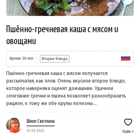
Пшённо-гречневая каша с мясом и
овощами
Время: 50 min
Вторые блюда
Пшённо-гречневая каша с мясом получается
рассыпчатая, как плов. Очень вкусное второе блюдо,
которое наверняка оценят домашние. Удачное
сочетание гречки и пшена позволяет разнообразить
рацион, к тому же обе крупы полезны....
Шнип Светлана
07.06.2022
Лайк
3