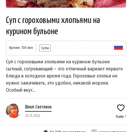
Суп с гороховыми хлопьями на
курином бульоне
Время: 130 min
Супы
Суп с гороховыми хлопьями на курином бульоне
сытный, согревающий – это отличный вариант первого
блюда в холодное время года. Гороховые хлопья не
нужно замачивать, это удобно, никакой мороки.
Особый вкус...
Шнип Светлана
25.11.2022
Лайк
7