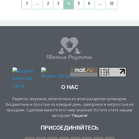
1
...
2
3
4
5
6
...
32
О НАС
Рецепты: вкусные, аппетитные из всех разделов кулинарии.
Бюджетные и простые на каждый день, шикарные и непростые на
праздник. Сделаем вместе этот мир вкуснее! Хотите стать нашим
автором?
Пишите!
ПРИСОЕДИНЯЙТЕСЬ