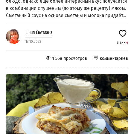
блюдо, однако ещё более интересный вкус получается
в комбинации с тушёным (по этому же рецепту) мясом.
Сметанный соус на основе сметаны и молока придаёт...
Шнип Светлана
13.10.2022
Лайк
4
1 568 просмотров
комментариев