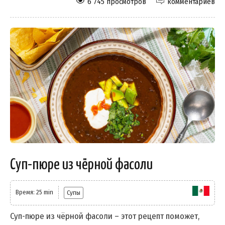
6 745 просмотров
комментариев
Суп-пюре из чёрной фасоли
Время: 25 min
Супы
Суп-пюре из чёрной фасоли – этот рецепт поможет,