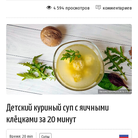
4 594 просмотров
комментариев
Детский куриный суп с яичными
клёцками за 20 минут
Время: 20 min
Супы