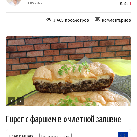
11.05.2022
Лайк
1
3 465 просмотров
комментариев
Пирог с фаршем в омлетной заливке
Время: 60 min
Пироги и рулеты