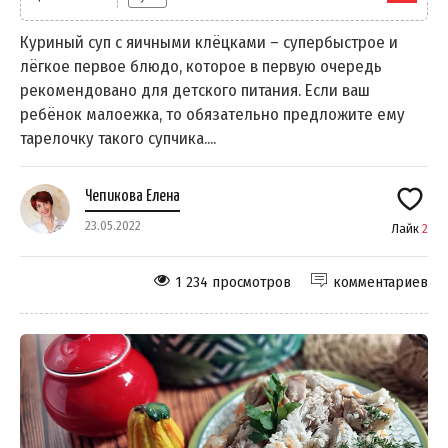
Куриный суп с яичными клёцками – супербыстрое и
лёгкое первое блюдо, которое в первую очередь
рекомендовано для детского питания. Если ваш
ребёнок малоежка, то обязательно предложите ему
тарелочку такого супчика....
Чепикова Елена
23.05.2022
Лайк
2
1 234 просмотров
комментариев