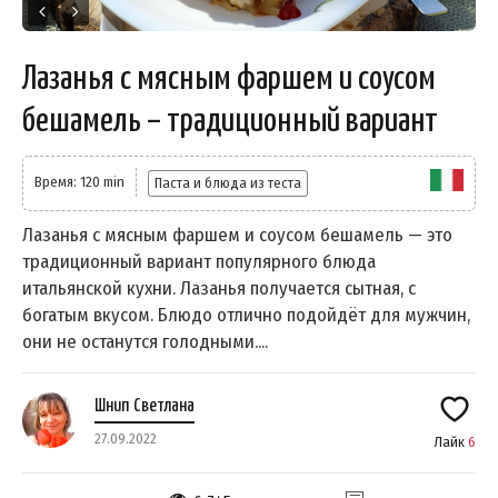
Лазанья с мясным фаршем и соусом
бешамель – традиционный вариант
Время: 120 min
Паста и блюда из теста
Лазанья с мясным фаршем и соусом бешамель — это
традиционный вариант популярного блюда
итальянской кухни. Лазанья получается сытная, с
богатым вкусом. Блюдо отлично подойдёт для мужчин,
они не останутся голодными....
Шнип Светлана
27.09.2022
Лайк
6