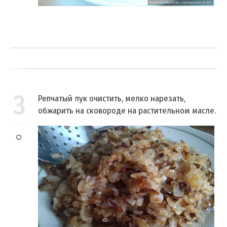
3
Репчатый лук очистить, мелко нарезать,
обжарить на сковороде на растительном масле.