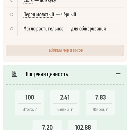
Соль
—
по вкусу
Перец молотый
—
чёрный
Масло растительное
—
для обжаривания
Таблицы мер и весов
Пищевая ценность
100
2.41
7.83
Итого, г
Белки, г
Жиры, г
7.20
102.88