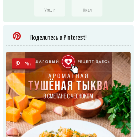
Угл., г
Ккал
Поделитесь в Pinterest!
Pin