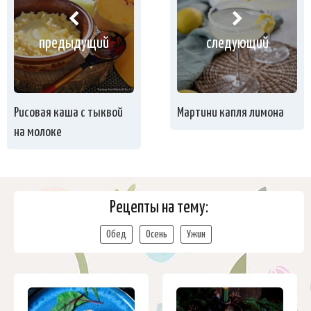
предыдущий
следующий
Рисовая каша с тыквой
Мартини капля лимона
на молоке
Рецепты на тему:
Обед
Осень
Ужин