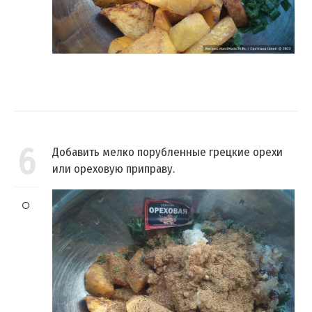
6
Добавить мелко порубленные грецкие орехи
или ореховую приправу.