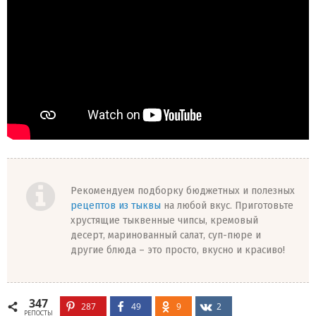
Рекомендуем подборку бюджетных и полезных
рецептов из тыквы
на любой вкус. Приготовьте
хрустящие тыквенные чипсы, кремовый
десерт, маринованный салат, суп-пюре и
другие блюда – это просто, вкусно и красиво!
347
287
49
9
2
РЕПОСТЫ