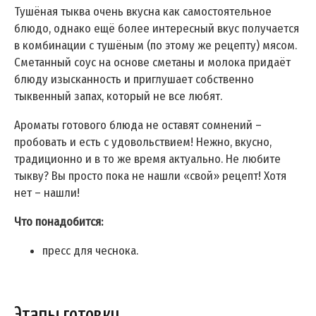
Тушёная тыква очень вкусна как самостоятельное
блюдо, однако ещё более интересный вкус получается
в комбинации с тушёным (по этому же рецепту) мясом.
Сметанный соус на основе сметаны и молока придаёт
блюду изысканность и приглушает собственно
тыквенный запах, который не все любят.
Ароматы готового блюда не оставят сомнений –
пробовать и есть с удовольствием! Нежно, вкусно,
традиционно и в то же время актуально. Не любите
тыкву? Вы просто пока не нашли «свой» рецепт! Хотя
нет – нашли!
Что понадобится:
пресс для чеснока.
Этапы готовки