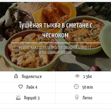
Тушёная тыква в сметане с
чесноком
РЕЦЕПТ, КАК СДЕЛАТЬ ПРОСТОЕ ОВОЩНОЕ БЛЮДО С
ИЗЫСКАННЫМ ВКУСОМ
Поделиться
1 564
Лайк
4
50 min
Порций: 3
Легко