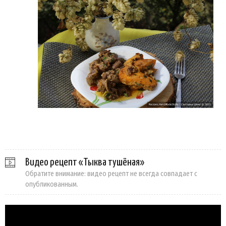
Видео рецепт «Тыква тушёная»
Обратите внимание: видео рецепт не всегда совпадает с
опубликованным.