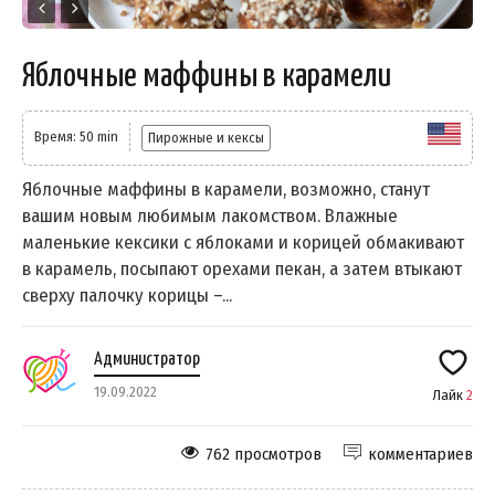
Яблочные маффины в карамели
Время: 50 min
Пирожные и кексы
Яблочные маффины в карамели, возможно, станут
вашим новым любимым лакомством. Влажные
маленькие кексики с яблоками и корицей обмакивают
в карамель, посыпают орехами пекан, а затем втыкают
сверху палочку корицы –...
Администратор
19.09.2022
Лайк
2
762 просмотров
комментариев