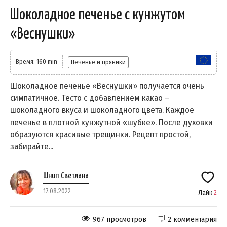
Шоколадное печенье с кунжутом
«Веснушки»
Время: 160 min
Печенье и пряники
Шоколадное печенье «Веснушки» получается очень
симпатичное. Тесто с добавлением какао –
шоколадного вкуса и шоколадного цвета. Каждое
печенье в плотной кунжутной «шубке». После духовки
образуются красивые трещинки. Рецепт простой,
забирайте...
Шнип Светлана
17.08.2022
Лайк
2
967 просмотров
2 комментария