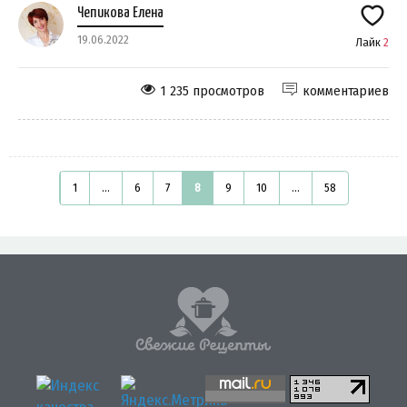
Чепикова Елена
19.06.2022
Лайк
2
1 235 просмотров
комментариев
1
...
6
7
8
9
10
...
58