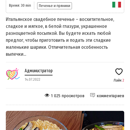
Время: 30 min
Печенье и пряники
Итальянское свадебное печенье – восхитительное,
сладкое и мягкое, в белой глазури, украшенное
разноцветной посыпкой. Вы будете искать любой
предлог, чтобы приготовить и подать эти сладкие
маленькие шарики. Отличительная особенность
выпечки...
Администратор
14.07.2022
Лайк
2
1 025 просмотров
комментариев