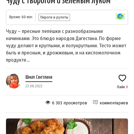
Чуду с творогом и зелёным луком
Время: 60 min
Пироги и рулеты
Чуду – пресные лепёшки с разнообразными
начинками. Это блюдо народов Дагестана. По форме
чуду делают и круглыми, и полукруглыми. Тесто может
быть и пресным, и дрожжевым, и на кисломолочном
продукте....
Шнип Светлана
23.08.2022
Лайк
8
6 303 просмотров
комментариев