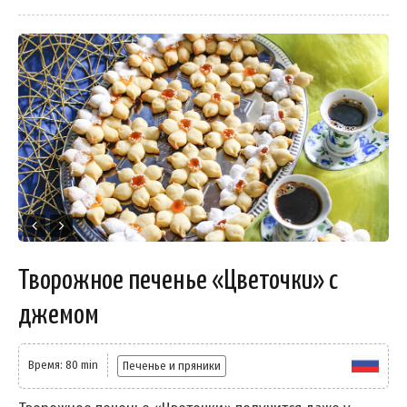
Творожное печенье «Цветочки» с
джемом
Время: 80 min
Печенье и пряники