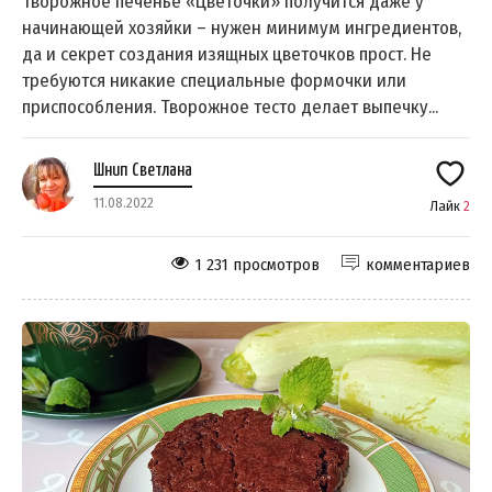
Творожное печенье «Цветочки» получится даже у
начинающей хозяйки – нужен минимум ингредиентов,
да и секрет создания изящных цветочков прост. Не
требуются никакие специальные формочки или
приспособления. Творожное тесто делает выпечку...
Шнип Светлана
11.08.2022
Лайк
2
1 231 просмотров
комментариев