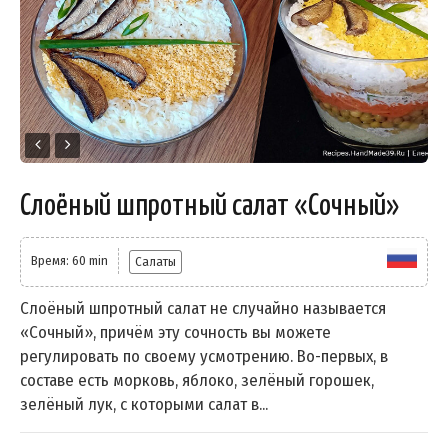
Слоёный шпротный салат «Сочный»
Время: 60 min
Салаты
Слоёный шпротный салат не случайно называется
«Сочный», причём эту сочность вы можете
регулировать по своему усмотрению. Во-первых, в
составе есть морковь, яблоко, зелёный горошек,
зелёный лук, с которыми салат в...