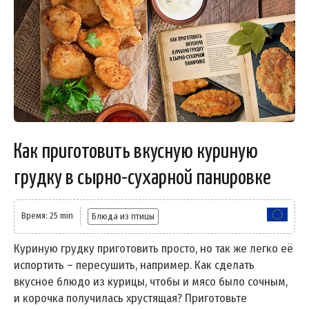
Как приготовить вкусную куриную
грудку в сырно-сухарной панировке
Время: 25 min
Блюда из птицы
Куриную грудку приготовить просто, но так же легко её
испортить – пересушить, например. Как сделать
вкусное блюдо из курицы, чтобы и мясо было сочным,
и корочка получилась хрустящая? Приготовьте