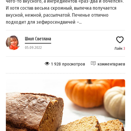
чего-то вкусного, а ингредиентов «раз-два и обчёлся».
И хотя состав весьма скромный, выпечка получается
вкусной, нежной, рассыпчатой. Печенье отлично
подходит для зефиросендвичей –...
Шнип Светлана
05.09.2022
Лайк
3
1 928 просмотров
комментариев