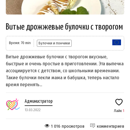
Витые дрожжевые булочки с творогом
Время: 70 min
Булочки и пончики
Витые дрожжевые булочки с творогом вкусные,
быстрые и очень простые в приготовлении. Эта выпечка
ассоциируется с детством, со школьными временами.
Такие булочки пекли мама и бабушка, теперь настало
время перенять...
Администратор
13.03.2022
Лайк
1
1 016 просмотров
комментариев