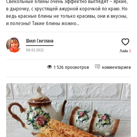
Свекольные блины очень эффектно выглядят – яркие,
в дырочку, с хрустящей ажурной корочкой по краю. Но
ведь красные блины не только красивы, они и вкусны,
и полезны! Такие блины можно...
Шнип Светлана
08.03.2022
Лайк
3
1 526 просмотров
комментариев