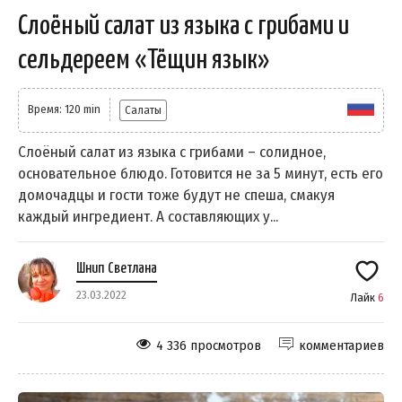
Слоёный салат из языка с грибами и
сельдереем «Тёщин язык»
Время: 120 min
Салаты
Слоёный салат из языка с грибами – солидное,
основательное блюдо. Готовится не за 5 минут, есть его
домочадцы и гости тоже будут не спеша, смакуя
каждый ингредиент. А составляющих у...
Шнип Светлана
23.03.2022
Лайк
6
4 336 просмотров
комментариев