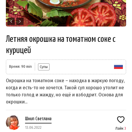
Летняя окрошка на томатном соке с
курицей
Время: 90 min
Супы
Окрошка на томатном соке – находка в жаркую погоду,
когда и есть-то не хочется. Такой суп хорошо утолит не
только голод и жажду, но ещё и взбодрит. Основа для
окрошки...
Шнип Светлана
13.06.2022
Лайк
3