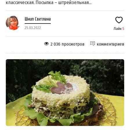
классическая. Посыпка – штрейзельная...
Шнип Светлана
25.03.2022
Лайк
5
2 036 просмотров
комментариев