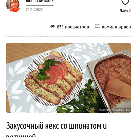
Шнип Светлана
21.04.2022
Лайк
2
853 просмотров
комментариев
Закусочный кекс со шпинатом и