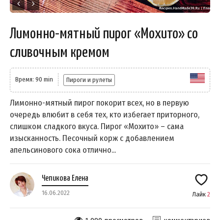
Лимонно-мятный пирог «Мохито» со
сливочным кремом
Время: 90 min
Пироги и рулеты
Лимонно-мятный пирог покорит всех, но в первую
очередь влюбит в себя тех, кто избегает приторного,
слишком сладкого вкуса. Пирог «Мохито» – сама
изысканность. Песочный корж с добавлением
апельсинового сока отлично...
Чепикова Елена
16.06.2022
Лайк
2