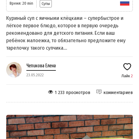
Время: 20 min
Супы
Куриный суп с яичными клёцками – супербыстрое и
лёгкое первое блюдо, которое в первую очередь
рекомендовано для детского питания. Если ваш
ребёнок малоежка, то обязательно предложите ему
тарелочку такого супчика....
Чепикова Елена
23.05.2022
Лайк
2
1 233 просмотров
комментариев