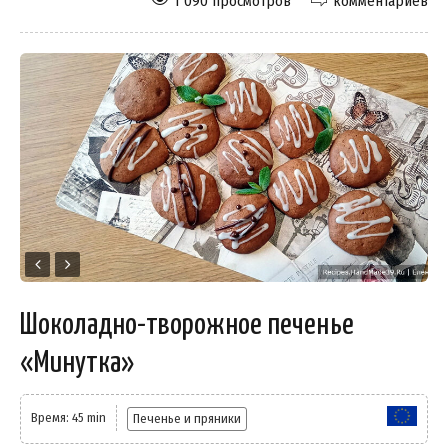
1 090 просмотров
комментариев
Шоколадно-творожное печенье
«Минутка»
Время: 45 min
Печенье и пряники