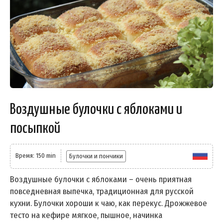
Воздушные булочки с яблоками и
посыпкой
Время: 150 min
Булочки и пончики
Воздушные булочки с яблоками – очень приятная
повседневная выпечка, традиционная для русской
кухни. Булочки хороши к чаю, как перекус. Дрожжевое
тесто на кефире мягкое, пышное, начинка