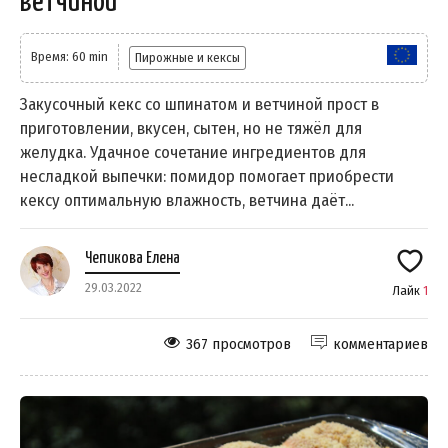
ветчиной
Время: 60 min
Пирожные и кексы
Закусочный кекс со шпинатом и ветчиной прост в
приготовлении, вкусен, сытен, но не тяжёл для
желудка. Удачное сочетание ингредиентов для
несладкой выпечки: помидор помогает приобрести
кексу оптимальную влажность, ветчина даёт...
Чепикова Елена
29.03.2022
Лайк
1
367 просмотров
комментариев