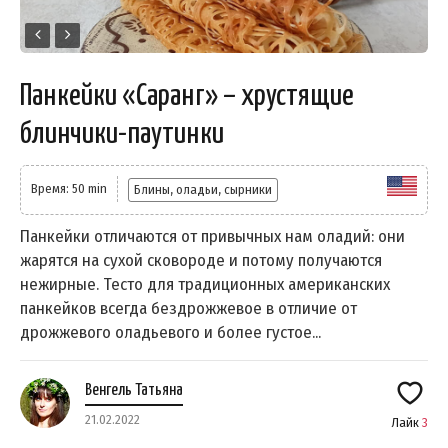
Панкейки «Саранг» – хрустящие
блинчики-паутинки
Время: 50 min
Блины, оладьи, сырники
Панкейки отличаются от привычных нам оладий: они
жарятся на сухой сковороде и потому получаются
нежирные. Тесто для традиционных американских
панкейков всегда бездрожжевое в отличие от
дрожжевого оладьевого и более густое...
Венгель Татьяна
21.02.2022
Лайк
3