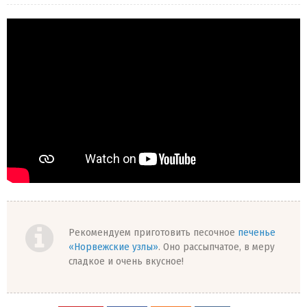
Рекомендуем приготовить песочное
печенье
«Норвежские узлы»
. Оно рассыпчатое, в меру
сладкое и очень вкусное!