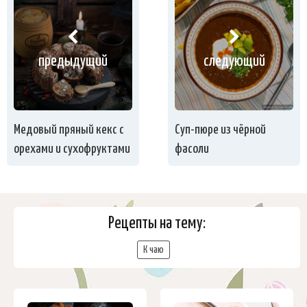
предыдущий
следующий
Медовый пряный кекс с
Суп-пюре из чёрной
орехами и сухофруктами
фасоли
Рецепты на тему:
К чаю