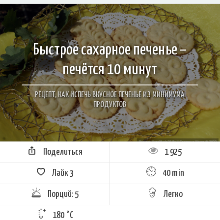
Быстрое сахарное печенье –
печётся 10 минут
РЕЦЕПТ, КАК ИСПЕЧЬ ВКУСНОЕ ПЕЧЕНЬЕ ИЗ МИНИМУМА
ПРОДУКТОВ
Поделиться
1 925
Лайк
3
40 min
Порций: 5
Легко
180 °C