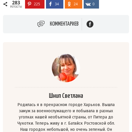
283
225
34
24
0
РЕПОСТЫ
КОММЕНТАРИЕВ
Шнип Светлана
Родилась я в прекрасном городе Харьков. Вышла
замуж за военнослужащего и побывала в разных
уголках нашей необъятной страны, от Питера до
Чукотки. Теперь живу в г. Батайск Ростовской обл.
Наш городок небольшой, но очень зеленый. Он