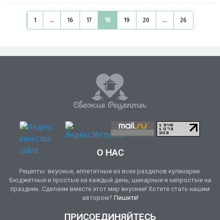
1
...
16
17
18
19
20
...
26
О НАС
Рецепты: вкусные, аппетитные из всех разделов кулинарии.
Бюджетные и простые на каждый день, шикарные и непростые на
праздник. Сделаем вместе этот мир вкуснее! Хотите стать нашим
автором?
Пишите!
ПРИСОЕДИНЯЙТЕСЬ