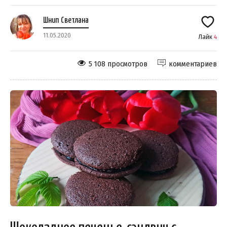
Шнип Светлана
11.05.2020
Лайк
4
5 108 просмотров
комментариев