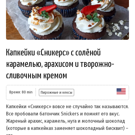
Капкейки «Сникерс» с солёной
карамелью, арахисом и творожно-
сливочным кремом
Время: 80 min
Пирожные и кексы
Капкейки «Сникерс» вовсе не случайно так называются.
Все пробовали батончик Snickers и помнят его вкус.
Жареный арахис, карамель, нуга и молочный шоколад
(которые в капкейках заменяет шоколадный бисквит) –