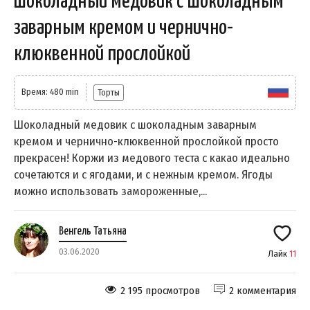
Шоколадный медовик с шоколадным
заварным кремом и чернично-
клюквенной прослойкой
Время: 480 min
Торты
Шоколадный медовик с шоколадным заварным
кремом и чернично-клюквенной прослойкой просто
прекрасен! Коржи из медового теста с какао идеально
сочетаются и с ягодами, и с нежным кремом. Ягоды
можно использовать замороженные,...
Венгель Татьяна
03.06.2020
Лайк
11
2 195 просмотров
2 комментария