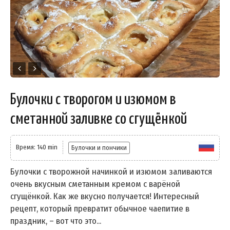
Булочки с творогом и изюмом в
сметанной заливке со сгущёнкой
Время: 140 min
Булочки и пончики
Булочки с творожной начинкой и изюмом заливаются
очень вкусным сметанным кремом с варёной
сгущёнкой. Как же вкусно получается! Интересный
рецепт, который превратит обычное чаепитие в
праздник, – вот что это...