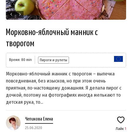
Морковно-яблочный манник с
творогом
Время: 80 min
Пироги и рулеты
Морковно-яблочный манник с творогом – выпечка
повседневная, без изысков, но при этом очень
приятная, по-настоящему домашняя. Я делала пирог с
дочкой, поэтому на фотографиях иногда мелькают то
детская рука, то...
Чепикова Елена
25.06.2020
Лайк
1