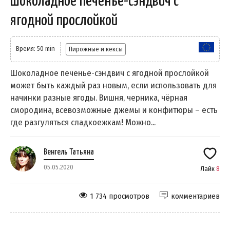
Шоколадное печенье-сэндвич с
ягодной прослойкой
Время: 50 min
Пирожные и кексы
Шоколадное печенье-сэндвич с ягодной прослойкой
может быть каждый раз новым, если использовать для
начинки разные ягоды. Вишня, черника, чёрная
смородина, всевозможные джемы и конфитюры – есть
где разгуляться сладкоежкам! Можно...
Венгель Татьяна
05.05.2020
Лайк
8
1 734 просмотров
комментариев