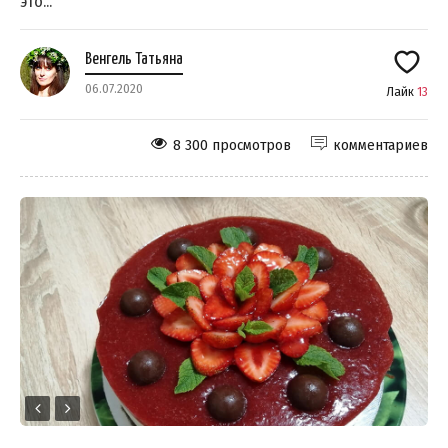
это...
Венгель Татьяна
06.07.2020
Лайк
13
8 300 просмотров
комментариев