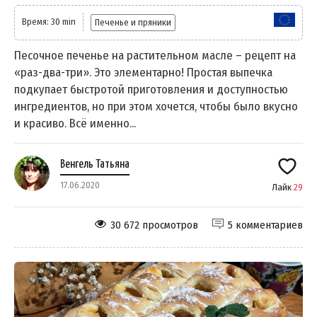
Время: 30 min
Печенье и пряники
Песочное печенье на растительном масле – рецепт на
«раз-два-три». Это элементарно! Простая выпечка
подкупает быстротой приготовления и доступностью
ингредиентов, но при этом хочется, чтобы было вкусно
и красиво. Всё именно...
Венгель Татьяна
17.06.2020
Лайк
29
30 672 просмотров
5 комментариев