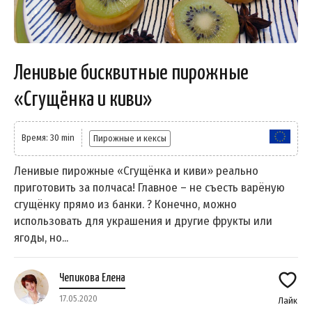
Ленивые бисквитные пирожные
«Сгущёнка и киви»
Время: 30 min
Пирожные и кексы
Ленивые пирожные «Сгущёнка и киви» реально
приготовить за полчаса! Главное – не съесть варёную
сгущёнку прямо из банки. ? Конечно, можно
использовать для украшения и другие фрукты или
ягоды, но...
Чепикова Елена
17.05.2020
Лайк