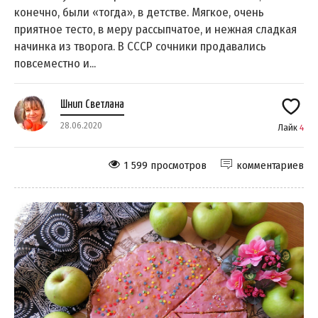
конечно, были «тогда», в детстве. Мягкое, очень
приятное тесто, в меру рассыпчатое, и нежная сладкая
начинка из творога. В СССР сочники продавались
повсеместно и...
Шнип Светлана
28.06.2020
Лайк
4
1 599 просмотров
комментариев