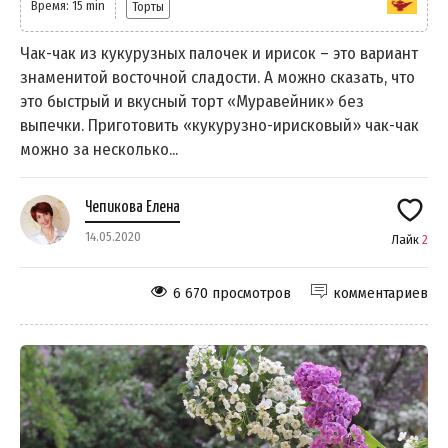
Время: 15 min
Торты
Чак-чак из кукурузных палочек и ирисок – это вариант
знаменитой восточной сладости. А можно сказать, что
это быстрый и вкусный торт «Муравейник» без
выпечки. Приготовить «кукурузно-ирисковый» чак-чак
можно за несколько...
Чепикова Елена
14.05.2020
Лайк
2
6 670 просмотров
комментариев