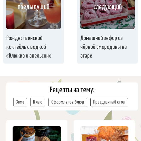
предыдущий
следующий
Рождественский
Домашний зефир из
коктейль с водкой
чёрной смородины на
«Клюква и апельсин»
агаре
Рецепты на тему:
Зима
К чаю
Оформление блюд
Праздничный стол