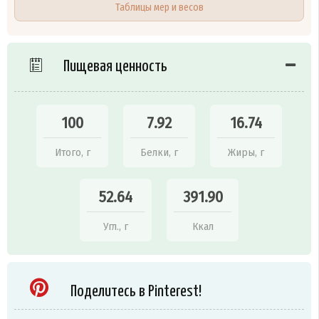
Таблицы мер и весов
Пищевая ценность
100
7.92
16.74
Итого, г
Белки, г
Жиры, г
52.64
391.90
Угл., г
Ккал
Поделитесь в Pinterest!