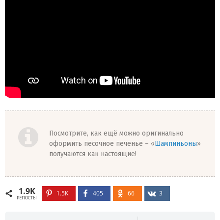
Посмотрите, как ещё можно оригинально
оформить песочное печенье – «
Шампиньоны
»
получаются как настоящие!
1.9K
1.5K
405
66
3
РЕПОСТЫ