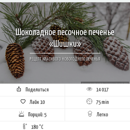
Шоколадное песочное печенье
«Шишки»
РЕЦЕПТ КРАСИВОГО НОВОГОДНЕГО ПЕЧЕНЬЯ
Поделиться
14 017
Лайк
10
75 min
Порций: 5
Легко
180 °C