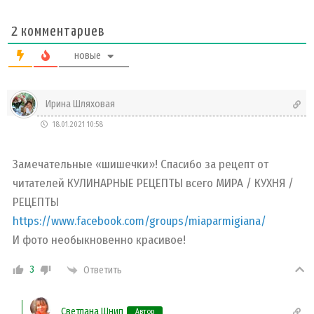
2
комментариев
новые
Ирина Шляховая
18.01.2021 10:58
Замечательные «шишечки»! Спасибо за рецепт от
читателей
КУЛИНАРНЫЕ РЕЦЕПТЫ всего МИРА / КУХНЯ /
РЕЦЕПТЫ
https://www.facebook.com/groups/miaparmigiana/
И фото необыкновенно красивое!
3
Ответить
Светлана Шнип
Автор