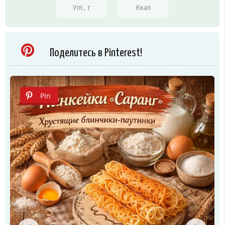
Угл., г
Ккал
Поделитесь в Pinterest!
Pin