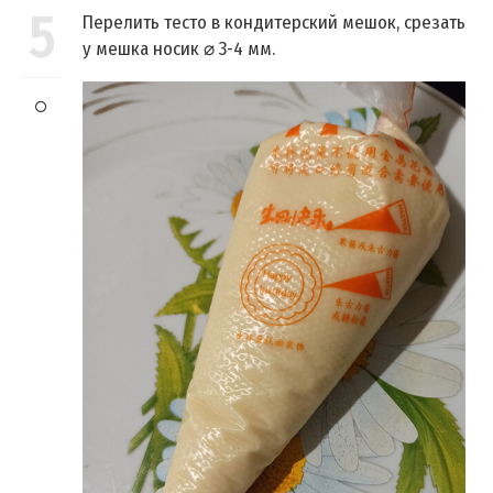
5
Перелить тесто в кондитерский мешок, срезать
у мешка носик ⌀ 3-4 мм.