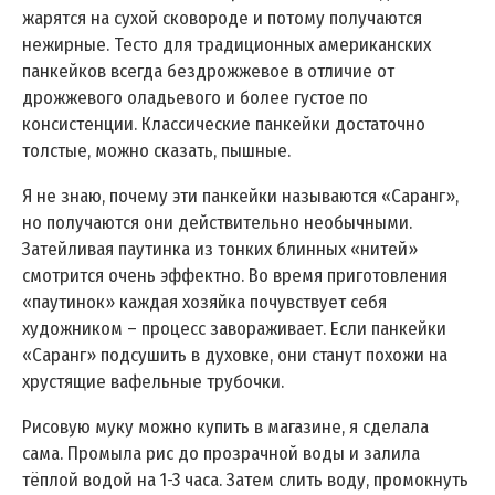
жарятся на сухой сковороде и потому получаются
нежирные. Тесто для традиционных американских
панкейков всегда бездрожжевое в отличие от
дрожжевого оладьевого и более густое по
консистенции. Классические панкейки достаточно
толстые, можно сказать, пышные.
Я не знаю, почему эти панкейки называются «Саранг»,
но получаются они действительно необычными.
Затейливая паутинка из тонких блинных «нитей»
смотрится очень эффектно. Во время приготовления
«паутинок» каждая хозяйка почувствует себя
художником – процесс завораживает. Если панкейки
«Саранг» подсушить в духовке, они станут похожи на
хрустящие вафельные трубочки.
Рисовую муку можно купить в магазине, я сделала
сама. Промыла рис до прозрачной воды и залила
тёплой водой на 1-3 часа. Затем слить воду, промокнуть