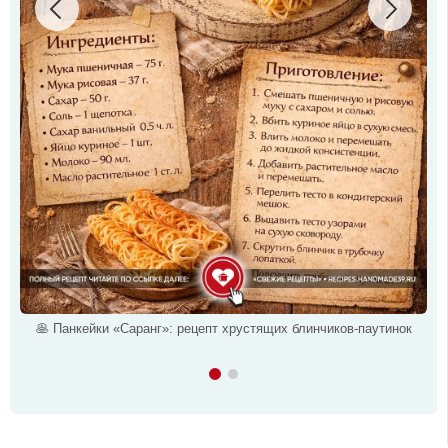
🥞 Панкейки «Саранг»: рецепт хрустящих блинчиков-паутинок