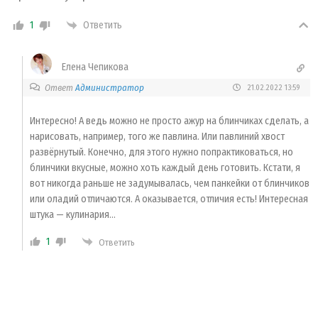
1
Ответить
Елена Чепикова
Ответ
Администратор
21.02.2022 13:59
Интересно! А ведь можно не просто ажур на блинчиках сделать, а
нарисовать, например, того же павлина. Или павлиний хвост
развёрнутый. Конечно, для этого нужно попрактиковаться, но
блинчики вкусные, можно хоть каждый день готовить. Кстати, я
вот никогда раньше не задумывалась, чем панкейки от блинчиков
или оладий отличаются. А оказывается, отличия есть! Интересная
штука — кулинария…
1
Ответить