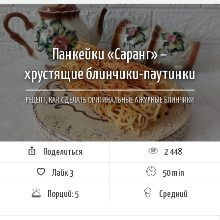
Панкейки «Саранг» –
хрустящие блинчики-паутинки
РЕЦЕПТ, КАК СДЕЛАТЬ ОРИГИНАЛЬНЫЕ АЖУРНЫЕ БЛИНЧИКИ
Поделиться
2 448
Лайк
3
50 min
Порций: 5
Средний