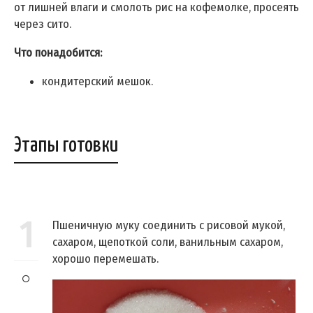
от лишней влаги и смолоть рис на кофемолке, просеять
через сито.
Что понадобится:
кондитерский мешок.
Этапы готовки
1
Пшеничную муку соединить с рисовой мукой,
сахаром, щепоткой соли, ванильным сахаром,
хорошо перемешать.