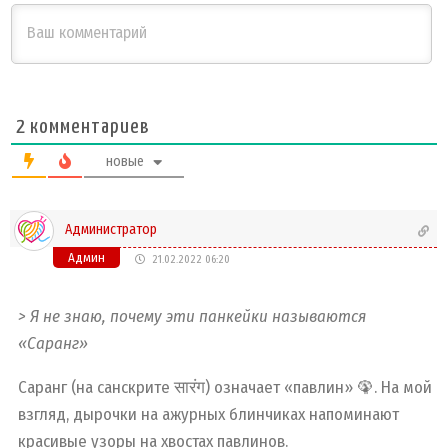
2
комментариев
новые
Администратор
Админ
21.02.2022 06:20
> Я не знаю, почему эти панкейки называются
«Саранг»
Саранг (на санскрите सारंग) означает «павлин» 🦚. На мой
взгляд, дырочки на ажурных блинчиках напоминают
красивые узоры на хвостах павлинов.