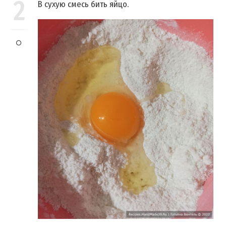
2
В сухую смесь бить яйцо.