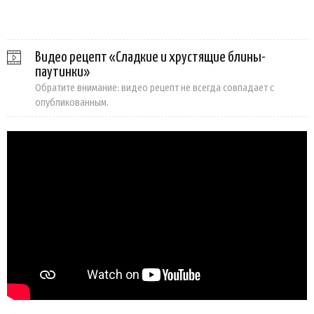
Видео рецепт «Сладкие и хрустящие блины-
паутинки»
Обратите внимание: видео рецепт не всегда совпадает с
опубликованным.