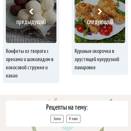
предыдущий
следующий
Конфеты из творога с
Куриные окорочка в
орехами и шоколадом в
хрустящей кукурузной
кокосовой стружке и
панировке
какао
Рецепты на тему:
Зима
К чаю