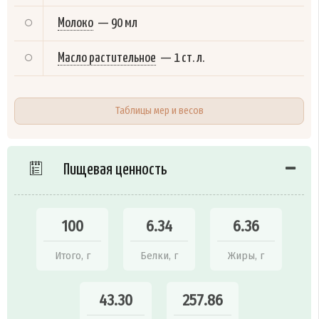
Молоко
—
90 мл
Масло растительное
—
1 ст. л.
Таблицы мер и весов
Пищевая ценность
100
6.34
6.36
Итого, г
Белки, г
Жиры, г
43.30
257.86