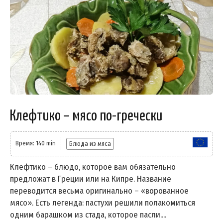
Клефтико – мясо по-гречески
Время: 140 min
Блюда из мяса
Клефтико – блюдо, которое вам обязательно
предложат в Греции или на Кипре. Название
переводится весьма оригинально – «ворованное
мясо». Есть легенда: пастухи решили полакомиться
одним барашком из стада, которое пасли....