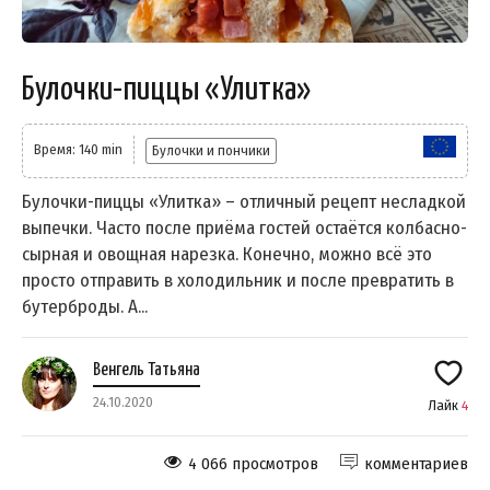
Булочки-пиццы «Улитка»
Время: 140 min
Булочки и пончики
Булочки-пиццы «Улитка» – отличный рецепт несладкой
выпечки. Часто после приёма гостей остаётся колбасно-
сырная и овощная нарезка. Конечно, можно всё это
просто отправить в холодильник и после превратить в
бутерброды. А...
Венгель Татьяна
24.10.2020
Лайк
4
4 066 просмотров
комментариев