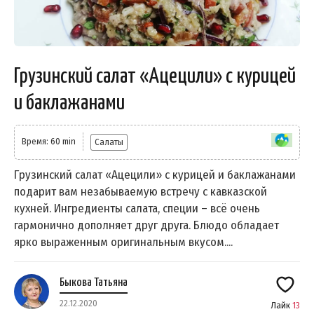
Грузинский салат «Ацецили» с курицей
и баклажанами
Время: 60 min
Салаты
Грузинский салат «Ацецили» с курицей и баклажанами
подарит вам незабываемую встречу с кавказской
кухней. Ингредиенты салата, специи – всё очень
гармонично дополняет друг друга. Блюдо обладает
ярко выраженным оригинальным вкусом....
Быкова Татьяна
22.12.2020
Лайк
13