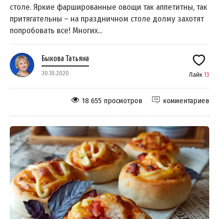
столе. Яркие фаршированные овощи так аппетитны, так
притягательны – на праздничном столе долму захотят
попробовать все! Многих...
Быкова Татьяна
30.10.2020
Лайк
13
18 655 просмотров
комментариев