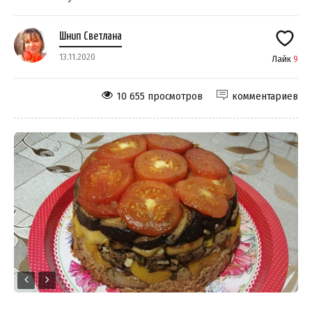
Шнип Светлана
13.11.2020
Лайк
9
10 655 просмотров
комментариев