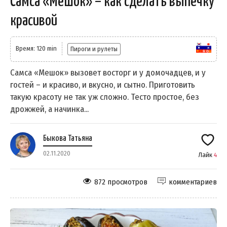
Самса «Мешок» – как сделать выпечку
красивой
Время: 120 min
Пироги и рулеты
Самса «Мешок» вызовет восторг и у домочадцев, и у
гостей – и красиво, и вкусно, и сытно. Приготовить
такую красоту не так уж сложно. Тесто простое, без
дрожжей, а начинка...
Быкова Татьяна
02.11.2020
Лайк
4
872 просмотров
комментариев