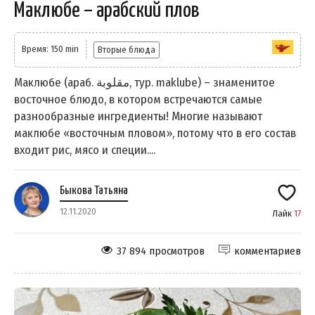
Маклюбе – арабский плов
Время: 150 min
Вторые блюда
Маклюбе (араб. مقلوبة‎, тур. maklube) – знаменитое
восточное блюдо, в котором встречаются самые
разнообразные ингредиенты! Многие называют
маклюбе «восточным пловом», потому что в его состав
входит рис, мясо и специи....
Быкова Татьяна
12.11.2020
Лайк
17
37 894 просмотров
комментариев