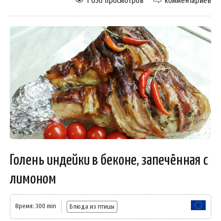
1 050 просмотров
комментариев
Голень индейки в беконе, запечённая с
лимоном
Время: 300 min
Блюда из птицы