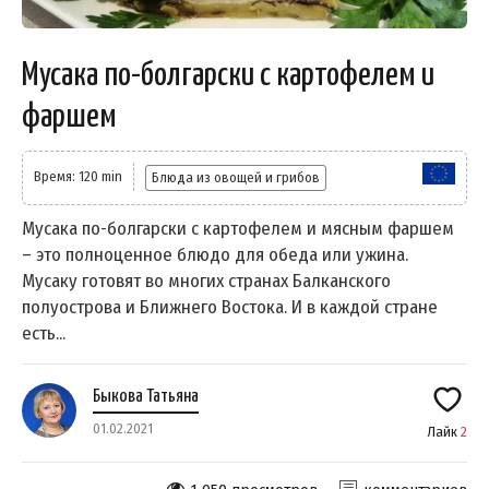
Мусака по-болгарски с картофелем и
фаршем
Время: 120 min
Блюда из овощей и грибов
Мусака по-болгарски с картофелем и мясным фаршем
– это полноценное блюдо для обеда или ужина.
Мусаку готовят во многих странах Балканского
полуострова и Ближнего Востока. И в каждой стране
есть...
Быкова Татьяна
01.02.2021
Лайк
2