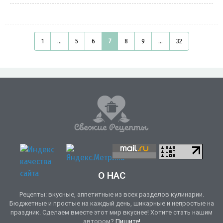
1
...
5
6
7
8
9
...
32
О НАС
Рецепты: вкусные, аппетитные из всех разделов кулинарии.
Бюджетные и простые на каждый день, шикарные и непростые на
праздник. Сделаем вместе этот мир вкуснее! Хотите стать нашим
автором?
Пишите!