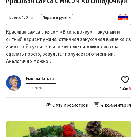
Красивая самса с мясом «В складочку»
Время: 100 min
Пироги и рулеты
Красивая самса с мясом «В складочку» – вкусный и
сытный вариант ужина, отличная закусочная выпечка из
азиатской кухни. Эти аппетитные пирожки с мясом
сделать просто, результат получается отменный.
Аналогично можно...
Быкова Татьяна
18.11.2020
Лайк
8
2 918 просмотров
4 комментария