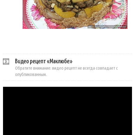
Видео рецепт «Маклюбе»
Обратите внимание: видео рецепт не всегда совпадает с
опубликованным.