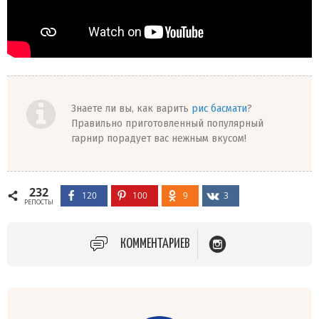
Знаете ли вы, как варить
рис басмати
?
Правильно приготовленный популярный
гарнир порадует вас нежным вкусом!
232
120
100
9
3
РЕПОСТЫ
КОММЕНТАРИЕВ