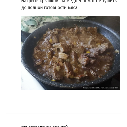
Накрыть крышкой, на медленном огне тушить
до полной готовности мяса.