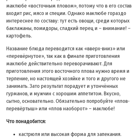
маклюбе «восточным пловом», потому что в его состав
входит рис, мясо и специи. Однако маклюбе гораздо
интереснее по составу: тут есть овощи, среди которых
баклажаны, помидоры, сладкий перец и – внимание! –
картофель.
Название блюда переводится как «вверх-вниз» или
«перевёрнутое», так как в финале приготовления
маклюбе действительно переворачивают. Для
приготовления этого восточного плова нужно время и
терпение, но настоящей хозяйке и того и другого не
занимать. Зато результат порадует и утончённых
гурманов, и мужчин с хорошим аппетитом. Вкусно,
сытно, основательно. Обязательно попробуйте «плов-
перевёртыш» или «плов наоборот» – маклюбе!
Что понадобится:
кастрюля или высокая форма для запекания.