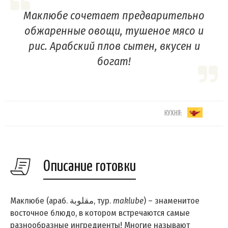
Маклюбе сочетает предварительно
обжаренные овощи, тушеное мясо и
рис. Арабский плов сытен, вкусен и
богат!
КУХНЯ:
Описание готовки
Маклюбе (араб. مقلوبة‎, тур.
maklube
) – знаменитое
восточное блюдо, в котором встречаются самые
разнообразные ингредиенты! Многие называют