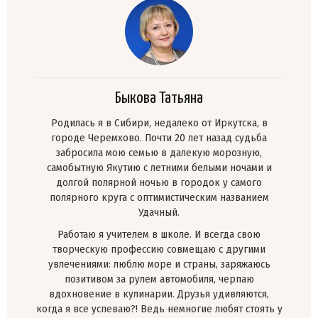
Быкова Татьяна
Родилась я в Сибири, недалеко от Иркутска, в
городе Черемхово. Почти 20 лет назад судьба
забросила мою семью в далекую морозную,
самобытную Якутию с летними белыми ночами и
долгой полярной ночью в городок у самого
полярного круга с оптимистическим названием
Удачный.
Работаю я учителем в школе. И всегда свою
творческую профессию совмещаю с другими
увлечениями: люблю море и страны, заряжаюсь
позитивом за рулем автомобиля, черпаю
вдохновение в кулинарии. Друзья удивляются,
когда я все успеваю?! Ведь немногие любят стоять у