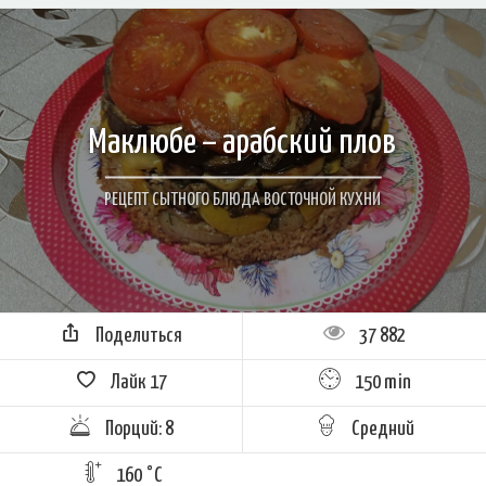
Маклюбе – арабский плов
РЕЦЕПТ СЫТНОГО БЛЮДА ВОСТОЧНОЙ КУХНИ
Поделиться
37 882
Лайк
17
150 min
Порций: 8
Средний
160 °C