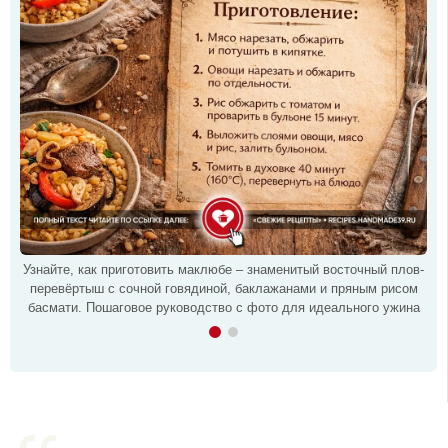
Узнайте, как приготовить маклюбе – знаменитый восточный плов-
перевёртыш с сочной говядиной, баклажанами и пряным рисом
басмати. Пошаговое руководство с фото для идеального ужина