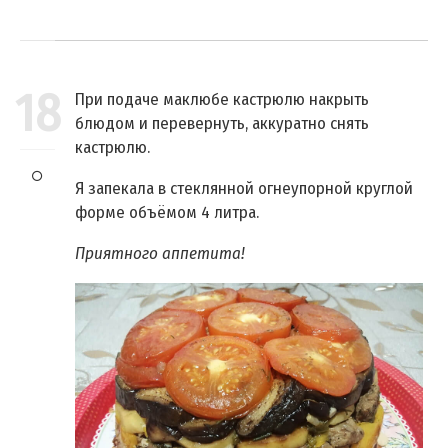
18
При подаче маклюбе кастрюлю накрыть
блюдом и перевернуть, аккуратно снять
кастрюлю.
Я запекала в стеклянной огнеупорной круглой
форме объёмом 4 литра.
Приятного аппетита!