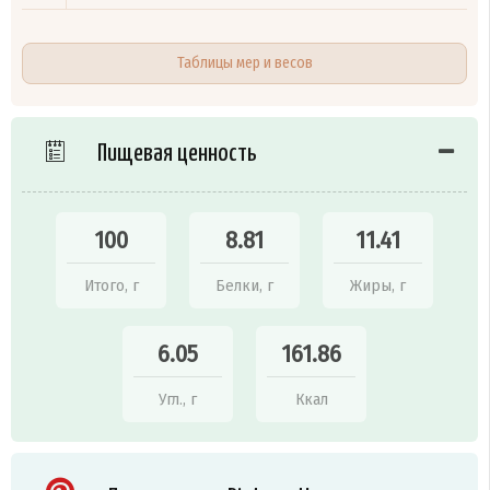
Таблицы мер и весов
Пищевая ценность
100
8.81
11.41
Итого, г
Белки, г
Жиры, г
6.05
161.86
Угл., г
Ккал