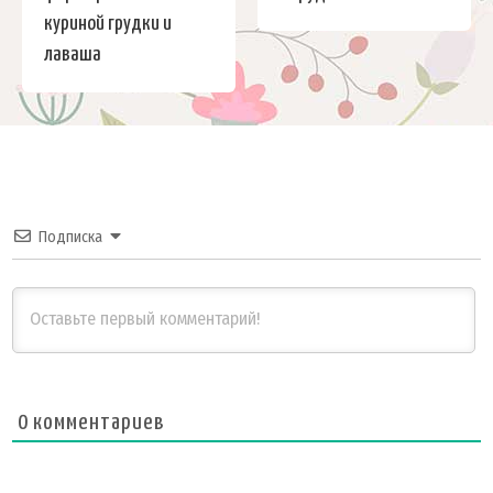
куриной грудки и
лаваша
Подписка
0
комментариев