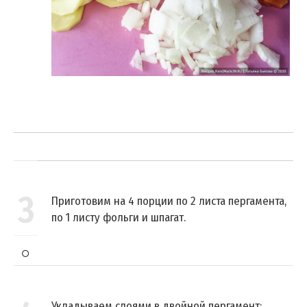
3
Приготовим на 4 порции по 2 листа пергамента,
по 1 листу фольги и шпагат.
Укладываем слоями в двойной пергамент: