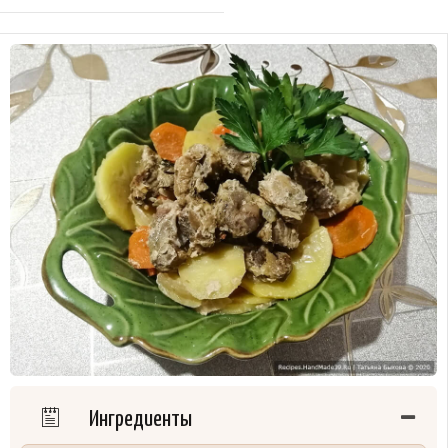
Ингредиенты