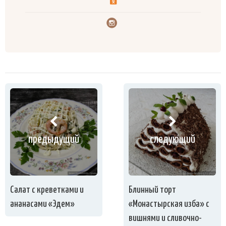
предыдущий
следующий
Салат с креветками и
Блинный торт
ананасами «Эдем»
«Монастырская изба» с
вишнями и сливочно-