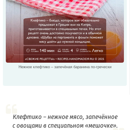
Нежное клефтико – запечёная баранина по-гречески
Клефтико – нежное мясо, запечённое
с овощами в специальном «мешочке».