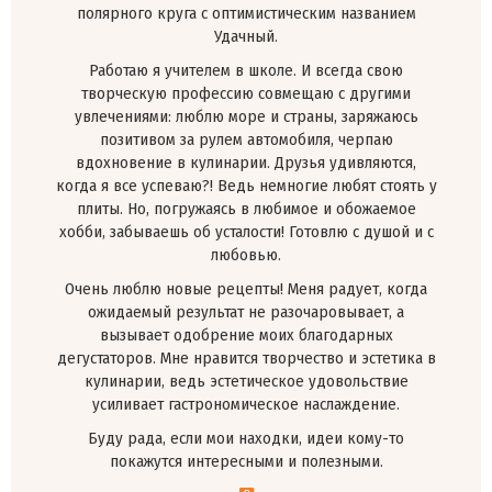
полярного круга с оптимистическим названием
Удачный.
Работаю я учителем в школе. И всегда свою
творческую профессию совмещаю с другими
увлечениями: люблю море и страны, заряжаюсь
позитивом за рулем автомобиля, черпаю
вдохновение в кулинарии. Друзья удивляются,
когда я все успеваю?! Ведь немногие любят стоять у
плиты. Но, погружаясь в любимое и обожаемое
хобби, забываешь об усталости! Готовлю с душой и с
любовью.
Очень люблю новые рецепты! Меня радует, когда
ожидаемый результат не разочаровывает, а
вызывает одобрение моих благодарных
дегустаторов. Мне нравится творчество и эстетика в
кулинарии, ведь эстетическое удовольствие
усиливает гастрономическое наслаждение.
Буду рада, если мои находки, идеи кому-то
покажутся интересными и полезными.