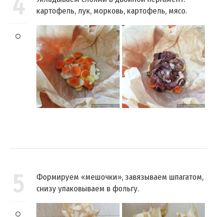
4
картофель, лук, морковь, картофель, мясо.
5
Формируем «мешочки», завязываем шпагатом,
снизу упаковываем в фольгу.