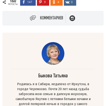
160
147
9
4
0
РЕПОСТЫ
КОММЕНТАРИЕВ
Быкова Татьяна
Родилась я в Сибири, недалеко от Иркутска, в
городе Черемхово. Почти 20 лет назад судьба
забросила мою семью в далекую морозную,
самобытную Якутию с летними белыми ночами и
долгой полярной ночью в городок у самого