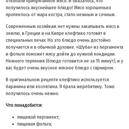
откопали припрятанное мясо. И оказалось, что
получилось вкуснейшее блюдо! Мясо хорошенько
пропеклось от жара костра, стало нежным и сочным.
Современным хозяйкам нет нужны закапывать мясо в
землю, в Греции и на Кипре клефтико готовят в
специальных печах. Но это блюдо очень достойно
получается и в обычной духовке. «Шуба» из пергамента
и фольги поможет мясу дойти до нужной кондиции.
Немного терпения (блюдо готовится не за 15 минут), и у
вас будет очень вкусное мясное блюдо с гарниром.
В оригинальном рецепте клефтико используется
баранина или козлятина. Я брала жеребятину. Тоже
получилось очень нежно.
Что понадобится:
пищевой пергамент;
пищевая фольга;