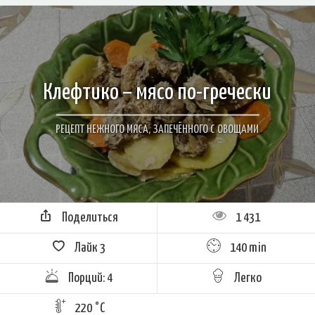
Клефтико – мясо по-гречески
РЕЦЕПТ НЕЖНОГО МЯСА, ЗАПЕЧЁННОГО С ОВОЩАМИ
Поделиться
1 431
Лайк
3
140 min
Порций: 4
Легко
220 °C