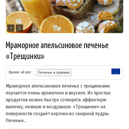
Мраморное апельсиновое печенье
«Трещинки»
Время: 40 min
Печенье и пряники
Мраморное апельсиновое печенье с трещинками
поучается очень ароматное и вкусное. Из простых
продуктов можно быстро сотворить эффектную
выпечку, нежную и воздушную. «Трещинки» на
поверхности создаёт корочка из сахарной пудры.
Печенье...