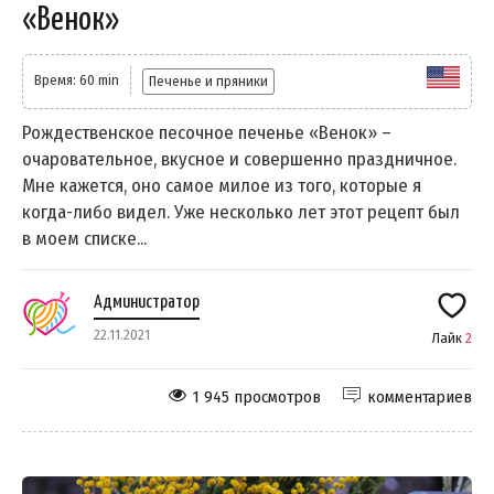
«Венок»
Время: 60 min
Печенье и пряники
Рождественское песочное печенье «Венок» –
очаровательное, вкусное и совершенно праздничное.
Мне кажется, оно самое милое из того, которые я
когда-либо видел. Уже несколько лет этот рецепт был
в моем списке...
Администратор
22.11.2021
Лайк
2
1 945 просмотров
комментариев