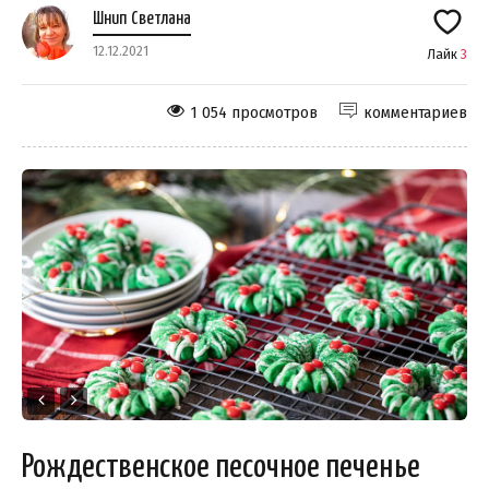
Шнип Светлана
12.12.2021
Лайк
3
1 054 просмотров
комментариев
Рождественское песочное печенье