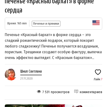
Печенье «Красный бархат» в форме
сердца
Время: 165 min
Печенье и пряники
Печенье «Красный бархат» в форме сердца – это
сладкий романтический подарок, который покорит
любого сладкоежку! Печенье получается воздушным,
пористым. Трещинки создают особую фактуру, выпечка
очень эффектно выглядит. С «Красным бархатом»...
Шнип Светлана
21.11.2020
Лайк
7
7 531 просмотров
комментариев