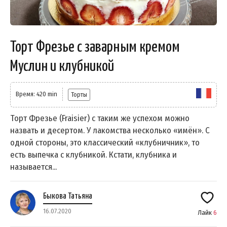
Торт Фрезье с заварным кремом
Муслин и клубникой
Время: 420 min
Торты
Торт Фрезье (Fraisier) с таким же успехом можно
назвать и десертом. У лакомства несколько «имён». С
одной стороны, это классический «клубничник», то
есть выпечка с клубникой. Кстати, клубника и
называется...
Быкова Татьяна
16.07.2020
Лайк
6