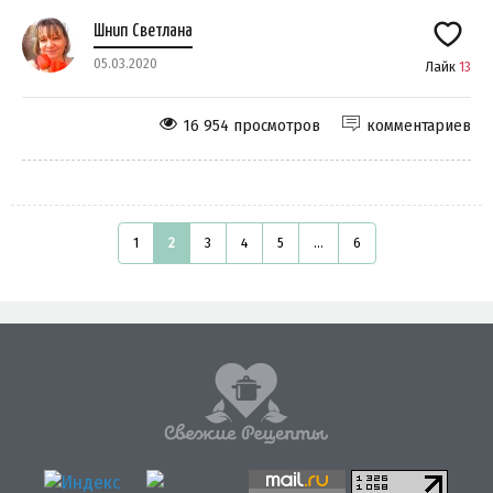
Шнип Светлана
05.03.2020
Лайк
13
16 954 просмотров
комментариев
1
2
3
4
5
...
6