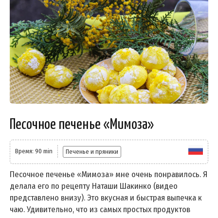
Песочное печенье «Мимоза»
Время: 90 min
Печенье и пряники
Песочное печенье «Мимоза» мне очень понравилось. Я
делала его по рецепту Наташи Шакинко (видео
представлено внизу). Это вкусная и быстрая выпечка к
чаю. Удивительно, что из самых простых продуктов