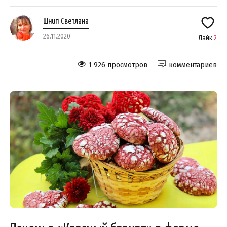
Шнип Светлана
26.11.2020
Лайк
2
1 926 просмотров
комментариев