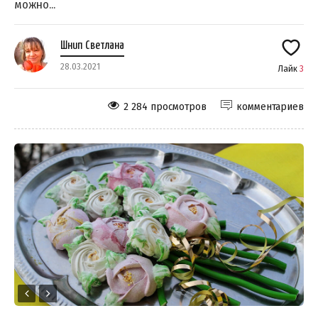
можно...
Шнип Светлана
28.03.2021
Лайк
3
2 284 просмотров
комментариев