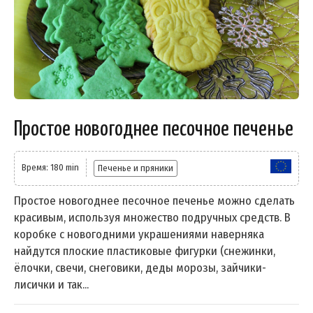
Простое новогоднее песочное печенье
Время: 180 min
Печенье и пряники
Простое новогоднее песочное печенье можно сделать
красивым, используя множество подручных средств. В
коробке с новогодними украшениями наверняка
найдутся плоские пластиковые фигурки (снежинки,
ёлочки, свечи, снеговики, деды морозы, зайчики-
лисички и так...