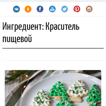
Ингредиент:
Краситель
пищевой