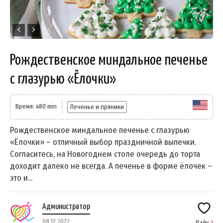
Рождественское миндальное печенье
с глазурью «Ёлочки»
Время: 480 min
Печенье и пряники
Рождественское миндальное печенье с глазурью
«Ёлочки» – отличный выбор праздничной выпечки.
Согласитесь, на Новогоднем столе очередь до торта
доходит далеко не всегда. А печенье в форме ёлочек –
это и...
Администратор
08.12.2022
Лайк
1