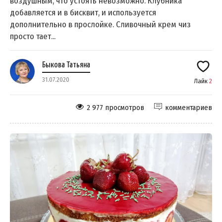
воздушным, что устоять невозможно. Клубника
добавляется и в бисквит, и используется
дополнительно в прослойке. Сливочный крем чиз
просто тает...
Быкова Татьяна
31.07.2020
Лайк
2
2 977 просмотров
комментариев