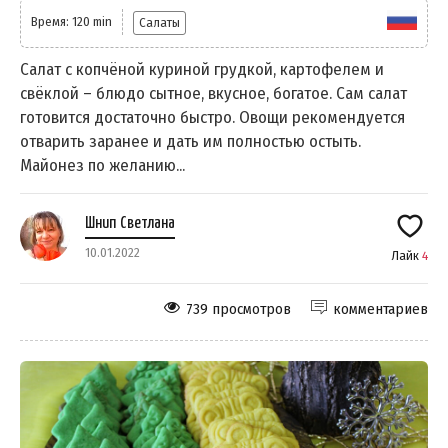
Время: 120 min
Салаты
Салат с копчёной куриной грудкой, картофелем и
свёклой – блюдо сытное, вкусное, богатое. Сам салат
готовится достаточно быстро. Овощи рекомендуется
отварить заранее и дать им полностью остыть.
Майонез по желанию...
Шнип Светлана
10.01.2022
Лайк
4
739 просмотров
комментариев