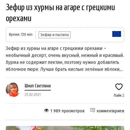
Зефир из хурмы на агаре с грецкими
орехами
Время: 720 min
Зефир и пастила
Зефир из хурмы на агаре с грецкими орехами –
необычный десерт, очень вкусный, нежный и красивый.
Хурма не содержит пектин, поэтому нужно добавлять
яблочное пюре. Лучше брать кислые зелёные яблоки,...
Шнип Светлана
25.02.2021
Лайк
2
1 989 просмотров
комментариев