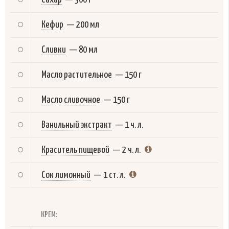
Кефир
—
200 мл
Сливки
—
80 мл
Масло растительное
—
150 г
Масло сливочное
—
150 г
Ванильный экстракт
—
1 ч. л.
Краситель пищевой
—
2 ч. л.
Сок лимонный
—
1 ст. л.
КРЕМ: