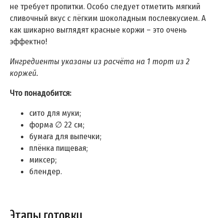
не требует пропитки. Особо следует отметить мягкий
сливочный вкус с лёгким шоколадным послевкусием. А
как шикарно выглядят красные коржи – это очень
эффектно!
Ингредиенты указаны из расчёта на 1 торт из 2
коржей.
Что понадобится:
сито для муки;
форма ∅ 22 см;
бумага для выпечки;
плёнка пищевая;
миксер;
блендер.
Этапы готовки