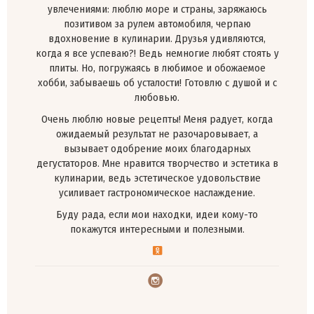
увлечениями: люблю море и страны, заряжаюсь
позитивом за рулем автомобиля, черпаю
вдохновение в кулинарии. Друзья удивляются,
когда я все успеваю?! Ведь немногие любят стоять у
плиты. Но, погружаясь в любимое и обожаемое
хобби, забываешь об усталости! Готовлю с душой и с
любовью.
Очень люблю новые рецепты! Меня радует, когда
ожидаемый результат не разочаровывает, а
вызывает одобрение моих благодарных
дегустаторов. Мне нравится творчество и эстетика в
кулинарии, ведь эстетическое удовольствие
усиливает гастрономическое наслаждение.
Буду рада, если мои находки, идеи кому-то
покажутся интересными и полезными.