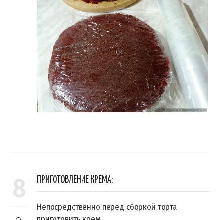
8
ПРИГОТОВЛЕНИЕ КРЕМА:
Непосредственно перед сборкой торта
приготовить крем.