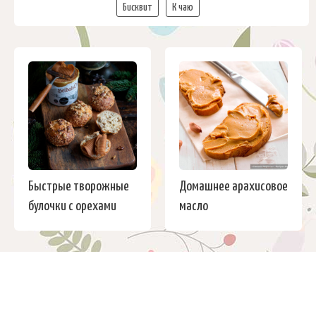
Бисквит
К чаю
Быстрые творожные
Домашнее арахисовое
булочки с орехами
масло