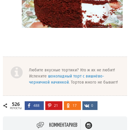
Любите вкусные тортики? Кто ж их не любит!
Испеките
шоколадный торт с вишнёво-
черничной начинкой
. Тортов много не бывает!
526
488
21
17
0
РЕПОСТЫ
КОММЕНТАРИЕВ