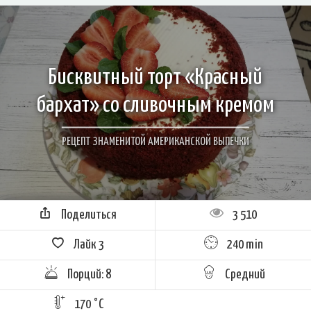
Бисквитный торт «Красный
бархат» со сливочным кремом
РЕЦЕПТ ЗНАМЕНИТОЙ АМЕРИКАНСКОЙ ВЫПЕЧКИ
Поделиться
3 510
Лайк
3
240 min
Порций: 8
Средний
170 °C