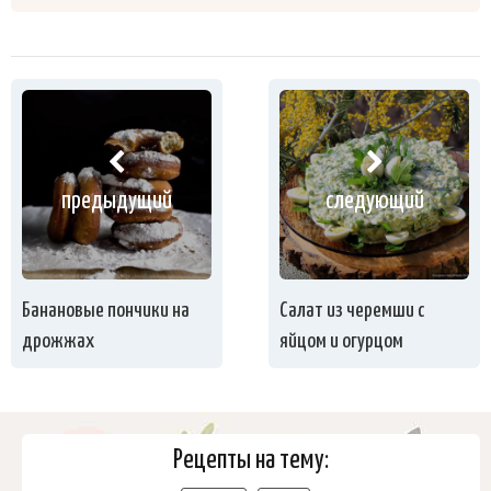
предыдущий
следующий
Банановые пончики на
Салат из черемши с
дрожжах
яйцом и огурцом
Рецепты на тему: