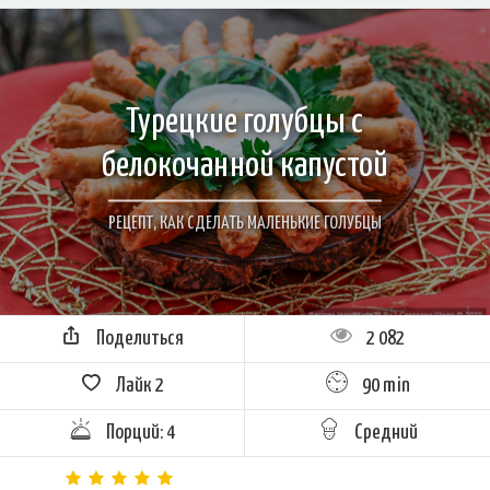
Турецкие голубцы с
белокочанной капустой
РЕЦЕПТ, КАК СДЕЛАТЬ МАЛЕНЬКИЕ ГОЛУБЦЫ
Поделиться
2 082
Лайк
2
90 min
Порций: 4
Средний