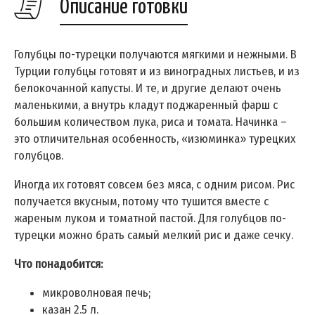
Описание готовки
Голубцы по-турецки получаются мягкими и нежными. В
Турции голубцы готовят и из виноградных листьев, и из
белокочанной капусты. И те, и другие делают очень
маленькими, а внутрь кладут поджаренный фарш с
большим количеством лука, риса и томата. Начинка –
это отличительная особенность, «изюминка» турецких
голубцов.
Иногда их готовят совсем без мяса, с одним рисом. Рис
получается вкусным, потому что тушится вместе с
жареным луком и томатной пастой. Для голубцов по-
турецки можно брать самый мелкий рис и даже сечку.
Что понадобится:
микроволновая печь;
казан 2.5 л.