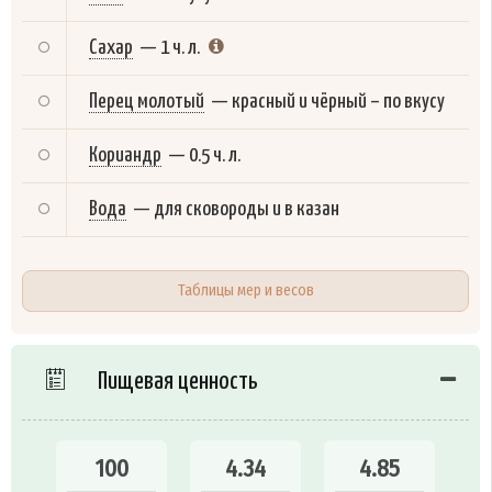
Сахар
—
1 ч. л.
Перец молотый
—
красный и чёрный – по вкусу
Кориандр
—
0.5 ч. л.
Вода
—
для сковороды и в казан
Таблицы мер и весов
Пищевая ценность
100
4.34
4.85