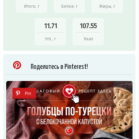
Итого, г
Белки, г
Жиры, г
11.71
107.55
Угл., г
Ккал
Поделитесь в Pinterest!
Pin