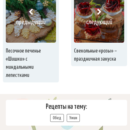
предыдущий
следующий
Песочное печенье
Свекольные «розы» –
«Шишки» с
праздничная закуска
миндальными
лепестками
Рецепты на тему:
Обед
Ужин