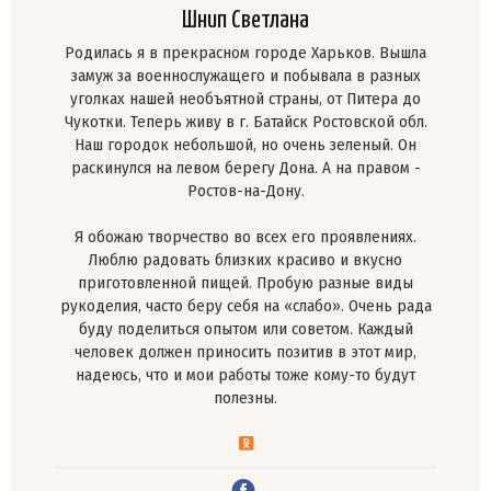
Шнип Светлана
Родилась я в прекрасном городе Харьков. Вышла
замуж за военнослужащего и побывала в разных
уголках нашей необъятной страны, от Питера до
Чукотки. Теперь живу в г. Батайск Ростовской обл.
Наш городок небольшой, но очень зеленый. Он
раскинулся на левом берегу Дона. А на правом -
Ростов-на-Дону.
Я обожаю творчество во всех его проявлениях.
Люблю радовать близких красиво и вкусно
приготовленной пищей. Пробую разные виды
рукоделия, часто беру себя на «слабо». Очень рада
буду поделиться опытом или советом. Каждый
человек должен приносить позитив в этот мир,
надеюсь, что и мои работы тоже кому-то будут
полезны.