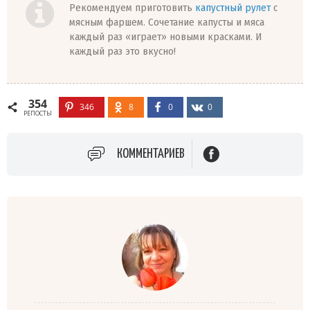
Рекомендуем приготовить
капустный рулет
с
мясным фаршем. Сочетание капусты и мяса
каждый раз «играет» новыми красками. И
каждый раз это вкусно!
354
346
8
0
0
РЕПОСТЫ
КОММЕНТАРИЕВ