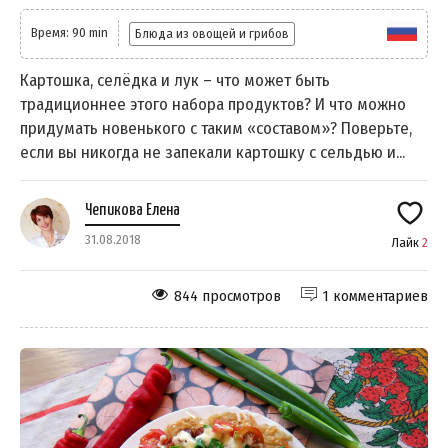
Время: 90 min
Блюда из овощей и грибов
Картошка, селёдка и лук – что может быть
традиционнее этого набора продуктов? И что можно
придумать новенького с таким «составом»? Поверьте,
если вы никогда не запекали картошку с сельдью и...
Чепикова Елена
31.08.2018
Лайк
2
844 просмотров
1 комментариев