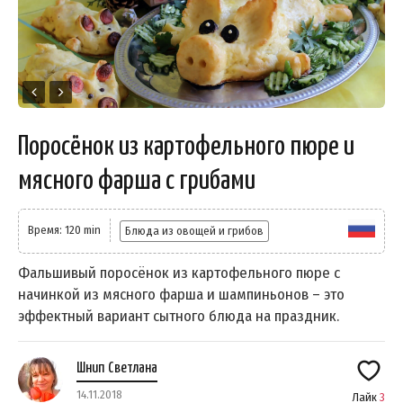
Поросёнок из картофельного пюре и
мясного фарша с грибами
Время: 120 min
Блюда из овощей и грибов
Фальшивый поросёнок из картофельного пюре с
начинкой из мясного фарша и шампиньонов – это
эффектный вариант сытного блюда на праздник.
Шнип Светлана
14.11.2018
Лайк
3