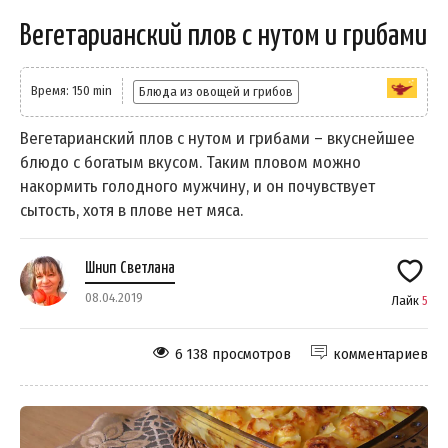
Вегетарианский плов с нутом и грибами
Время: 150 min
Блюда из овощей и грибов
Вегетарианский плов с нутом и грибами – вкуснейшее
блюдо с богатым вкусом. Таким пловом можно
накормить голодного мужчину, и он почувствует
сытость, хотя в плове нет мяса.
Шнип Светлана
08.04.2019
Лайк
5
6 138 просмотров
комментариев