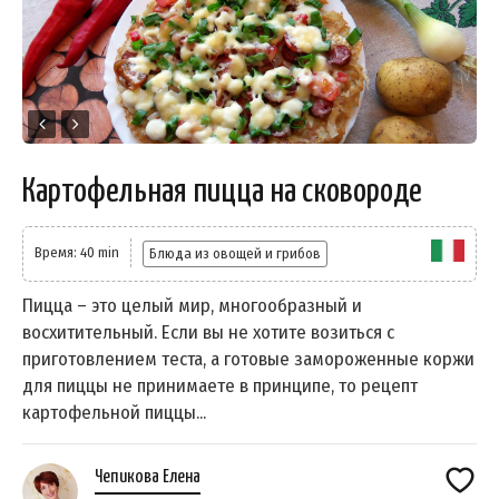
Картофельная пицца на сковороде
Время: 40 min
Блюда из овощей и грибов
Пицца – это целый мир, многообразный и
восхитительный. Если вы не хотите возиться с
приготовлением теста, а готовые замороженные коржи
для пиццы не принимаете в принципе, то рецепт
картофельной пиццы...
Чепикова Елена