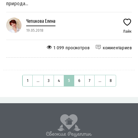
природа...
Чепикова Елена
19.05.2018
Лайк
1 099 просмотров
комментариев
1
...
3
4
5
6
7
...
8