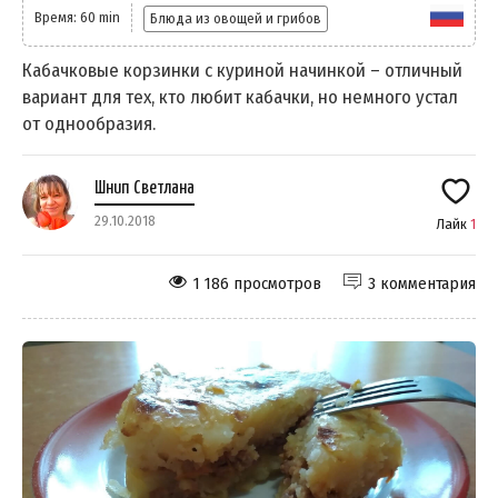
Время: 60 min
Блюда из овощей и грибов
Кабачковые корзинки с куриной начинкой – отличный
вариант для тех, кто любит кабачки, но немного устал
от однообразия.
Шнип Светлана
29.10.2018
Лайк
1
1 186 просмотров
3 комментария