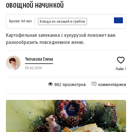
овощной начинкой
Время: 60 min
Блюда из овощей и грибов
Картофельная запеканка с кукурузой поможет вам
разнообразить повседневное меню.
Чепикова Елена
05.02.2019
Лайк
1
862 просмотров
комментариев