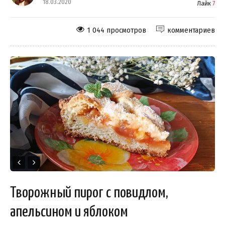
18.03.2020
Лайк
7
1 044 просмотров
комментариев
Творожный пирог с повидлом,
апельсином и яблоком