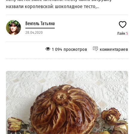
назвали королевской: шоколадное тесто,...
Венгель Татьяна
28.04.2020
Лайк
5
1 094 просмотров
комментариев