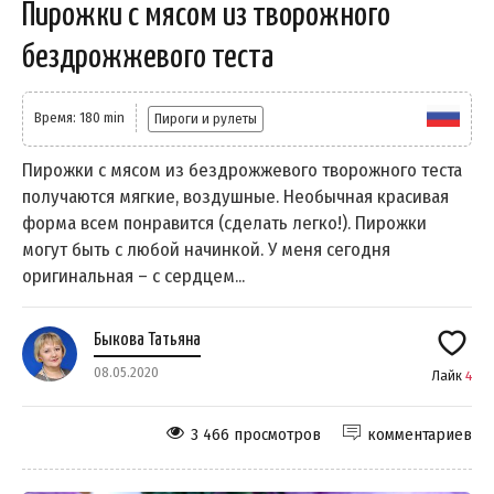
Пирожки с мясом из творожного
бездрожжевого теста
Время: 180 min
Пироги и рулеты
Пирожки с мясом из бездрожжевого творожного теста
получаются мягкие, воздушные. Необычная красивая
форма всем понравится (сделать легко!). Пирожки
могут быть с любой начинкой. У меня сегодня
оригинальная – с сердцем...
Быкова Татьяна
08.05.2020
Лайк
4
3 466 просмотров
комментариев