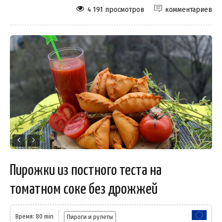
4 191 просмотров
комментариев
Пирожки из постного теста на
томатном соке без дрожжей
Время: 80 min
Пироги и рулеты