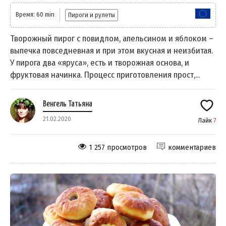
Время: 60 min
Пироги и рулеты
Творожный пирог с повидлом, апельсином и яблоком –
выпечка повседневная и при этом вкусная и неизбитая.
У пирога два «яруса», есть и творожная основа, и
фруктовая начинка. Процесс приготовления прост,...
Венгель Татьяна
21.02.2020
Лайк
7
1 257 просмотров
комментариев