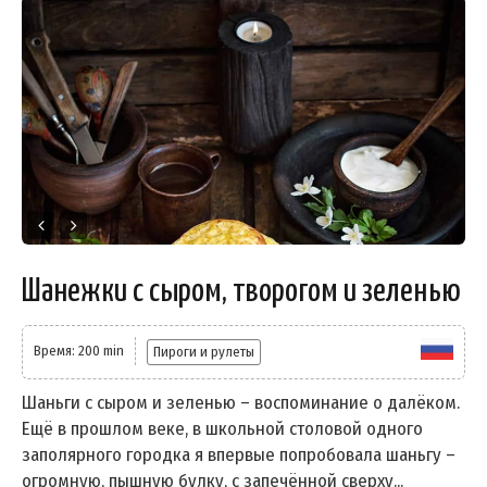
Шанежки с сыром, творогом и зеленью
Время: 200 min
Пироги и рулеты
Шаньги с сыром и зеленью – воспоминание о далёком.
Ещё в прошлом веке, в школьной столовой одного
заполярного городка я впервые попробовала шаньгу –
огромную, пышную булку, с запечённой сверху...