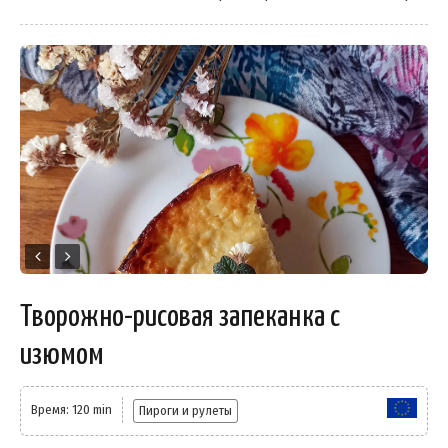
Творожно-рисовая запеканка с
изюмом
Время: 120 min
Пироги и рулеты