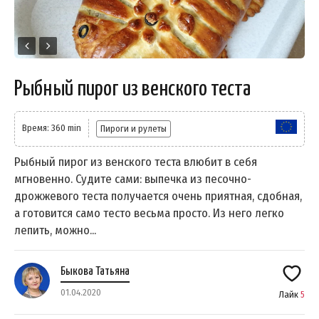
Рыбный пирог из венского теста
Время: 360 min
Пироги и рулеты
Рыбный пирог из венского теста влюбит в себя
мгновенно. Судите сами: выпечка из песочно-
дрожжевого теста получается очень приятная, сдобная,
а готовится само тесто весьма просто. Из него легко
лепить, можно...
Быкова Татьяна
01.04.2020
Лайк
5