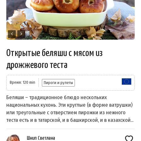
Открытые беляши с мясом из
дрожжевого теста
Время: 120 min
Пироги и рулеты
Беляши – традиционное блюдо нескольких
национальных кухонь. Эти круглые (в форме ватрушки)
или треугольные с отверстием пирожки из нежного
теста есть и в татарской, и в башкирской, и в казахской...
Шнип Светлана