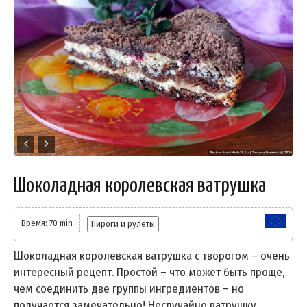
Шоколадная королевская ватрушка
Время: 70 min
Пироги и рулеты
Шоколадная королевская ватрушка с творогом – очень
интересный рецепт. Простой – что может быть проще,
чем соединить две группы ингредиентов – но
получается замечательно! Неслучайно ватрушку