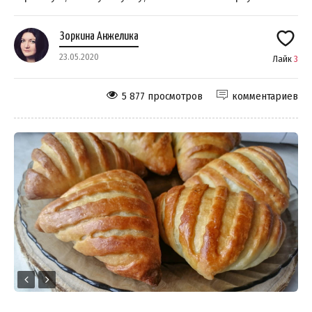
Зоркина Анжелика
23.05.2020
Лайк
3
5 877 просмотров
комментариев