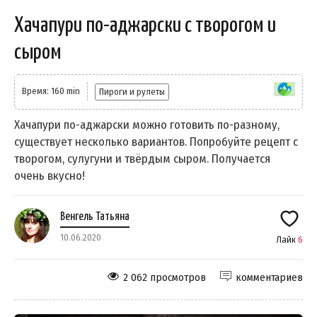
Хачапури по-аджарски с творогом и
сыром
Время: 160 min
Пироги и рулеты
Хачапури по-аджарски можно готовить по-разному,
существует несколько вариантов. Попробуйте рецепт с
творогом, сулугуни и твёрдым сыром. Получается
очень вкусно!
Венгель Татьяна
10.06.2020
Лайк
6
2 062 просмотров
комментариев