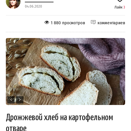
04.06.2020
Лайк
3
1 880 просмотров
комментариев
Дрожжевой хлеб на картофельном
отваре