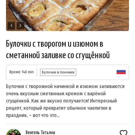
Булочки с творогом и изюмом в
сметанной заливке со сгущёнкой
Время: 140 min
Булочки и пончики
Булочки с творожной начинкой и изюмом заливаются
очень вкусным сметанным кремом с варёной
сгущёнкой. Как же вкусно получается! Интересный
рецепт, который превратит обычное чаепитие в
праздник, – вот что это...
Венгель Татьяна