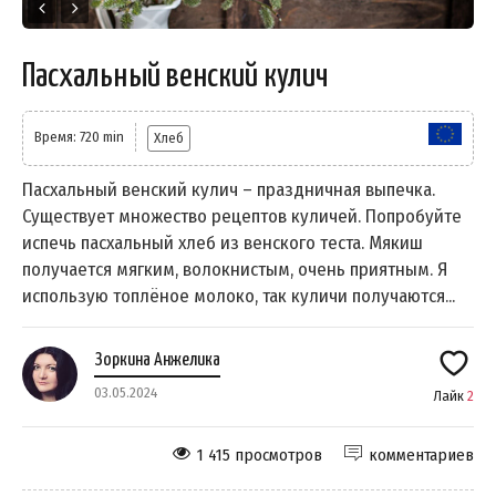
Пасхальный венский кулич
Время: 720 min
Хлеб
Пасхальный венский кулич – праздничная выпечка.
Существует множество рецептов куличей. Попробуйте
испечь пасхальный хлеб из венского теста. Мякиш
получается мягким, волокнистым, очень приятным. Я
использую топлёное молоко, так куличи получаются...
Зоркина Анжелика
03.05.2024
Лайк
2
1 415 просмотров
комментариев