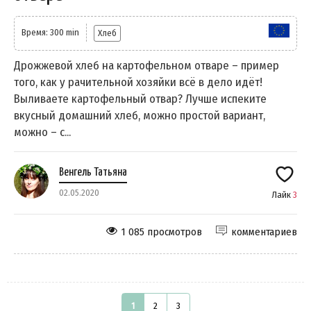
Время: 300 min
Хлеб
Дрожжевой хлеб на картофельном отваре – пример
того, как у рачительной хозяйки всё в дело идёт!
Выливаете картофельный отвар? Лучше испеките
вкусный домашний хлеб, можно простой вариант,
можно – с...
Венгель Татьяна
02.05.2020
Лайк
3
1 085 просмотров
комментариев
1
2
3