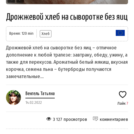
Дрожжевой хлеб на сыворотке без яиц
Время: 120 min
Хлеб
Дрожжевой хлеб на сыворотке без яиц – отличное
дополнение к любой трапезе: завтраку, обеду, ужину, а
также для перекусов. Ароматный белый мякиш, вкусная
корочка, семена льна – бутерброды получаются
замечательные....
Венгель Татьяна
14.02.2022
Лайк
7
3 127 просмотров
комментариев