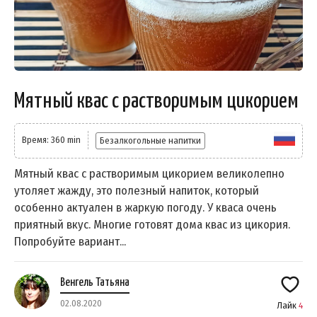
Мятный квас с растворимым цикорием
Время: 360 min
Безалкогольные напитки
Мятный квас с растворимым цикорием великолепно
утоляет жажду, это полезный напиток, который
особенно актуален в жаркую погоду. У кваса очень
приятный вкус. Многие готовят дома квас из цикория.
Попробуйте вариант...
Венгель Татьяна
02.08.2020
Лайк
4