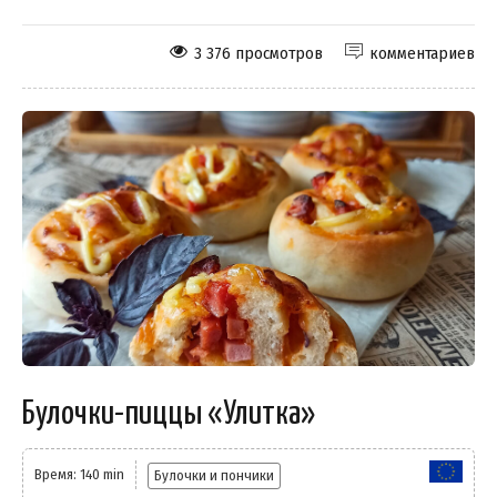
3 376 просмотров
комментариев
Булочки-пиццы «Улитка»
Время: 140 min
Булочки и пончики