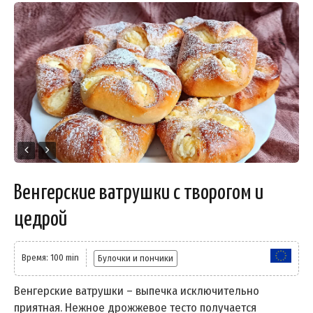
Венгерские ватрушки с творогом и
цедрой
Время: 100 min
Булочки и пончики
Венгерские ватрушки – выпечка исключительно
приятная. Нежное дрожжевое тесто получается