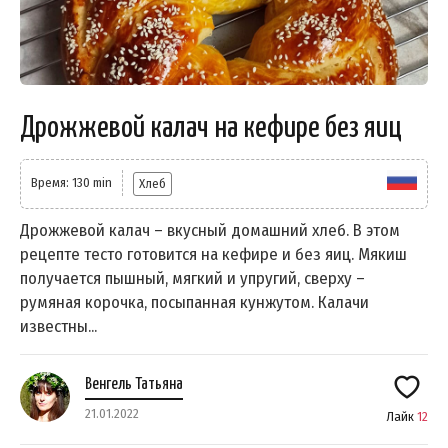
Дрожжевой калач на кефире без яиц
Время: 130 min
Хлеб
Дрожжевой калач – вкусный домашний хлеб. В этом
рецепте тесто готовится на кефире и без яиц. Мякиш
получается пышный, мягкий и упругий, сверху –
румяная корочка, посыпанная кунжутом. Калачи
известны...
Венгель Татьяна
21.01.2022
Лайк
12