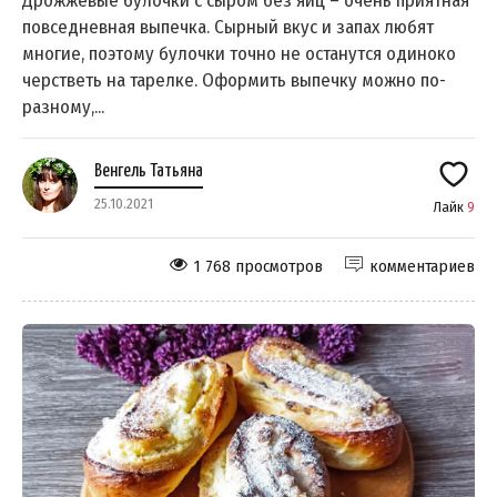
Дрожжевые булочки с сыром без яиц – очень приятная
повседневная выпечка. Сырный вкус и запах любят
многие, поэтому булочки точно не останутся одиноко
черстветь на тарелке. Оформить выпечку можно по-
разному,...
Венгель Татьяна
25.10.2021
Лайк
9
1 768 просмотров
комментариев