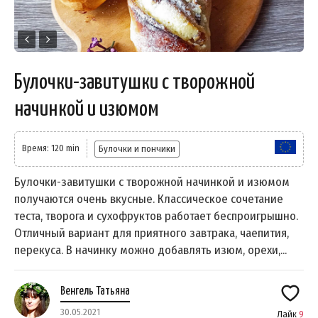
Булочки-завитушки с творожной
начинкой и изюмом
Время: 120 min
Булочки и пончики
Булочки-завитушки с творожной начинкой и изюмом
получаются очень вкусные. Классическое сочетание
теста, творога и сухофруктов работает беспроигрышно.
Отличный вариант для приятного завтрака, чаепития,
перекуса. В начинку можно добавлять изюм, орехи,...
Венгель Татьяна
30.05.2021
Лайк
9