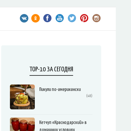
TOP-10 ЗА СЕГОДНЯ
Пикули по-американски
(48)
Кетчуп «Краснодарский» в
домашних условиях