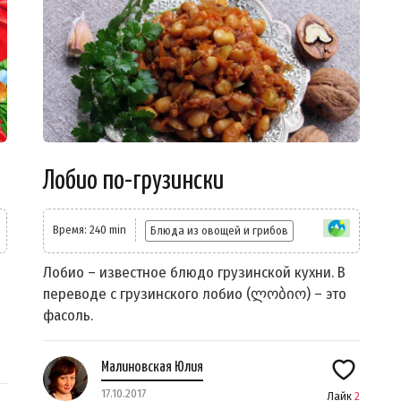
Лобио по-грузински
Время: 240 min
Блюда из овощей и грибов
Лобио – известное блюдо грузинской кухни. В
и
переводе с грузинского лобио (ლობიო) – это
фасоль.
Малиновская Юлия
17.10.2017
Лайк
2