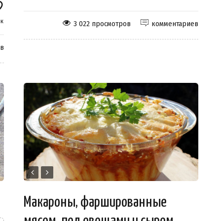
к
3 022 просмотров
комментариев
ев
Макароны, фаршированные