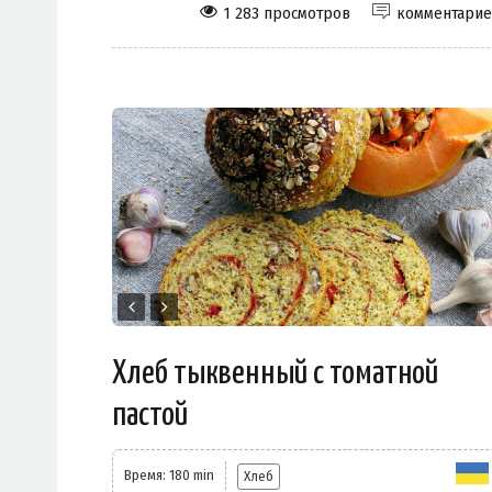
1 283 просмотров
комментари
Хлеб тыквенный с томатной
пастой
Время: 180 min
Хлеб