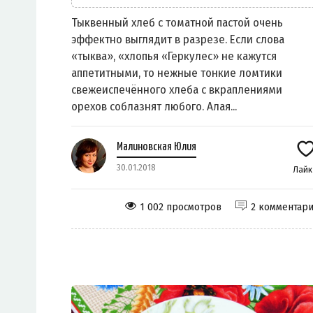
Тыквенный хлеб с томатной пастой очень
эффектно выглядит в разрезе. Если слова
«тыква», «хлопья «Геркулес» не кажутся
аппетитными, то нежные тонкие ломтики
свежеиспечённого хлеба с вкраплениями
орехов соблазнят любого. Алая...
Малиновская Юлия
30.01.2018
Лай
1 002 просмотров
2 комментар