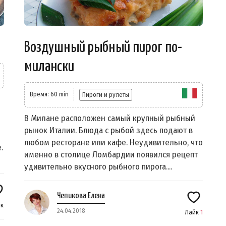
Воздушный рыбный пирог по-
милански
Время: 60 min
Пироги и рулеты
В Милане расположен самый крупный рыбный
рынок Италии. Блюда с рыбой здесь подают в
любом ресторане или кафе. Неудивительно, что
.
именно в столице Ломбардии появился рецепт
удивительно вкусного рыбного пирога....
Чепикова Елена
к
24.04.2018
Лайк
1