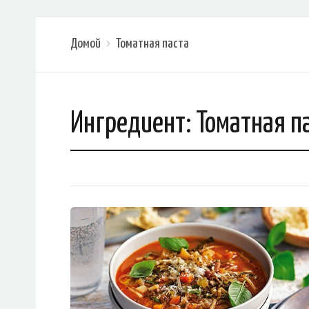
Домой
Томатная паста
Ингредиент:
Томатная п