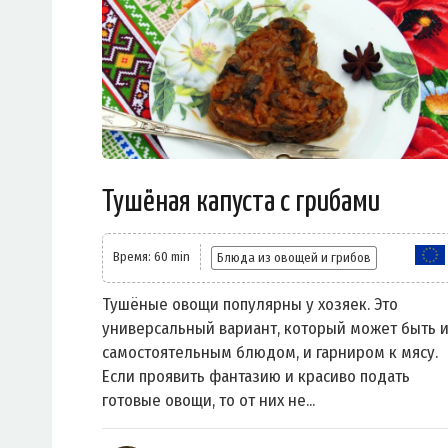
Тушёная капуста с грибами
Время: 60 min
Блюда из овощей и грибов
Тушёные овощи популярны у хозяек. Это
универсальный вариант, который может быть 
самостоятельным блюдом, и гарниром к мясу.
Если проявить фантазию и красиво подать
готовые овощи, то от них не...