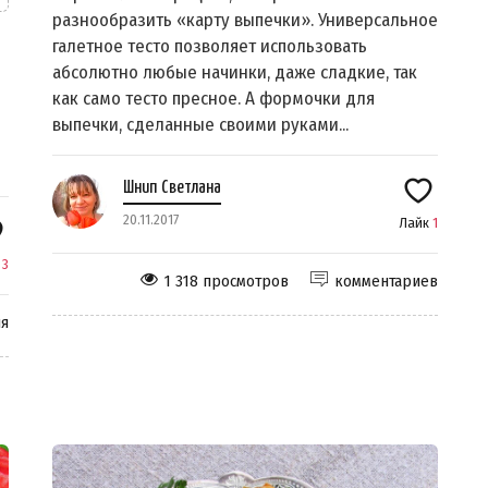
разнообразить «карту выпечки». Универсальное
галетное тесто позволяет использовать
абсолютно любые начинки, даже сладкие, так
как само тесто пресное. А формочки для
выпечки, сделанные своими руками...
Шнип Светлана
20.11.2017
Лайк
1
к
3
1 318 просмотров
комментариев
ия