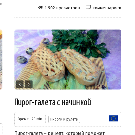
ев
1 902 просмотров
комментариев
Пирог-галета с начинкой
Время: 120 min
Пироги и рулеты
Пирог-галета – рецепт, который поможет