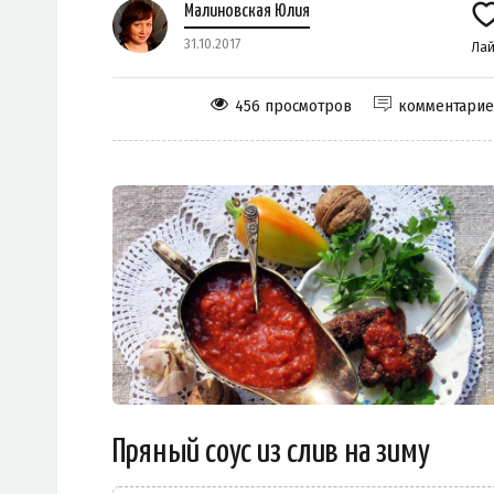
Малиновская Юлия
31.10.2017
Лай
456 просмотров
комментари
Пряный соус из слив на зиму