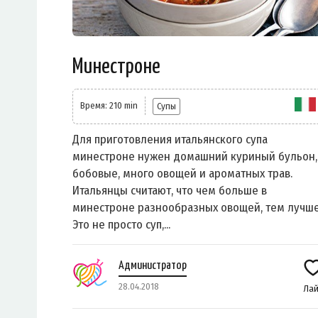
Минестроне
Время: 210 min
Супы
Для приготовления итальянского супа
минестроне нужен домашний куриный бульон,
бобовые, много овощей и ароматных трав.
Итальянцы считают, что чем больше в
минестроне разнообразных овощей, тем лучше
Это не просто суп,...
Администратор
28.04.2018
Лай