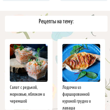
Рецепты на тему:
Салат с редькой,
Лодочки из
морковью, яблоком и
фаршированной
черемшой
куриной грудки и
лаваша