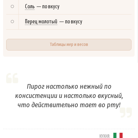
Соль
—
по вкусу
Перец молотый
—
по вкусу
Таблицы мер и весов
Пирог настолько нежный по
консистенции и настолько вкусный,
что действительно тает во рту!
КУХНЯ: