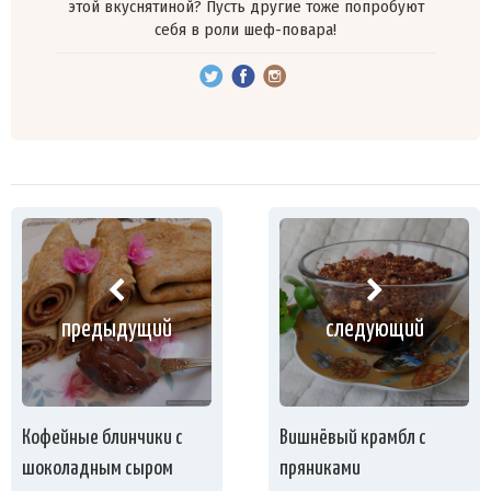
этой вкуснятиной? Пусть другие тоже попробуют
себя в роли шеф-повара!
предыдущий
следующий
Кофейные блинчики с
Вишнёвый крамбл с
шоколадным сыром
пряниками