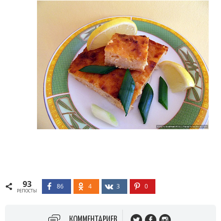
93
86
4
3
0
РЕПОСТЫ
КОММЕНТАРИЕВ