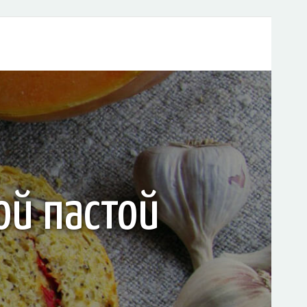
ой пастой