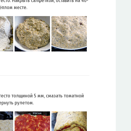
есто. Накрыть салфеткой, оставить на 40-
тёплом месте.
 тесто толщиной 5 мм, смазать томатной
вернуть рулетом.