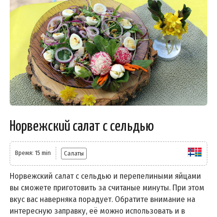
Норвежский салат с сельдью
Время: 15 min
Салаты
Норвежский салат с сельдью и перепелиными яйцами
вы сможете приготовить за считаные минуты. При этом
вкус вас наверняка порадует. Обратите внимание на
интересную заправку, её можно использовать и в