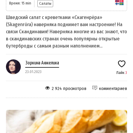
Время: 15 min
Салаты
Шведский салат с креветками «Скагенрёра»
(Skagenröra) наверняка поднимет вам настроение! На
связи Скандинавия! Наверняка многие из вас знают, что
в скандинавских странах очень популярны открытые
бутерброды с самым разным наполнением...
Зоркина Анжелика
23.01.2023
Лайк
3
2 924 просмотров
комментариев