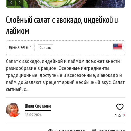
Слоёный салат с авокадо, индейкой и
лаймом
Время: 60 min
Салаты
Салат с авокадо, индейкой и лаймом поможет внести
разнообразие в рацион. Основные ингредиенты
традиционные, доступные и всесезонные, а авокадо и
лайм добавляют в рецепт яркий необычный вкус. Салат
сытный, с...
Шнип Светлана
18.09.2024
Лайк
2