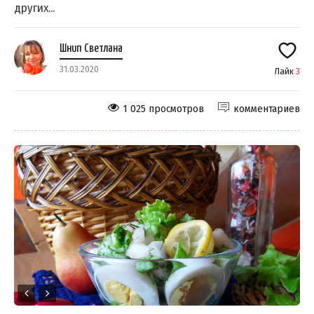
других...
Шнип Светлана
31.03.2020
Лайк
3
1 025 просмотров
комментариев