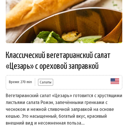
Классический вегетарианский салат
«Цезарь» с ореховой заправкой
Время: 270 min
Салаты
Вегетарианский салат «Цезарь» готовится с хрустящими
листьями салата Ромэн, запечёнными гренками с
чесноком и нежной сливочной заправкой на основе
кешью. Это насыщенный, богатый вкус, красивый
внешний вид и несомненная польза....