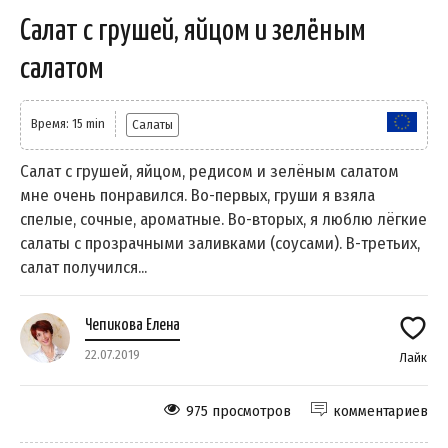
Салат с грушей, яйцом и зелёным
салатом
Время: 15 min
Салаты
Салат с грушей, яйцом, редисом и зелёным салатом
мне очень понравился. Во-первых, груши я взяла
спелые, сочные, ароматные. Во-вторых, я люблю лёгкие
салаты с прозрачными заливками (соусами). В-третьих,
салат получился...
Чепикова Елена
22.07.2019
Лайк
975 просмотров
комментариев