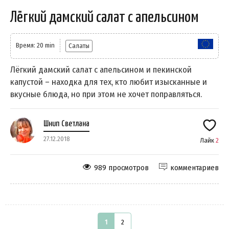
Лёгкий дамский салат с апельсином
Время: 20 min
Салаты
Лёгкий дамский салат с апельсином и пекинской
капустой – находка для тех, кто любит изысканные и
вкусные блюда, но при этом не хочет поправляться.
Шнип Светлана
27.12.2018
Лайк
2
989 просмотров
комментариев
1
2