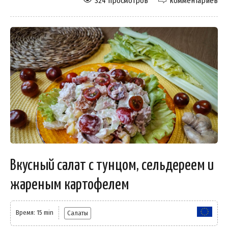
324 просмотров
комментариев
Вкусный салат с тунцом, сельдереем и
жареным картофелем
Время: 15 min
Салаты