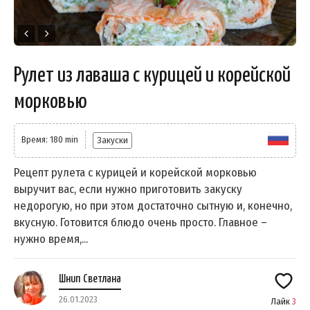
Рулет из лаваша с курицей и корейской
морковью
Время: 180 min
Закуски
Рецепт рулета с курицей и корейской морковью
выручит вас, если нужно приготовить закуску
недорогую, но при этом достаточно сытную и, конечно,
вкусную. Готовится блюдо очень просто. Главное –
нужно время,...
Шнип Светлана
26.01.2023
Лайк
3