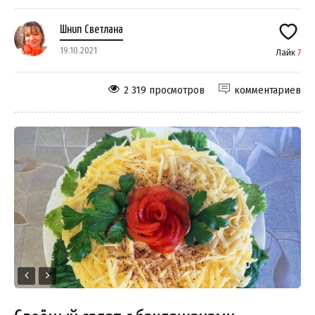
Шнип Светлана
19.10.2021
Лайк
7
2 319 просмотров
комментариев