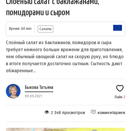
Слоёный салат с баклажанами,
помидорами и сыром
Время: 60 min
Салаты
Слоёный салат из баклажанов, помидоров и сыра
требует немного больше времени для приготовления,
чем обычный овощной салат на скорую руку, но блюдо
в итоге получается достаточно сытным. Сытность дают
обжаренные...
Быкова Татьяна
09.09.2021
Лайк
3
2 348 просмотров
комментариев