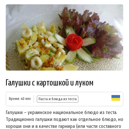
Галушки с картошкой и луком
Время: 40 min
Паста и блюда из теста
Галушки – украинское национальное блюдо из теста.
Традиционно галушки подают как отдельное блюдо, но
хороши они и в качестве гарнира (или части составного