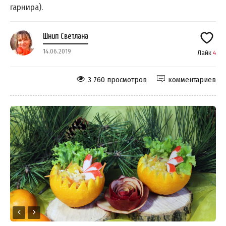
гарнира).
Шнип Светлана
14.06.2019
Лайк
4
3 760 просмотров
комментариев