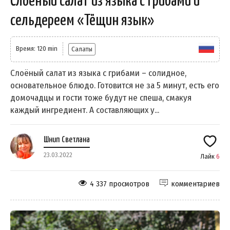
Слоёный салат из языка с грибами и
сельдереем «Тёщин язык»
Время: 120 min
Салаты
Слоёный салат из языка с грибами – солидное,
основательное блюдо. Готовится не за 5 минут, есть его
домочадцы и гости тоже будут не спеша, смакуя
каждый ингредиент. А составляющих у...
Шнип Светлана
23.03.2022
Лайк
6
4 337 просмотров
комментариев