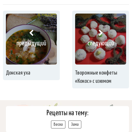
предыдущий
следующий
Донская уха
Творожные конфеты
«Кокос» с изюмом
Рецепты на тему:
Весна
Зима