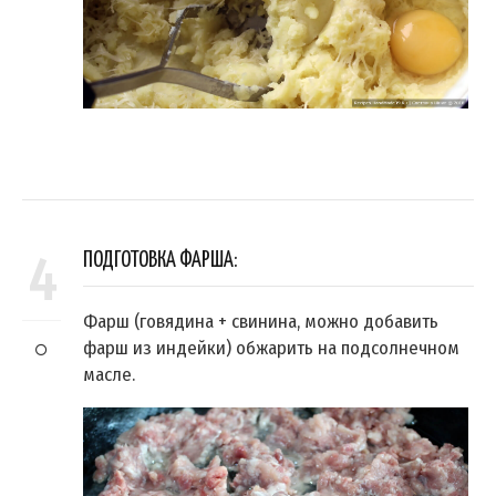
4
ПОДГОТОВКА ФАРША:
Фарш (говядина + свинина, можно добавить
фарш из индейки) обжарить на подсолнечном
масле.