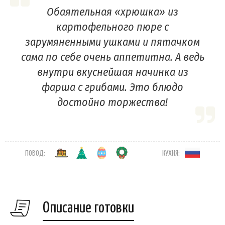
Обаятельная «хрюшка» из
картофельного пюре с
зарумяненными ушками и пятачком
сама по себе очень аппетитна. А ведь
внутри вкуснейшая начинка из
фарша с грибами. Это блюдо
достойно торжества!
ПОВОД:
КУХНЯ:
Описание готовки