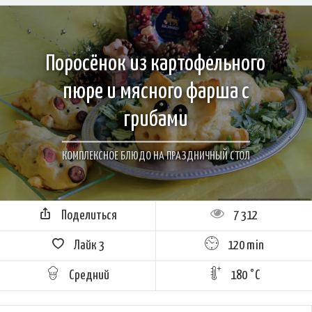
Поросёнок из картофельного
пюре и мясного фарша с
грибами
КОМПЛЕКСНОЕ БЛЮДО НА ПРАЗДНИЧНЫЙ СТОЛ
Поделиться
7 312
Лайк
3
120 min
Средний
180 °C