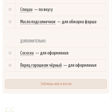
Специи
—
по вкусу
Масло подсолнечное
—
для обжарки фарша
ДОПОЛНИТЕЛЬНО:
Сосиски
—
для оформления
Перец горошком чёрный
—
для оформления
Таблицы мер и весов