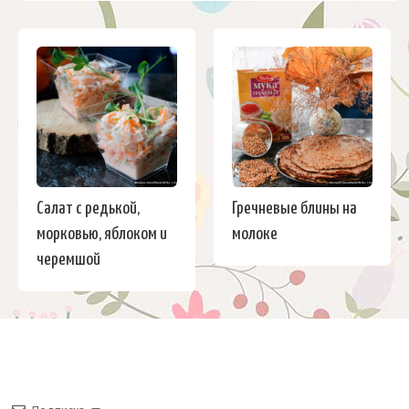
Салат с редькой,
Гречневые блины на
морковью, яблоком и
молоке
черемшой