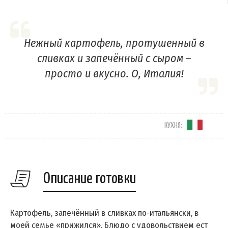
Нежный картофель, протушенный в
сливках и запечённый с сыром –
просто и вкусно. О, Италия!
КУХНЯ:
Описание готовки
Картофель, запечённый в сливках по-итальянски, в
моей семье «прижился». Блюдо с удовольствием ест