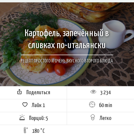
Картофель, запечённый в
сливках по-итальянски
РЕЦЕПТ ПРОСТОГО И ОЧЕНЬ ВКУСНОГО ВТОРОГО БЛЮДА
Поделиться
3 234
Лайк
1
60 min
Порций: 5
Легко
180 °C