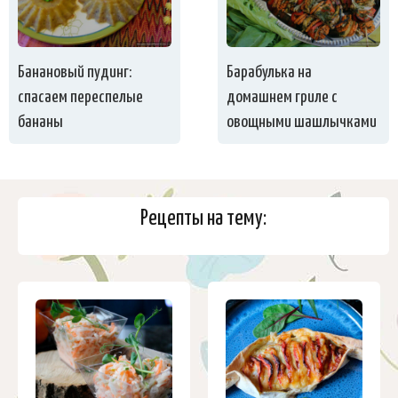
Банановый пудинг:
Барабулька на
спасаем переспелые
домашнем гриле с
бананы
овощными шашлычками
Рецепты на тему: