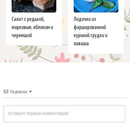
Салат с редькой,
Лодочки из
морковью, яблоком и
фаршированной
черемшой
куриной грудки и
лаваша
Подписка