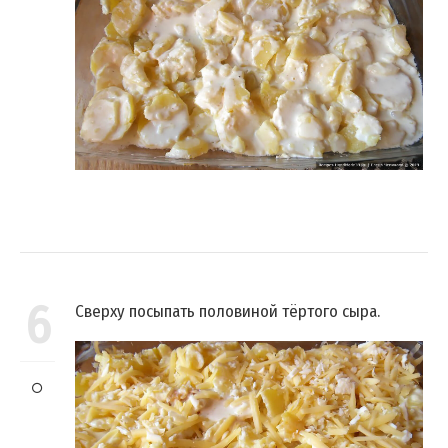
6
Сверху посыпать половиной тёртого сыра.