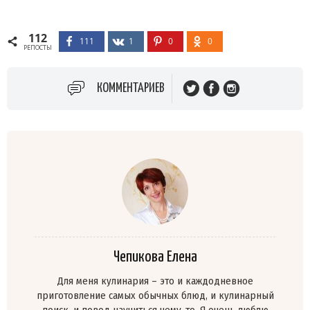
112
111
1
0
0
РЕПОСТЫ
КОММЕНТАРИЕВ
Чепикова Елена
Для меня кулинария – это и каждодневное
приготовление самых обычных блюд, и кулинарный
поиск, и повод научиться чему-то. Я очень люблю