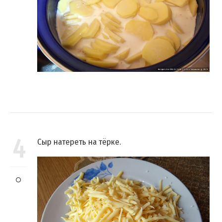
4
Сыр натереть на тёрке.