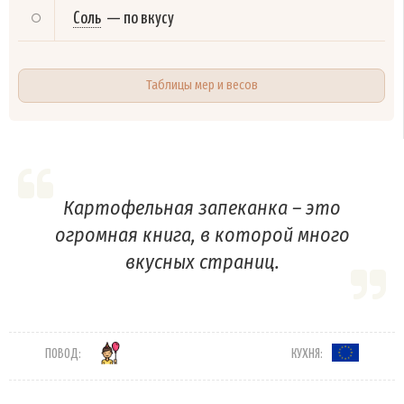
Соль
—
по вкусу
Таблицы мер и весов
Картофельная запеканка – это
огромная книга, в которой много
вкусных страниц.
ПОВОД:
КУХНЯ: