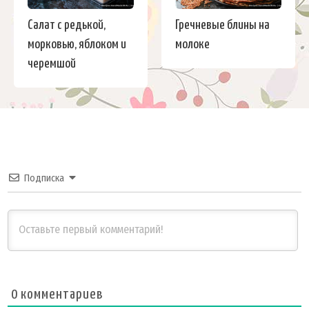
Салат с редькой,
Гречневые блины на
морковью, яблоком и
молоке
черемшой
Подписка
0
комментариев