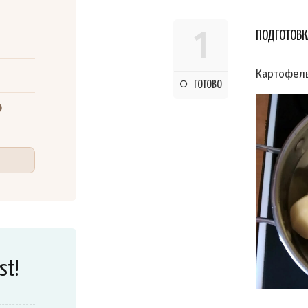
1
ПОДГОТОВК
Картофель
ГОТОВО
st!