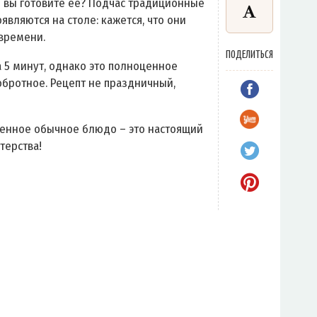
ли вы готовите её? Подчас традиционные
являются на столе: кажется, что они
времени.
ПОДЕЛИТЬСЯ
а 5 минут, однако это полноценное
обротное. Рецепт не праздничный,
ленное обычное блюдо – это настоящий
терства!