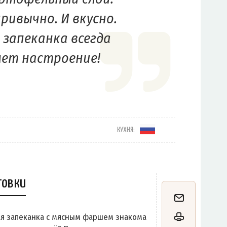
ривычно. И вкусно.
 запеканка всегда
ет настроение!
КУХНЯ:
товки
ая запеканка с мясным фаршем знакома