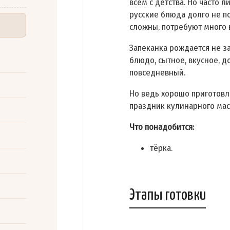
всем с детства. Но часто 
русские блюда долго не по
сложны, потребуют много 
Запеканка рождается не з
блюдо, сытное, вкусное, д
повседневный.
Но ведь хорошо приготов
праздник кулинарного мас
Что понадобится:
тёрка.
Этапы готовки