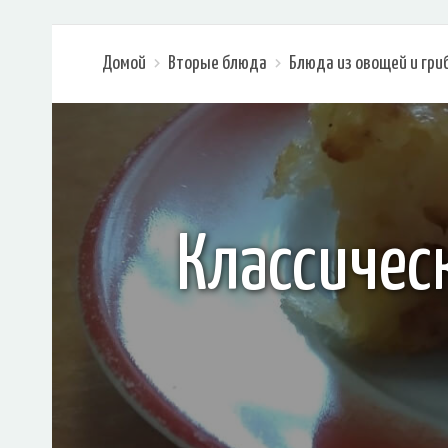
Домой
Вторые блюда
Блюда из овощей и гри
Классичес