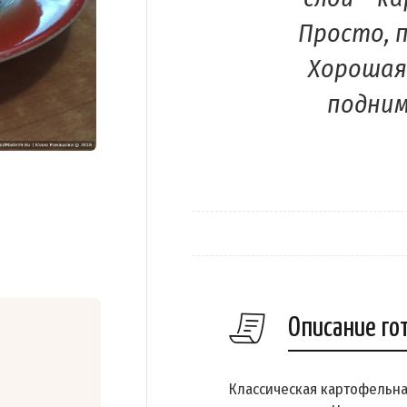
Просто, п
Хорошая
подним
Описание го
Классическая картофельн