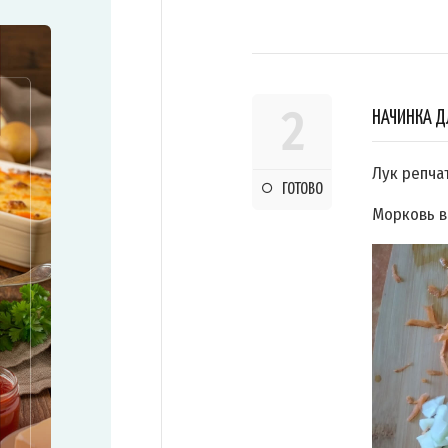
2
НАЧИНКА Д
Лук репча
ГОТОВО
Морковь в