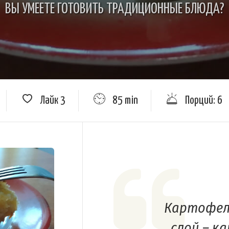
ВЫ УМЕЕТЕ ГОТОВИТЬ ТРАДИЦИОННЫЕ БЛЮДА?
Лайк
3
85 min
Порций: 6
Картофель
слой – к