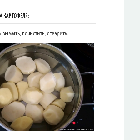
А КАРТОФЕЛЯ:
 вымыть, почистить, отварить.