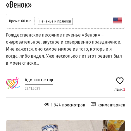
«Венок»
Время: 60 min
Печенье и пряники
Рождественское песочное печенье «Венок» –
очаровательное, вкусное и совершенно праздничное.
Мне кажется, оно самое милое из того, которые я
когда-либо видел. Уже несколько лет этот рецепт был
в моем списке...
Администратор
22.11.2021
Лайк
2
1 944 просмотров
комментариев