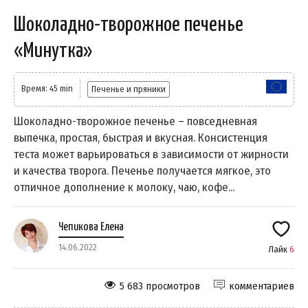
Шоколадно-творожное печенье
«Минутка»
Время: 45 min
Печенье и пряники
Шоколадно-творожное печенье – повседневная
выпечка, простая, быстрая и вкусная. Консистенция
теста может варьироваться в зависимости от жирности
и качества творога. Печенье получается мягкое, это
отличное дополнение к молоку, чаю, кофе...
Чепикова Елена
14.06.2022
Лайк
6
5 683 просмотров
комментариев