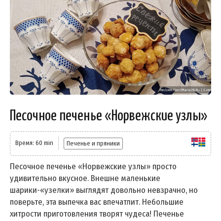
Песочное печенье «Норвежские узлы»
Время: 60 min
Печенье и пряники
Песочное печенье «Норвежские узлы» просто
удивительно вкусное. Внешне маленькие
шарики-«узелки» выглядят довольно невзрачно, но
поверьте, эта выпечка вас впечатлит. Небольшие
хитрости приготовления творят чудеса! Печенье