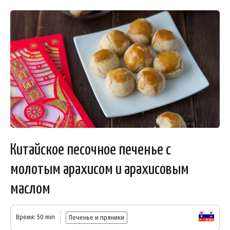
Китайское песочное печенье с
молотым арахисом и арахисовым
маслом
Время: 50 min
Печенье и пряники