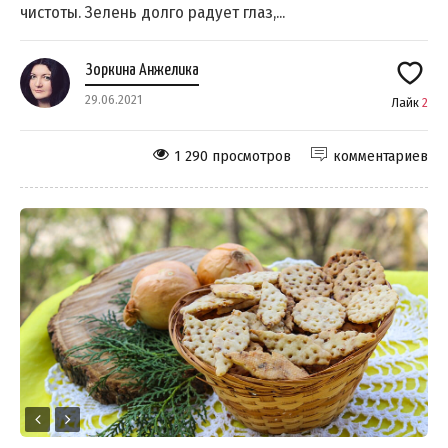
чистоты. Зелень долго радует глаз,...
Зоркина Анжелика
29.06.2021
Лайк
2
1 290 просмотров
комментариев