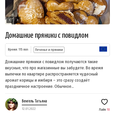
Домашние пряники с повидлом
Время: 115 min
Печенье и пряники
Домашние пряники с повидлом получаются такие
вкусные, что про магазинные вы забудете. Во время
выпечки по квартире распространяется чудесный
аромат корицы и имбиря – это сразу создаёт
праздничное настроение. Обычное...
Венгель Татьяна
12.01.2022
Лайк
10