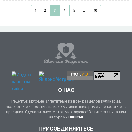
1
2
3
4
5
...
10
О НАС
Рецепты: вкусные, аппетитные из всех разделов кулинарии.
Бюджетные и простые на каждый день, шикарные и непростые на
праздник. Сделаем вместе этот мир вкуснее! Хотите стать нашим
автором?
Пишите!
ПРИСОЕДИНЯЙТЕСЬ