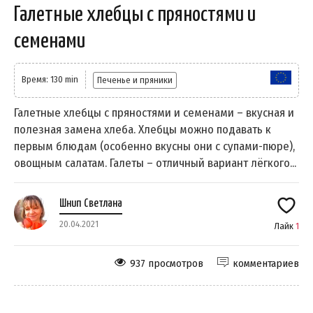
Галетные хлебцы с пряностями и
семенами
Время: 130 min
Печенье и пряники
Галетные хлебцы с пряностями и семенами – вкусная и
полезная замена хлеба. Хлебцы можно подавать к
первым блюдам (особенно вкусны они с супами-пюре),
овощным салатам. Галеты – отличный вариант лёгкого...
Шнип Светлана
20.04.2021
Лайк
1
937 просмотров
комментариев