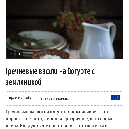
Гречневые вафли на йогурте с
земляникой
Время: 20 min
Печенье и пряники
Гречневые вафли на йогурте с земляникой – это
норвежское лето, лёгкое и прозрачное, как горные
озера. Воздух звенит не от зноя, а от свежести и