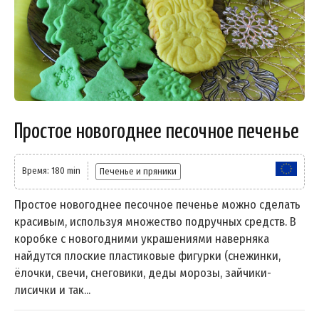
Простое новогоднее песочное печенье
Время: 180 min
Печенье и пряники
Простое новогоднее песочное печенье можно сделать
красивым, используя множество подручных средств. В
коробке с новогодними украшениями наверняка
найдутся плоские пластиковые фигурки (снежинки,
ёлочки, свечи, снеговики, деды морозы, зайчики-
лисички и так...