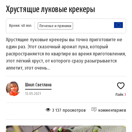
Хрустящие луковые крекеры
Время: 40 min
Печенье и пряники
Хрустящие луковые крекеры вы точно приготовите не
один раз. Этот сказочный аромат лука, который
распространяется по квартире во время приготовления,
этот лёгкий хруст, от которого сразу разыгрывается
аппетит, этот очень...
Шнип Светлана
13.05.2021
Лайк
3
3 137 просмотров
комментариев