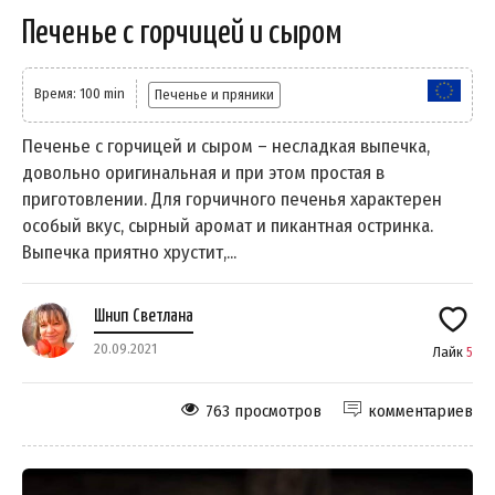
Печенье с горчицей и сыром
Время: 100 min
Печенье и пряники
Печенье с горчицей и сыром – несладкая выпечка,
довольно оригинальная и при этом простая в
приготовлении. Для горчичного печенья характерен
особый вкус, сырный аромат и пикантная остринка.
Выпечка приятно хрустит,...
Шнип Светлана
20.09.2021
Лайк
5
763 просмотров
комментариев