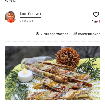
хочет...
Шнип Светлана
01.05.2021
Лайк
3
2 780 просмотров
комментариев