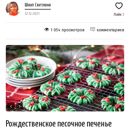
Шнип Светлана
12.12.2021
Лайк
3
1 054 просмотров
комментариев
Рождественское песочное печенье