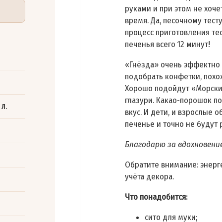
руками и при этом не хоче
время. Да, песочному тест
процесс приготовления тес
печенья всего 12 минут!
«Гнёзда» очень эффектно 
подобрать конфетки, похо
Хорошо подойдут «Морски
глазури. Какао-порошок 
 л.
вкус. И дети, и взрослые 
печенье и точно не будут
Благодарю за вдохновени
Обратите внимание: энерг
учёта декора.
Что понадобится:
сито для муки;