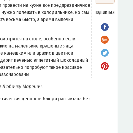
т провести на кухне всё предпраздничное
у нужно полежать в холодильнике, но сам
ПОДЕЛИТЬСЯ
та весьма быстр, а время выпечки
смотрятся на столе, особенно если
жие на маленькие крашеные яйца.
е камешки» или арахис в цветной
подарит печенью аппетитный шоколадный
обязательно попробуют такое красивое
 разочарованы!
е Любочку Маренич.
етическая ценность блюда рассчитана без