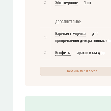
Яйцо куриное
—
1 шт.
ДОПОЛНИТЕЛЬНО:
Варёная сгущёнка
—
для
прикрепления декоративных «я
Конфеты
—
арахис в глазури
Таблицы мер и весов