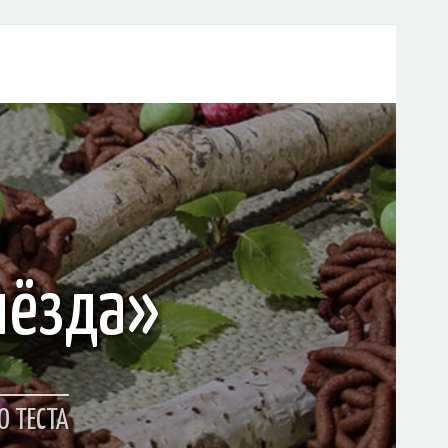
нёзда»
О ТЕСТА