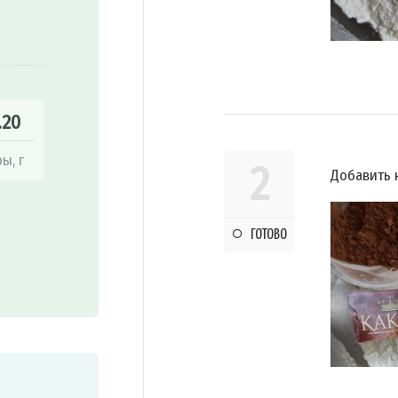
.20
ы, г
2
Добавить 
ГОТОВО