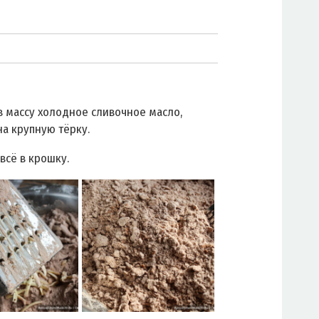
в массу холодное сливочное масло,
на крупную тёрку.
всё в крошку.