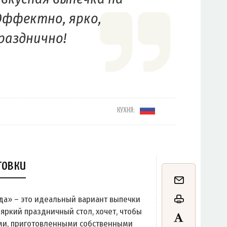
 Эффектно, ярко,
разднично!
КУХНЯ:
товки
да» – это идеальный вариант выпечки
ь яркий праздничный стол, хочет, чтобы
и, приготовленными собственными