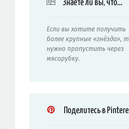
Знаете ли вы, что…
Если вы хотите получить
более крупные «гнёзда», 
нужно пропустить через
мясорубку.
Поделитесь в Pintere