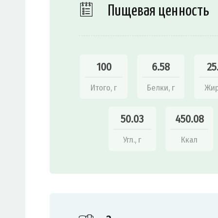
Пищевая ценность
100
6.58
25
Итого, г
Белки, г
Жир
50.03
450.08
Угл., г
Ккал