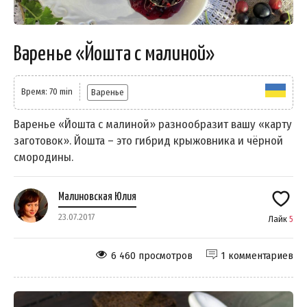
Варенье «Йошта с малиной»
Время: 70 min
Варенье
Варенье «Йошта с малиной» разнообразит вашу «карту
заготовок». Йошта – это гибрид крыжовника и чёрной
смородины.
Малиновская Юлия
23.07.2017
Лайк
5
6 460 просмотров
1 комментариев