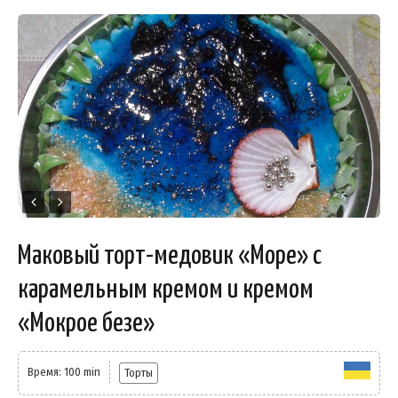
Маковый торт-медовик «Море» с
карамельным кремом и кремом
«Мокрое безе»
Время: 100 min
Торты