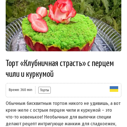
Торт «Клубничная страсть» с перцем
чили и куркумой
Время: 360 min
Торты
Обычным бисквитным тортом никого не удивишь, а вот
крем-желе с острым перцем чили и куркумой – это
что-то новенькое! Необычные для выпечки специи
делают рецепт интригующе манким для сладкоежек,