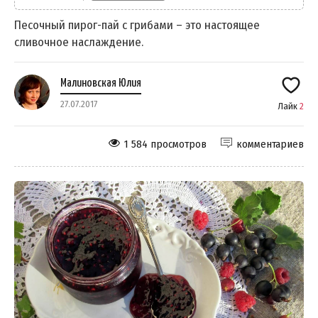
Песочный пирог-пай с грибами – это настоящее
сливочное наслаждение.
Малиновская Юлия
27.07.2017
Лайк
2
1 584 просмотров
комментариев