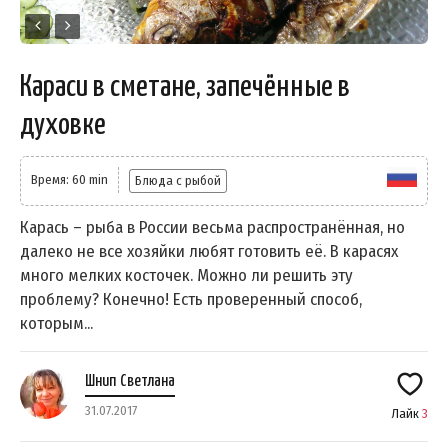
Караси в сметане, запечённые в
духовке
Время: 60 min
Блюда с рыбой
Карась – рыба в России весьма распространённая, но
далеко не все хозяйки любят готовить её. В карасях
много мелких косточек. Можно ли решить эту
проблему? Конечно! Есть проверенный способ,
которым...
Шнип Светлана
31.07.2017
Лайк
3