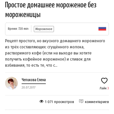
Простое домашнее мороженое без
мороженицы
Время: 720 min
Мороженое
Рецепт простого, но вкусного домашнего мороженого
из трёх составляющих: сгущённого молока,
растворимого кофе (если на выходе вы хотите
получить кофейное мороженое) и сливок для
взбивания, то есть те, что с...
Чепикова Елена
20.07.2017
Лайк
3
1 071 просмотров
комментариев