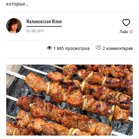
которые...
Малиновская Юлия
03.08.2017
Лайк
10
1 865 просмотров
2 комментария