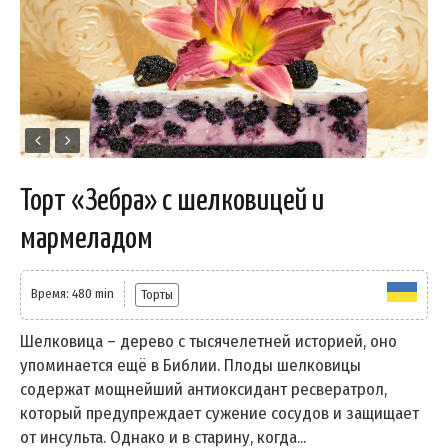
Торт «Зебра» с шелковицей и
мармеладом
Время: 480 min
Торты
Шелковица – дерево с тысячелетней историей, оно
упоминается ещё в Библии. Плоды шелковицы
содержат мощнейший антиоксидант ресвератрол,
который предупреждает сужение сосудов и защищает
от инсульта. Однако и в старину, когда...