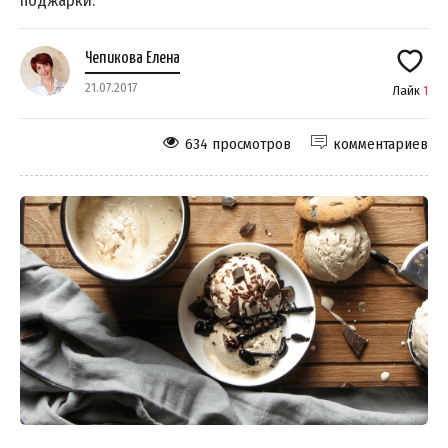
поджарки.
Чепикова Елена
21.07.2017
Лайк
1
634 просмотров
комментариев