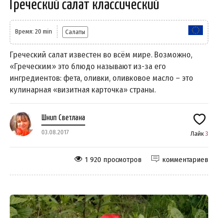
Греческий салат классический
Время: 20 min
Салаты
Греческий салат известен во всём мире. Возможно,
«Греческим» это блюдо называют из-за его
ингредиентов: фета, оливки, оливковое масло – это
кулинарная «визитная карточка» страны.
Шнип Светлана
03.08.2017
Лайк
3
1 920 просмотров
комментариев