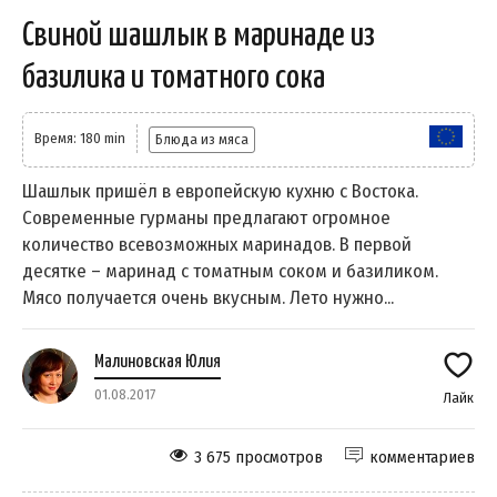
Свиной шашлык в маринаде из
базилика и томатного сока
Время: 180 min
Блюда из мяса
Шашлык пришёл в европейскую кухню с Востока.
Современные гурманы предлагают огромное
количество всевозможных маринадов. В первой
десятке – маринад с томатным соком и базиликом.
Мясо получается очень вкусным. Лето нужно...
Малиновская Юлия
01.08.2017
Лайк
3 675 просмотров
комментариев