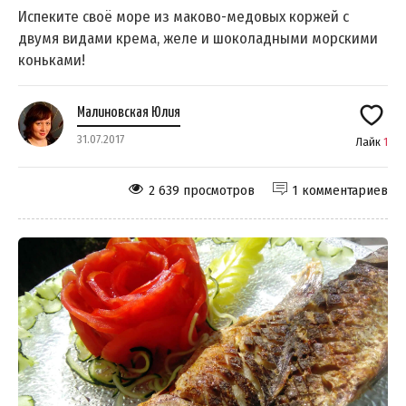
Испеките своё море из маково-медовых коржей с
двумя видами крема, желе и шоколадными морскими
коньками!
Малиновская Юлия
31.07.2017
Лайк
1
2 639 просмотров
1 комментариев