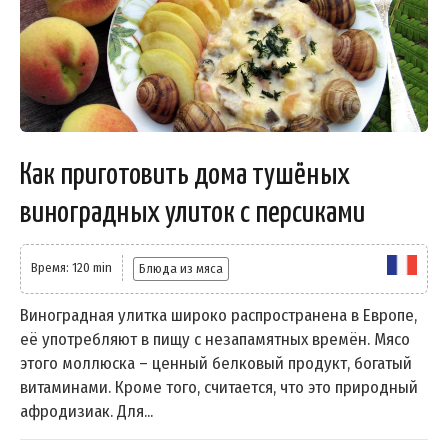
Как приготовить дома тушёных
виноградных улиток с персиками
Время: 120 min
Блюда из мяса
Виноградная улитка широко распространена в Европе,
её употребляют в пищу с незапамятных времён. Мясо
этого моллюска – ценный белковый продукт, богатый
витаминами. Кроме того, считается, что это природный
афродизиак. Для...