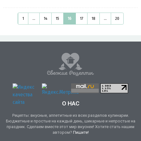
1
...
14
15
16
17
18
...
20
О НАС
Рецепты: вкусные, аппетитные из всех разделов кулинарии.
Бюджетные и простые на каждый день, шикарные и непростые на
праздник. Сделаем вместе этот мир вкуснее! Хотите стать нашим
автором?
Пишите!