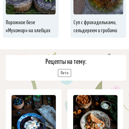
Пирожное безе
Суп с фрикадельками,
«Мухомор» на хлебцах
сельдереем и грибами
Рецепты на тему:
Лето