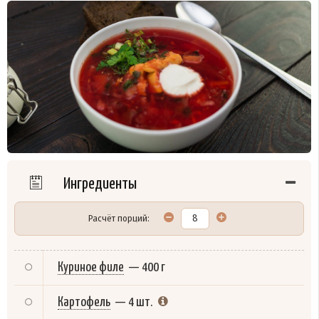
Ингредиенты
Расчёт порций:
Куриное филе
—
400 г
Картофель
—
4 шт.