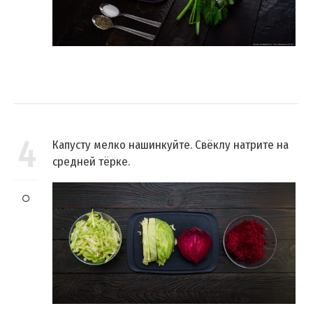
4
Капусту мелко нашинкуйте. Свёклу натрите на
средней тёрке.