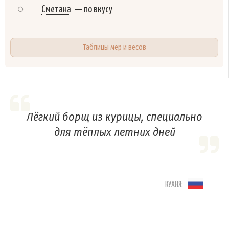
Сметана
—
по вкусу
Таблицы мер и весов
Лёгкий борщ из курицы, специально
для тёплых летних дней
КУХНЯ: