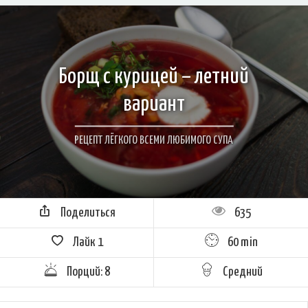
Борщ с курицей – летний
вариант
РЕЦЕПТ ЛЁГКОГО ВСЕМИ ЛЮБИМОГО СУПА
Поделиться
635
Лайк
1
60 min
Порций: 8
Средний