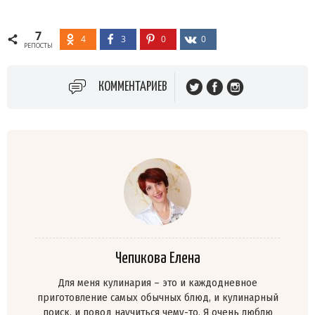
7
4
3
0
0
РЕПОСТЫ
КОММЕНТАРИЕВ
Чепикова Елена
Для меня кулинария – это и каждодневное
приготовление самых обычных блюд, и кулинарный
поиск, и повод научиться чему-то. Я очень люблю