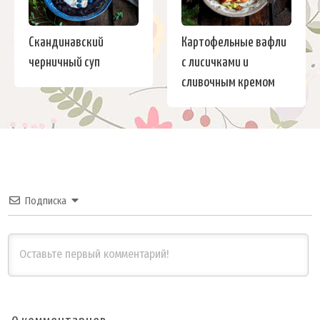
Скандинавский
Картофельные вафли
черничный суп
с лисичками и
сливочным кремом
Подписка