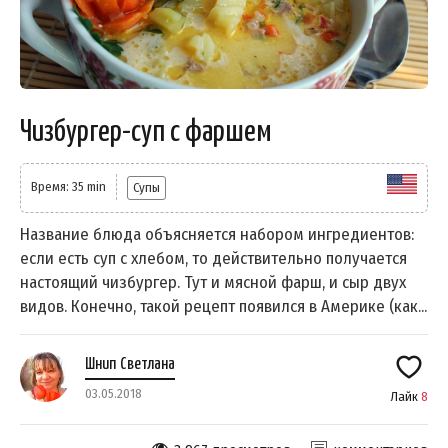
Чизбургер-суп с фаршем
Время: 35 min
Супы
Название блюда объясняется набором ингредиентов:
если есть суп с хлебом, то действительно получается
настоящий чизбургер. Тут и мясной фарш, и сыр двух
видов. Конечно, такой рецепт появился в Америке (как...
Шнип Светлана
03.05.2018
Лайк
8