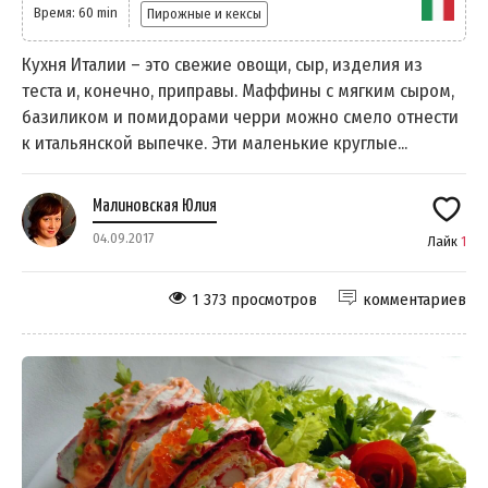
Время: 60 min
Пирожные и кексы
Кухня Италии – это свежие овощи, сыр, изделия из
теста и, конечно, приправы. Маффины с мягким сыром,
базиликом и помидорами черри можно смело отнести
к итальянской выпечке. Эти маленькие круглые...
Малиновская Юлия
04.09.2017
Лайк
1
1 373 просмотров
комментариев