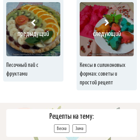
предыдущий
следующий
Песочный пай с
Кексы в силиконовых
фруктами
формах: советы и
простой рецепт
Рецепты на тему:
Весна
Зима