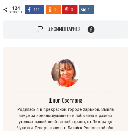
124
111
9
3
1
РЕПОСТЫ
1 КОММЕНТАРИЕВ
Шнип Светлана
Родилась я в прекрасном городе Харьков. Вышла
замуж за военнослужащего и побывала в разных
уголках нашей необъятной страны, от Питера до
Чукотки. Теперь живу в г. Батайск Ростовской обл.