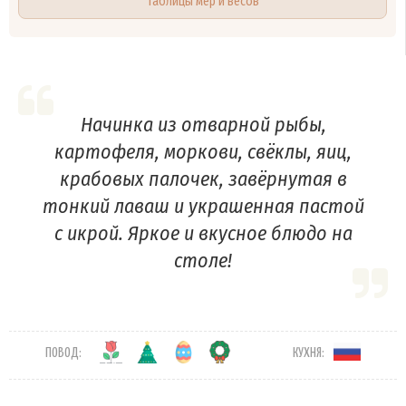
Таблицы мер и весов
Начинка из отварной рыбы,
картофеля, моркови, свёклы, яиц,
крабовых палочек, завёрнутая в
тонкий лаваш и украшенная пастой
с икрой. Яркое и вкусное блюдо на
столе!
ПОВОД:
КУХНЯ: