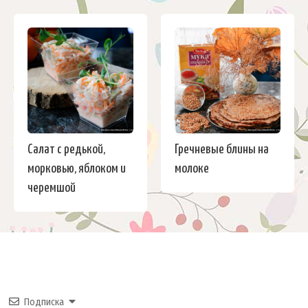
Салат с редькой,
Гречневые блины на
морковью, яблоком и
молоке
черемшой
Подписка