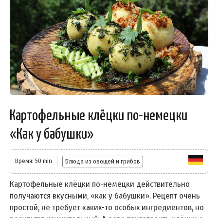
Картофельные клёцки по-немецки
«Как у бабушки»
Время: 50 min
Блюда из овощей и грибов
Картофельные клёцки по-немецки действительно
получаются вкусными, «как у бабушки». Рецепт очень
простой, не требует каких-то особых ингредиентов, но