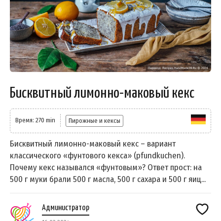
Бисквитный лимонно-маковый кекс
Время: 270 min
Пирожные и кексы
Бисквитный лимонно-маковый кекс – вариант
классического «фунтового кекса» (pfundkuchen).
Почему кекс назывался «фунтовым»? Ответ прост: на
500 г муки брали 500 г масла, 500 г сахара и 500 г яиц...
Администратор