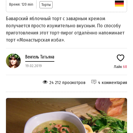
Время: 120 min
Торты
Баварский яблочный торт с заварным кремом
получается просто изумительно вкусным. По способу
приготовления этот торт-пирог отдалённо напоминает
торт «Монастырская изба».
Венгель Татьяна
19.02.2019
Лайк
68
24 212 просмотров
4 комментария