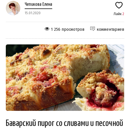
Чепикова Елена
15.01.2020
Лайк
2
1 256 просмотров
комментариев
Баварский пирог со сливами и песочной