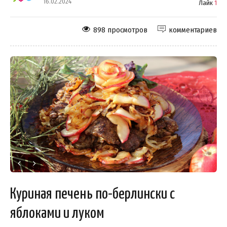
16.02.2024
Лайк
1
898 просмотров
комментариев
Куриная печень по-берлински с
яблоками и луком