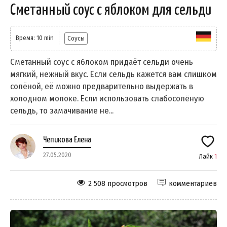
Сметанный соус с яблоком для сельди
Время: 10 min
Соусы
Сметанный соус с яблоком придаёт сельди очень
мягкий, нежный вкус. Если сельдь кажется вам слишком
солёной, её можно предварительно выдержать в
холодном молоке. Если использовать слабосолёную
сельдь, то замачивание не...
Чепикова Елена
27.05.2020
Лайк
1
2 508 просмотров
комментариев