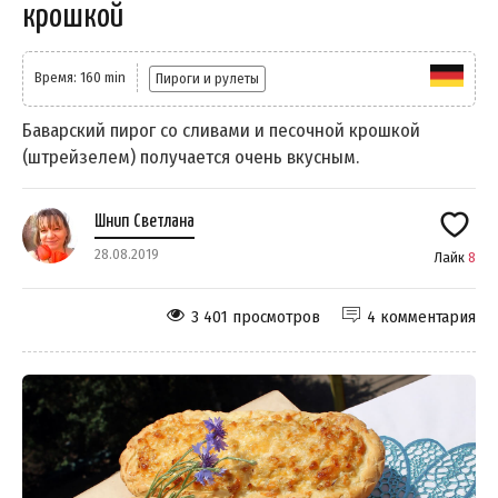
крошкой
Время: 160 min
Пироги и рулеты
Баварский пирог со сливами и песочной крошкой
(штрейзелем) получается очень вкусным.
Шнип Светлана
28.08.2019
Лайк
8
3 401 просмотров
4 комментария