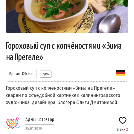
Гороховый суп с копчёностями «Зима
на Прегеле»
Время: 120 min
Супы
Гороховый суп с копчёностями «Зима на Прегеле»
сварен по «съедобной картинке» калининградского
художника, дизайнера, блогера Ольги Дмитриевой.
Администратор
25.01.2019
Лайк
2