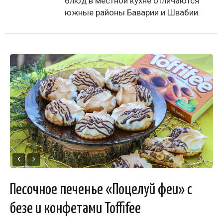
блюд в местной кухне отличаются
южные районы Баварии и Швабии.
Песочное печенье «Поцелуй феи» с
безе и конфетами Toffifee