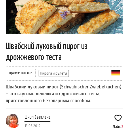
Швабский луковый пирог из
дрожжевого теста
Время: 160 min
Пироги и рулеты
Швабский луковый пирог (Schwäbischer Zwiebelkuchen)
– это вкусные лепёшки из дрожжевого теста,
приготовленного безопарным способом.
Шнип Светлана
13.06.2019
Лайк
2