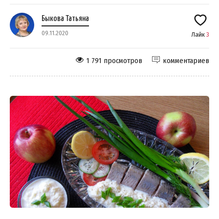
Быкова Татьяна
09.11.2020
Лайк
3
1 791 просмотров
комментариев