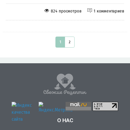
824 просмотров
1 комментариев
1
2
О НАС