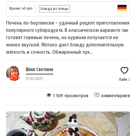
Время: 40 min
Блюда из птицы
Печень по-берлински – удачный рецепт приготовления
популярного субпродукта. В классическом варианте так
готовят говяжью печень, но куриная получается не
менее вкусной. Яблоко даёт блюду дополнительную
мягкость и сочность. Обжаренный лук...
Шнип Светлана
01.02.2023
Лайк
2
1 509 просмотров
комментариев