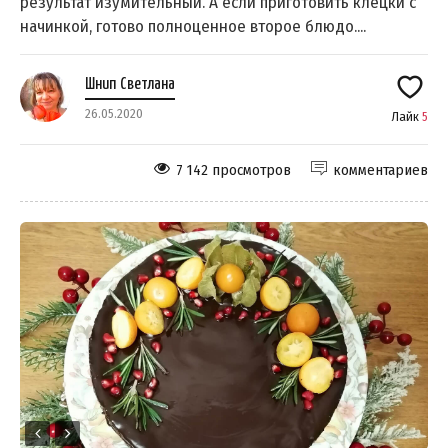
результат изумительный. А если приготовить клёцки с
начинкой, готово полноценное второе блюдо....
Шнип Светлана
26.05.2020
Лайк
5
7 142 просмотров
комментариев