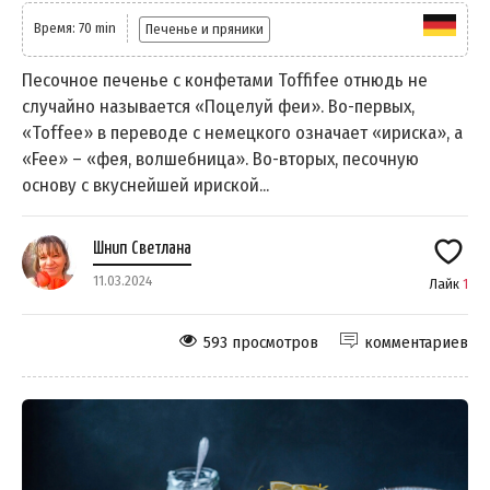
Время: 70 min
Печенье и пряники
Песочное печенье с конфетами Toffifee отнюдь не
случайно называется «Поцелуй феи». Во-первых,
«Toffee» в переводе с немецкого означает «ириска», а
«Fee» – «фея, волшебница». Во-вторых, песочную
основу с вкуснейшей ириской...
Шнип Светлана
11.03.2024
Лайк
1
593 просмотров
комментариев