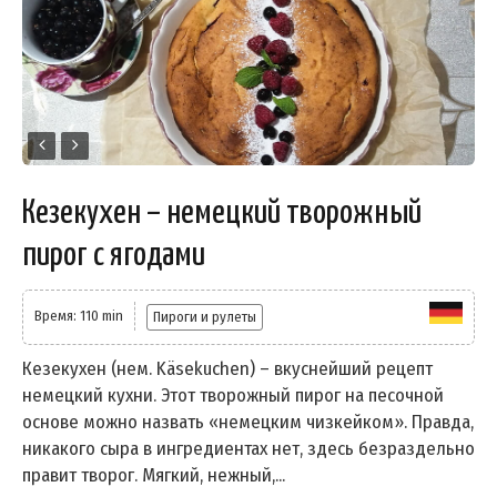
Кезекухен – немецкий творожный
пирог с ягодами
Время: 110 min
Пироги и рулеты
Кезекухен (нем. Käsekuchen) – вкуснейший рецепт
немецкий кухни. Этот творожный пирог на песочной
основе можно назвать «немецким чизкейком». Правда,
никакого сыра в ингредиентах нет, здесь безраздельно
правит творог. Мягкий, нежный,...