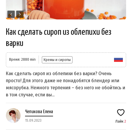
Как сделать сироп из облепихи без
варки
Время: 2880 min
Кремы и сиропы
Как сделать сироп из облепихи без варки? Очень
просто! Для этого даже не понадобятся блендер или
мясорубка. Немного терпения – без него не обойтись и
в том случае, если вы...
Чепикова Елена
15.09.2023
Лайк
2