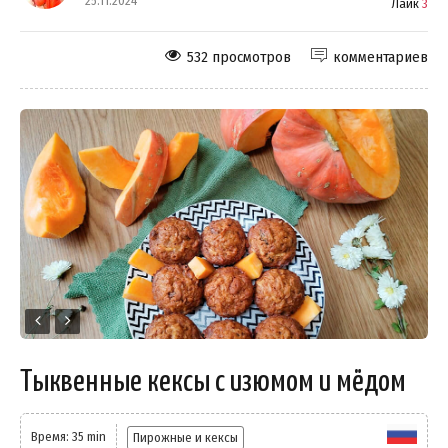
25.11.2024
Лайк
3
532 просмотров
комментариев
Тыквенные кексы с изюмом и мёдом
Время: 35 min
Пирожные и кексы