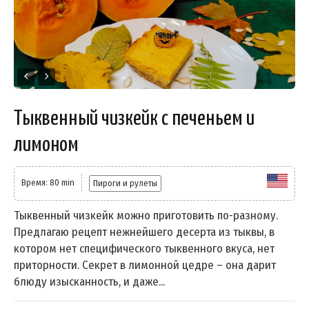
Тыквенный чизкейк с печеньем и
лимоном
Время: 80 min
Пироги и рулеты
Тыквенный чизкейк можно приготовить по-разному.
Предлагаю рецепт нежнейшего десерта из тыквы, в
котором нет специфического тыквенного вкуса, нет
приторности. Секрет в лимонной цедре – она дарит
блюду изысканность, и даже...