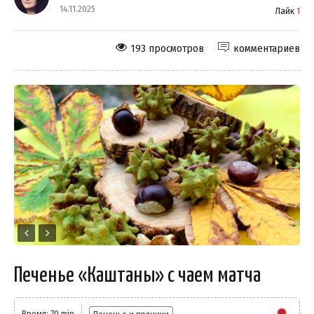
14.11.2025
Лайк
1
193 просмотров
комментариев
Печенье «Каштаны» с чаем матча
Время: 70 min