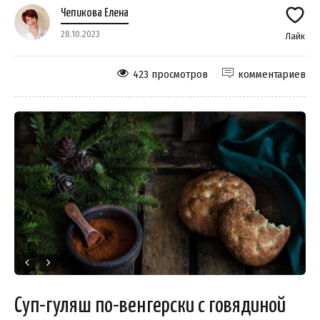
Чепикова Елена
28.10.2023
Лайк
423 просмотров
комментариев
Суп-гуляш по-венгерски с говядиной