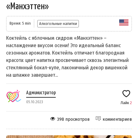
«Манхэттен»
Время: 5 min
Алкогольные напитки
Коктейль с яблочным сидром «Манхэттен» –
наслаждение вкусом осени! Это идеальный баланс
сезонных ароматов. Коктейль отличает благородная
красота: цвет напитка просвечивает сквозь элегантный
стеклянный бокал-купе, лаконичный декор вишенкой
на шпажке завершает...
Администратор
05.10.2023
Лайк
2
398 просмотров
комментариев