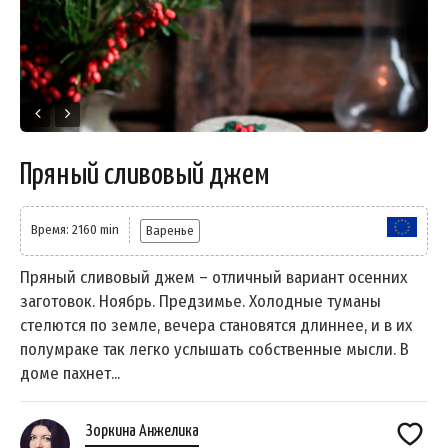
Пряный сливовый джем
Время: 2160 min
Варенье
Пряный сливовый джем – отличный вариант осенних
заготовок. Ноябрь. Предзимье. Холодные туманы
стелются по земле, вечера становятся длиннее, и в их
полумраке так легко услышать собственные мысли. В
доме пахнет...
Зоркина Анжелика