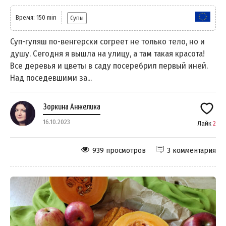
Время: 150 min
Супы
Суп-гуляш по-венгерски согреет не только тело, но и
душу. Сегодня я вышла на улицу, а там такая красота!
Все деревья и цветы в саду посеребрил первый иней.
Над поседевшими за...
Зоркина Анжелика
16.10.2023
Лайк
2
939 просмотров
3 комментария