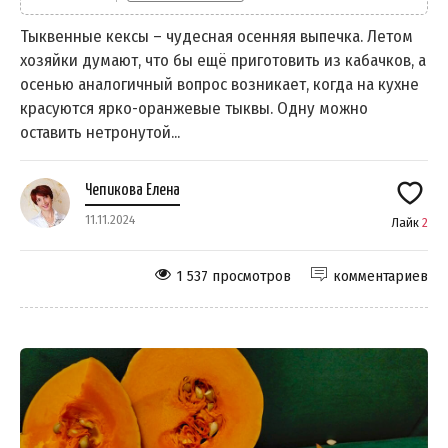
Тыквенные кексы – чудесная осенняя выпечка. Летом
хозяйки думают, что бы ещё приготовить из кабачков, а
осенью аналогичный вопрос возникает, когда на кухне
красуются ярко-оранжевые тыквы. Одну можно
оставить нетронутой...
Чепикова Елена
11.11.2024
Лайк
2
1 537 просмотров
комментариев