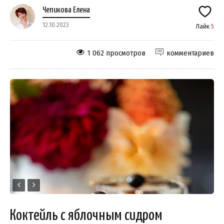
Чепикова Елена
12.10.2023
Лайк
5
1 062 просмотров
комментариев
Коктейль с яблочным сидром