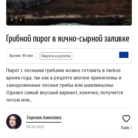
Грибной пирог в яично-сырной заливке
Время: 90 min
Пироги и рулеты
Пирог с лесными грибами можно готовить в любое
время года, так как в рецепте вполне приемлемы и
замороженные лесные грибы или шампиньоны.
Однако самый вкусный вариант, конечно, получится
летом или...
Зоркина Анжелика
08.06.2023
Лайк
1