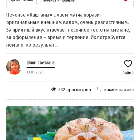
Печенье и пряники
Печенье «Каштаны» с чаем матча поразит
оригинальным внешним видом, очень реалистичным.
За приятный вкус отвечает песочное тесто на сметане,
за оформление – время и терпение. Их потребуется
немало, но результат...
Шнип Светлана
13.01.2025
Лайк
2
452 просмотров
комментариев