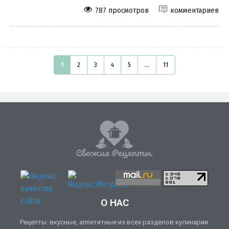
787 просмотров
комментариев
1
2
3
4
5
...
11
О НАС
Рецепты: вкусные, аппетитные из всех разделов кулинарии.