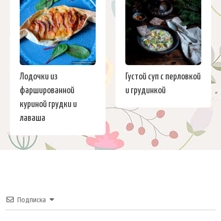
Лодочки из
Густой суп с перловкой
фаршированной
и грудинкой
куриной грудки и
лаваша
Подписка