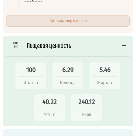
Таблицы мер и весов
Пищевая ценность
100
6.29
5.46
Итого, г
Белки, г
Жиры, г
40.22
240.12
Угл., г
Ккал