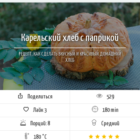
Карельский хлеб с паприкой
РЕЦЕПТ, КАК СДЕЛАТЬ ВКУСНЫЙ И КРАСИВЫЙ ДОМАШНИЙ
ХЛЕБ
Поделиться
529
Лайк
3
180 min
Порций: 8
Средний
180 °C