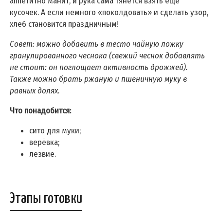
аппетитно манит, и рука сама тянется взять ещё
кусочек. А если немного «поколдовать» и сделать узор,
хлеб становится праздничным!
Совет: можно добавить в тесто чайную ложку
гранулированного чеснока (свежий чеснок добавлять
не стоит: он поглощает активность дрожжей).
Также можно брать ржаную и пшеничную муку в
равных долях.
Что понадобится:
сито для муки;
верёвка;
лезвие.
Этапы готовки