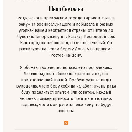
Шнип Светлана
Родилась я в прекрасном городе Харьков. Вышла
замуж за военнослужащего и побывала в разных
уголках нашей необъятной страны, от Питера до
Чукотки. Теперь живу в г. Батайск Ростовской обл.
Наш городок небольшой, но очень зеленый. Он
раскинулся на левом берегу Дона. А на правом -
Ростов-на-Дону.
Я обожаю творчество во всех его проявлениях.
Люблю радовать близких красиво и вкусно
приготовленной пищей. Пробую разные виды
рукоделия, часто беру себя на «слабо». Очень рада
буду поделиться опытом или советом. Каждый
человек должен приносить позитив в этот мир,
надеюсь, что и мои работы тоже кому-то будут
полезны.