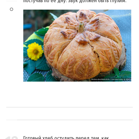
постучав по её дну: звук должен быть глухим.
Готовый хлеб остудить перед тем, как