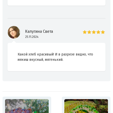
Калугина Света
25.11.2024
Какой хлеб красивый! И в разрезе видно, что
мякиш вкусный, мягенький.