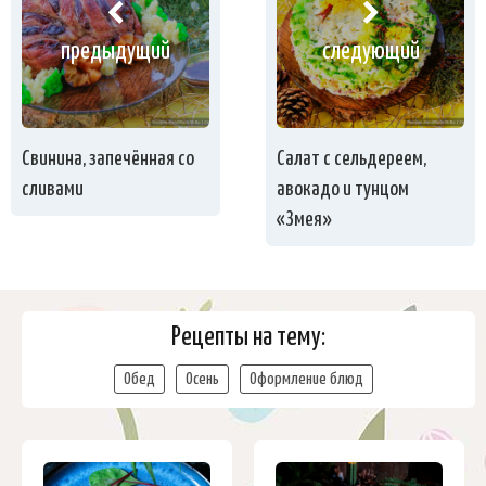
предыдущий
следующий
Свинина, запечённая со
Салат с сельдереем,
сливами
авокадо и тунцом
«Змея»
Рецепты на тему:
Обед
Осень
Оформление блюд