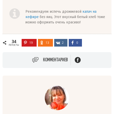
Рекомендуем испечь дрожжевой
калач на
кефире
без яиц. Этот вкусный белый хлеб тоже
можно оформить очень красиво!
34
19
13
2
0
РЕПОСТЫ
КОММЕНТАРИЕВ