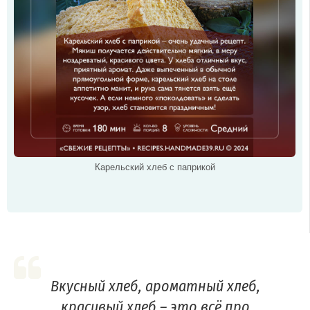
Карельский хлеб с паприкой
Вкусный хлеб, ароматный хлеб,
красивый хлеб – это всё про