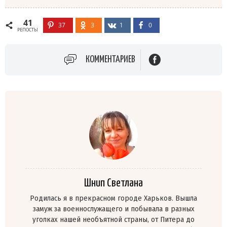
41
37
3
1
0
РЕПОСТЫ
КОММЕНТАРИЕВ
Шнип Светлана
Родилась я в прекрасном городе Харьков. Вышла
замуж за военнослужащего и побывала в разных
уголках нашей необъятной страны, от Питера до