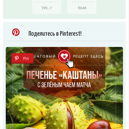
Угл., г
Ккал
Поделитесь в Pinterest!
Pin