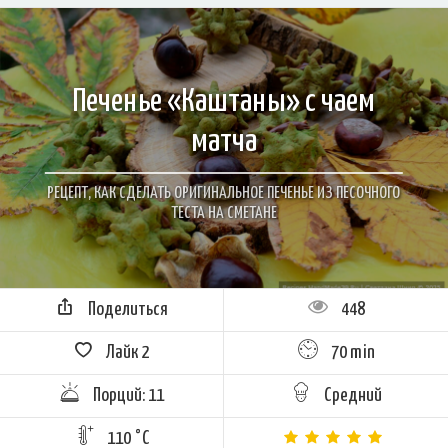
Печенье «Каштаны» с чаем
матча
РЕЦЕПТ, КАК СДЕЛАТЬ ОРИГИНАЛЬНОЕ ПЕЧЕНЬЕ ИЗ ПЕСОЧНОГО
ТЕСТА НА СМЕТАНЕ
Поделиться
448
Лайк
2
70 min
Порций: 11
Средний
110 °C