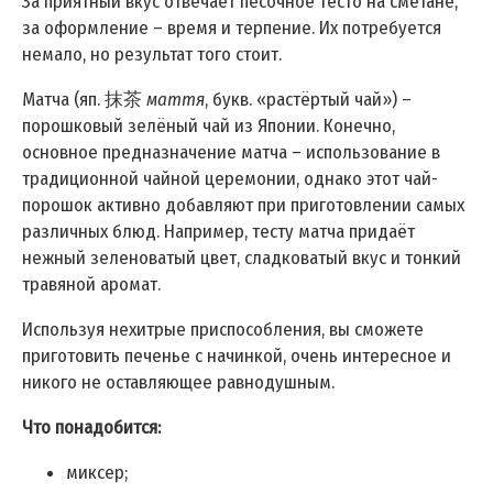
За приятный вкус отвечает песочное тесто на сметане,
за оформление – время и терпение. Их потребуется
немало, но результат того стоит.
Матча (яп. 抹茶
маття
, букв. «растёртый чай») –
порошковый зелёный чай из Японии. Конечно,
основное предназначение матча – использование в
традиционной чайной церемонии, однако этот чай-
порошок активно добавляют при приготовлении самых
различных блюд. Например, тесту матча придаёт
нежный зеленоватый цвет, сладковатый вкус и тонкий
травяной аромат.
Используя нехитрые приспособления, вы сможете
приготовить печенье с начинкой, очень интересное и
никого не оставляющее равнодушным.
Что понадобится:
миксер;