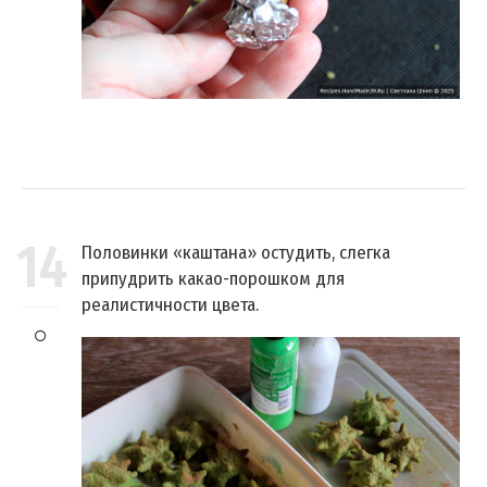
14
Половинки «каштана» остудить, слегка
припудрить какао-порошком для
реалистичности цвета.