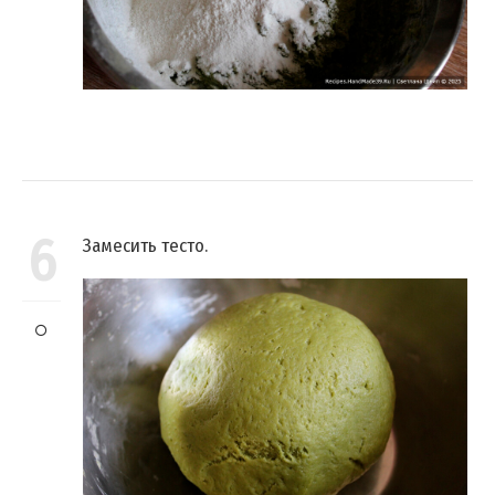
6
Замесить тесто.