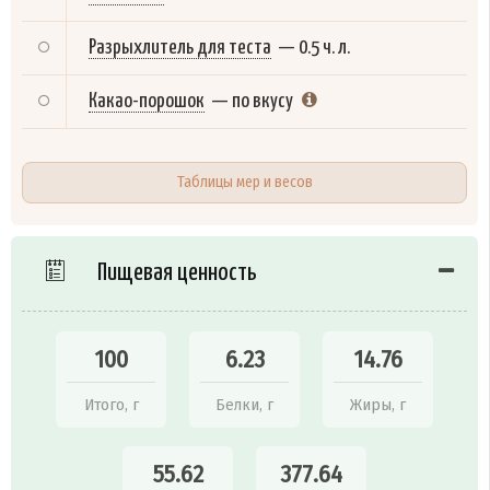
Разрыхлитель для теста
—
0.5 ч. л.
Какао-порошок
—
по вкусу
Таблицы мер и весов
Пищевая ценность
100
6.23
14.76
Итого, г
Белки, г
Жиры, г
55.62
377.64