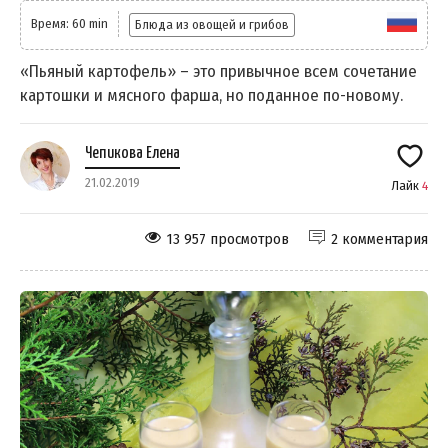
Время: 60 min
Блюда из овощей и грибов
«Пьяный картофель» – это привычное всем сочетание
картошки и мясного фарша, но поданное по-новому.
Чепикова Елена
21.02.2019
Лайк
4
13 957 просмотров
2 комментария