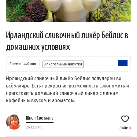
Ирландский сливочный ликёр Бейлис в
домашних условиях
Время: 1440 min
Алкогольные напитки
Ирландский сливочный ликёр Бейлис популярен во
всём мире. Есть прекрасная возможность сэкономить и
приготовить домашний сливочный ликёр с лёгким
кофейным вкусом и ароматом.
Шнип Светлана
26.12.2018
Лайк
8