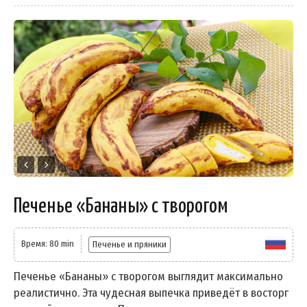
Печенье «Бананы» с творогом
Время: 80 min
Печенье и пряники
Печенье «Бананы» с творогом выглядит максимально
реалистично. Эта чудесная выпечка приведёт в восторг