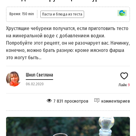
Время: 150 min
Паста и блюда из теста
Хрустящие чебуреки получатся, если приготовить тесто
на минеральной воде с добавлением водки.
Попробуйте этот рецепт, он не разочарует вас. Начинку,
конечно, можно брать разную: кроме мясного фарша
это могут быть...
Шнип Светлана
06.02.2020
Лайк
9
7 831 просмотров
комментариев