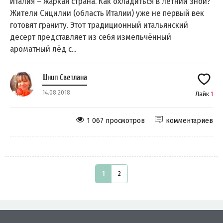
Италия – жаркая страна. Как охладиться в летний зной?
Жители Сицилии (область Италии) уже не первый век
готовят граниту. Этот традиционный итальянский
десерт представляет из себя измельчённый
ароматный лёд с...
Шнип Светлана
14.08.2018
Лайк
1
1 067 просмотров
комментариев
1
2