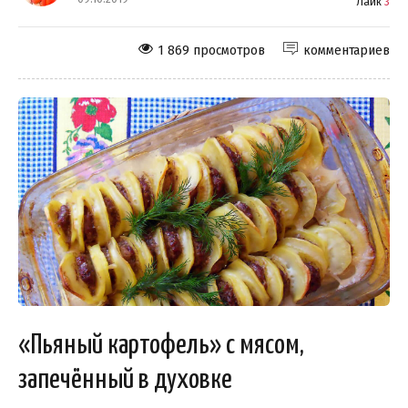
Лайк
3
1 869 просмотров
комментариев
«Пьяный картофель» с мясом,
запечённый в духовке