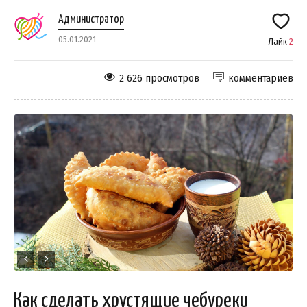
Администратор
05.01.2021
Лайк
2
2 626 просмотров
комментариев
Как сделать хрустящие чебуреки