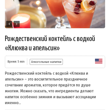
Рождественский коктейль с водкой
«Клюква и апельсин»
Время: 5 min
Алкогольные напитки
Рождественский коктейль с водкой «Клюква и
апельсин» – это восхитительное праздничное
сочетание ароматов, которое придётся по душе
многим. Можно сказать, что ингредиенты делают
напиток особенно зимним и вызывают ассоциации
именно...