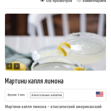
458 просмотров
комментариев
Мартини капля лимона
Время: 5 min
Алкогольные напитки
Мартини капля лимона – классический американский