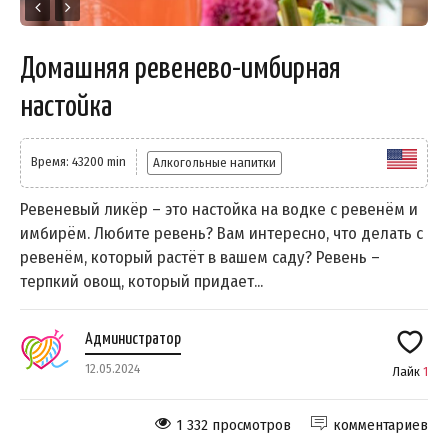
Домашняя ревенево-имбирная
настойка
Время: 43200 min
Алкогольные напитки
Ревеневый ликёр – это настойка на водке с ревенём и
имбирём. Любите ревень? Вам интересно, что делать с
ревенём, который растёт в вашем саду? Ревень –
терпкий овощ, который придает...
Администратор
12.05.2024
Лайк
1
1 332 просмотров
комментариев