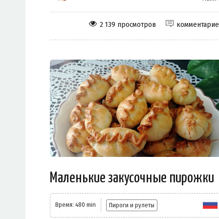
2 139 просмотров
комментари
Маленькие закусочные пирожки
Время: 480 min
Пироги и рулеты