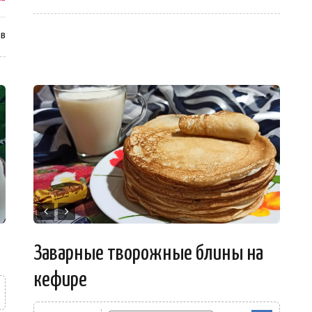
ев
Заварные творожные блины на
кефире