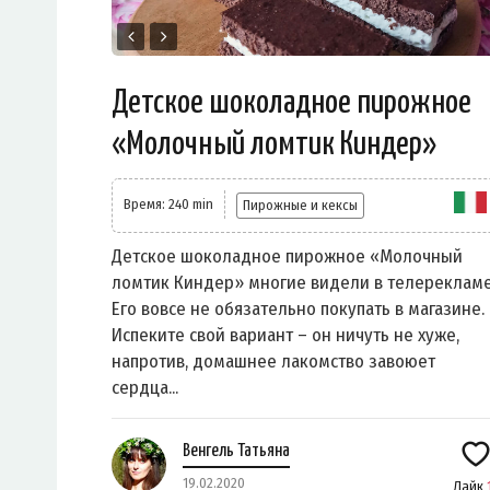
Детское шоколадное пирожное
«Молочный ломтик Киндер»
Время: 240 min
Пирожные и кексы
Детское шоколадное пирожное «Молочный
ломтик Киндер» многие видели в телерекламе
Его вовсе не обязательно покупать в магазине.
Испеките свой вариант – он ничуть не хуже,
напротив, домашнее лакомство завоюет
сердца...
Венгель Татьяна
19.02.2020
Лайк