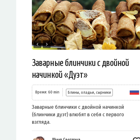
Заварные блинчики с двойной
начинкой «Дуэт»
Время: 60 min
Блины, оладьи, сырники
Заварные блинчики с двойной начинкой
(блинчики дуэт) влюбят в себя с первого
взгляда.