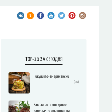
TOP-10 ЗА СЕГОДНЯ
Пикули по-американски
(26)
Как сварить янтарное
варенье из крыжовника