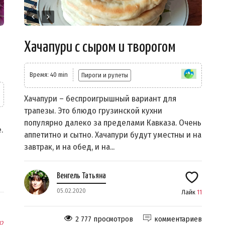
Хачапури с сыром и творогом
Время: 40 min
Пироги и рулеты
Хачапури – беспроигрышный вариант для
трапезы. Это блюдо грузинской кухни
популярно далеко за пределами Кавказа. Очень
.
аппетитно и сытно. Хачапури будут уместны и на
завтрак, и на обед, и на...
Венгель Татьяна
05.02.2020
Лайк
11
2 777 просмотров
комментариев
12