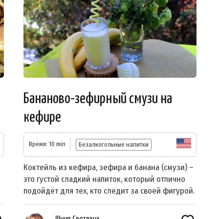
Бананово-зефирный смузи на
кефире
Время: 10 min
Безалкогольные напитки
Коктейль из кефира, зефира и банана (смузи) –
это густой сладкий напиток, который отлично
подойдёт для тех, кто следит за своей фигурой.