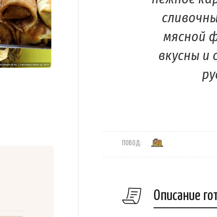
сливочны
мясной ф
вкусны и
ру
ПОВОД:
Описание го