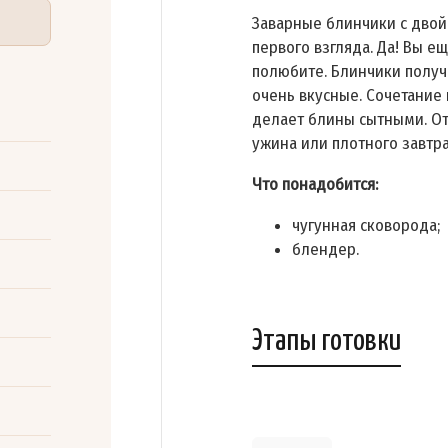
Заварные блинчики с двой
первого взгляда. Да! Вы ещ
полюбите. Блинчики получ
очень вкусные. Сочетание
делает блины сытными. От
ужина или плотного завтра
Что понадобится:
чугунная сковорода;
блендер.
Этапы готовки