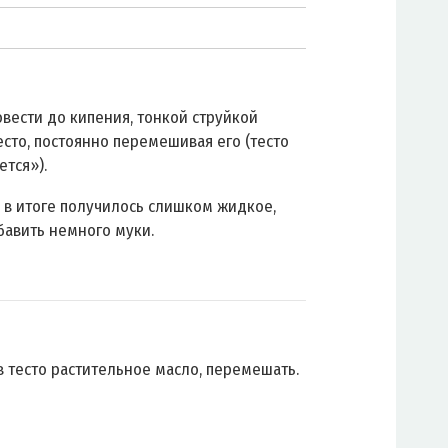
вести до кипения, тонкой струйкой
тесто, постоянно перемешивая его (тесто
ется»).
о в итоге получилось слишком жидкое,
авить немного муки.
в тесто растительное масло, перемешать.