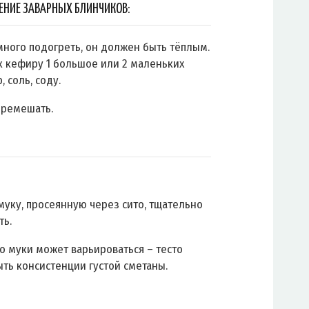
ЕНИЕ ЗАВАРНЫХ БЛИНЧИКОВ:
ного подогреть, он должен быть тёплым.
к кефиру 1 большое или 2 маленьких
, соль, соду.
еремешать.
муку, просеянную через сито, тщательно
ть.
о муки может варьироваться – тесто
ть консистенции густой сметаны.