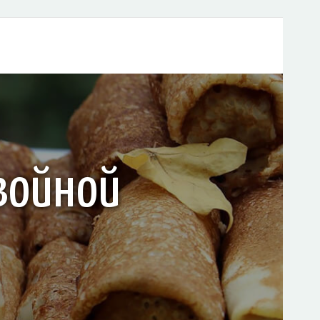
войной