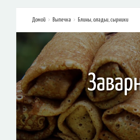
Домой
Выпечка
Блины, оладьи, сырники
Завар