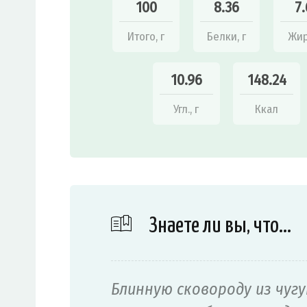
100
8.36
7.
Итого, г
Белки, г
Жир
10.96
148.24
Угл., г
Ккал
Знаете ли вы, что…
Блинную сковороду из чуг