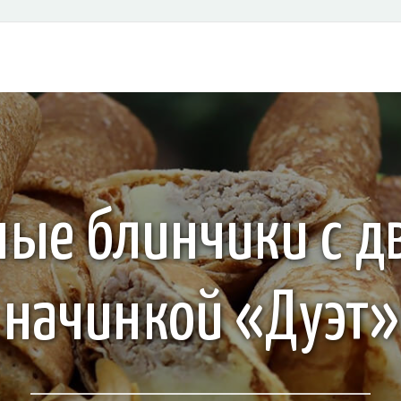
ные блинчики с д
начинкой «Дуэт»